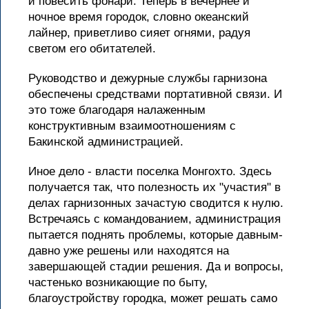
и повесить фонари. Теперь в вечернее и
ночное время городок, словно океанский
лайнер, приветливо сияет огнями, радуя
светом его обитателей.
Руководство и дежурные службы гарнизона
обеспечены средствами портативной связи. И
это тоже благодаря налаженным
конструктивным взаимоотношениям с
Бакинской администрацией.
Иное дело - власти поселка Монгохто. Здесь
получается так, что полезность их "участия" в
делах гарнизонных зачастую сводится к нулю.
Встречаясь с командованием, администрация
пытается поднять проблемы, которые давным-
давно уже решены или находятся на
завершающей стадии решения. Да и вопросы,
частенько возникающие по быту,
благоустройству городка, может решать само