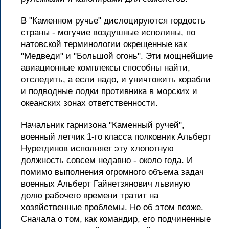
В "Каменном ручье" дислоцируются гордость
страны - могучие воздушные исполины, по
натовской терминологии окрещенные как
"Медведи" и "Большой огонь". Эти мощнейшие
авиационные комплексы способны найти,
отследить, а если надо, и уничтожить корабли
и подводные лодки противника в морских и
океанских зонах ответственности.
Начальник гарнизона "Каменный ручей",
военный летчик 1-го класса полковник Альберт
Нуретдинов исполняет эту хлопотную
должность совсем недавно - около года. И
помимо выполнения огромного объема задач
военных Альберт Гайнетзянович львиную
долю рабочего времени тратит на
хозяйственные проблемы. Но об этом позже.
Сначала о том, как командир, его подчиненные