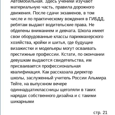
Автомобильная. Здесь ученики изучают
материальную часть, правила дорожного
движения. После сдачи экзаменов, в том
числе и по практическому вождения в ГИБДД,
ребятам выдают водительские права. Не
обделены вниманием и девчата. Школа имеет
свои оборудованные классы парикмахерского
хозяйства, кройки и шитья, где будущие
визажистки и модельеры могут осваивать
престижные профессии. Кстати, по окончании
девушкам выдаются свидетельства, им
присваивается профессиональная
квалификация. Как рассказала директор
школы, заслуженный учитель России Альмира
Тейге, на выпускном вечере
одиннадцатиклассницы щеголяли в таких
нарядах собственного дизайна и с такими
шикарными
стр. 21