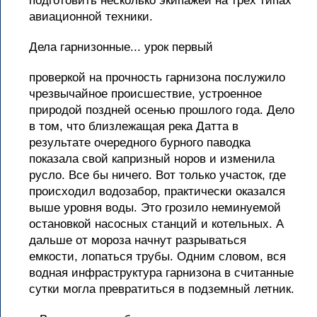
подготовить несколько экипажей на трех типах
авиационной техники.
Дела гарнизонные... урок первый
проверкой на прочность гарнизона послужило
чрезвычайное происшествие, устроенное
природой поздней осенью прошлого года. Дело
в том, что близлежащая река Датта в
результате очередного бурного паводка
показала свой капризный норов и изменила
русло. Все бы ничего. Вот только участок, где
происходил водозабор, практически оказался
выше уровня воды. Это грозило неминуемой
остановкой насосных станций и котельных. А
дальше от мороза начнут разрываться
емкости, лопаться трубы. Одним словом, вся
водная инфраструктура гарнизона в считанные
сутки могла превратиться в подземный летник.