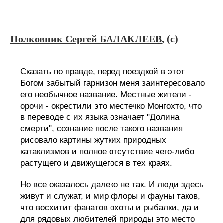
Полковник Сергей БАЛАКЛЕЕВ
, (c)
Сказать по правде, перед поездкой в этот
Богом забытый гарнизон меня заинтересовало
его необычное название. Местные жители -
орочи - окрестили это местечко Монгохто, что
в переводе с их языка означает "Долина
смерти", сознание после такого названия
рисовало картины жутких природных
катаклизмов и полное отсутствие чего-либо
растущего и движущегося в тех краях.
Но все оказалось далеко не так. И люди здесь
живут и служат, и мир флоры и фауны таков,
что восхитит фанатов охоты и рыбалки, да и
для рядовых любителей природы это место