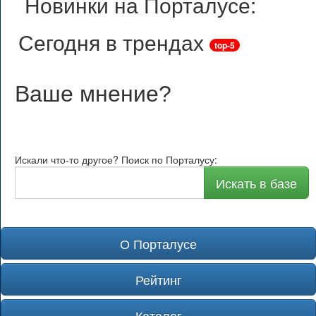
Новинки на Порталусе:
Сегодня в трендах
top-5
Ваше мнение
?
Искали что-то другое? Поиск по Порталусу:
Искать в базе
О Порталусе
Рейтинг
Каталог