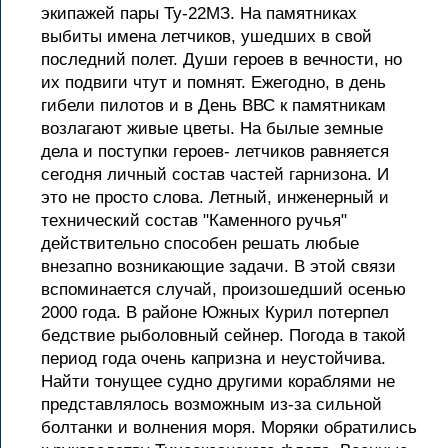
экипажей пары Ту-22МЗ. На памятниках
выбиты имена летчиков, ушедших в свой
последний полет. Души героев в вечности, но
их подвиги чтут и помнят. Ежегодно, в день
гибели пилотов и в День ВВС к памятникам
возлагают живые цветы. На былые земные
дела и поступки героев- летчиков равняется
сегодня личный состав частей гарнизона. И
это не просто слова. Летный, инженерный и
технический состав "Каменного ручья"
действительно способен решать любые
внезапно возникающие задачи. В этой связи
вспоминается случай, произошедший осенью
2000 года. В районе Южных Курил потерпел
бедствие рыболовный сейнер. Погода в такой
период года очень капризна и неустойчива.
Найти тонущее судно другими кораблями не
представлялось возможным из-за сильной
болтанки и волнения моря. Моряки обратились