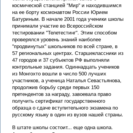
космической станцией "Мир" и находившимся
на ее борту космонавтом России Юрием
Батуриным. В начале 2001 года ученики школы
принимали участие во Всероссийском
тестировании "Телетестинг". Этим способом
проверялся уровень знаний наиболее
"продвинутых" школьников по всей стране, в
57 региональных центрах. Старшеклассники из
47 городов и 37 субъектов РФ выполняли
контрольные задания. Одиннадцать учеников
из Монгохто вошли в число 500 лучших
участников, а ученица Наталья Севастьянова,
продолжив борьбу среди первых 150
претендентов за награду, завоевала право
получить сертификат государственного
образца о сдаче вступительного экзамена по
русскому языку в один из вузов нашей страны.
В штате школы состоит... еще одна школа.