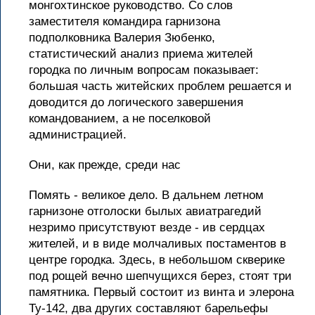
монгохтинское руководство. Со слов
заместителя командира гарнизона
подполковника Валерия Зюбенко,
статистический анализ приема жителей
городка по личным вопросам показывает:
большая часть житейских проблем решается и
доводится до логического завершения
командованием, а не поселковой
администрацией.
Они, как прежде, среди нас
Помять - великое дело. В дальнем летном
гарнизоне отголоски былых авиатрагедий
незримо присутствуют везде - ив сердцах
жителей, и в виде молчаливых постаментов в
центре городка. Здесь, в небольшом скверике
под рощей вечно шепчущихся берез, стоят три
памятника. Первый состоит из винта и элерона
Ту-142, два других составляют барельефы