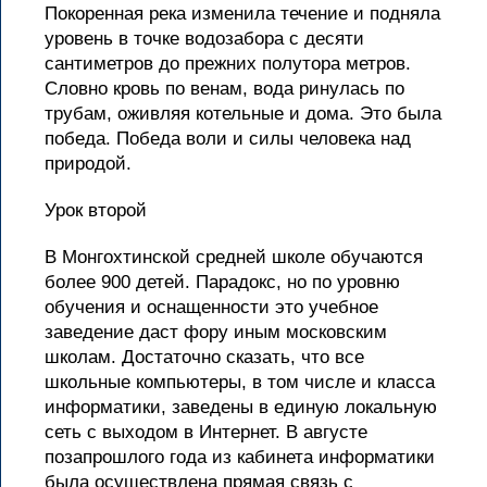
Покоренная река изменила течение и подняла
уровень в точке водозабора с десяти
сантиметров до прежних полутора метров.
Словно кровь по венам, вода ринулась по
трубам, оживляя котельные и дома. Это была
победа. Победа воли и силы человека над
природой.
Урок второй
В Монгохтинской средней школе обучаются
более 900 детей. Парадокс, но по уровню
обучения и оснащенности это учебное
заведение даст фору иным московским
школам. Достаточно сказать, что все
школьные компьютеры, в том числе и класса
информатики, заведены в единую локальную
сеть с выходом в Интернет. В августе
позапрошлого года из кабинета информатики
была осуществлена прямая связь с