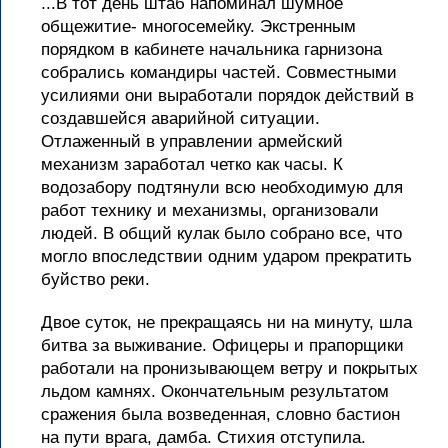
...В тот день штаб напоминал шумное
общежитие- многосемейку. Экстренным
порядком в кабинете начальника гарнизона
собрались командиры частей. Совместными
усилиями они выработали порядок действий в
создавшейся аварийной ситуации.
Отлаженный в управлении армейский
механизм заработал четко как часы. К
водозабору подтянули всю необходимую для
работ технику и механизмы, организовали
людей. В общий кулак было собрано все, что
могло впоследствии одним ударом прекратить
буйство реки.
Двое суток, не прекращаясь ни на минуту, шла
битва за выживание. Офицеры и прапорщики
работали на пронизывающем ветру и покрытых
льдом камнях. Окончательным результатом
сражения была возведенная, словно бастион
на пути врага, дамба. Стихия отступила.