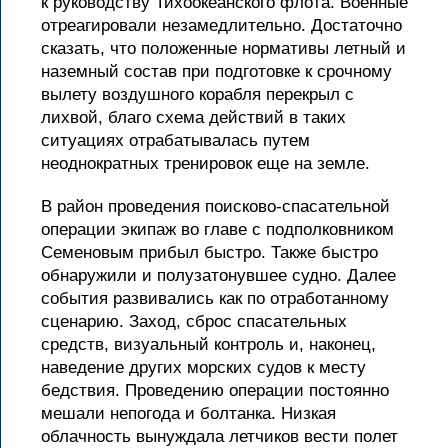
к руководству Тихоокеанского флота. Военные
отреагировали незамедлительно. Достаточно
сказать, что положенные нормативы летный и
наземный состав при подготовке к срочному
вылету воздушного корабля перекрыл с
лихвой, благо схема действий в таких
ситуациях отрабатывалась путем
неоднократных тренировок еще на земле.
В район проведения поисково-спасательной
операции экипаж во главе с подполковником
Семеновым прибыл быстро. Также быстро
обнаружили и полузатонувшее судно. Далее
события развивались как по отработанному
сценарию. Заход, сброс спасательных
средств, визуальный контроль и, наконец,
наведение других морских судов к месту
бедствия. Проведению операции постоянно
мешали непогода и болтанка. Низкая
облачность вынуждала летчиков вести полет