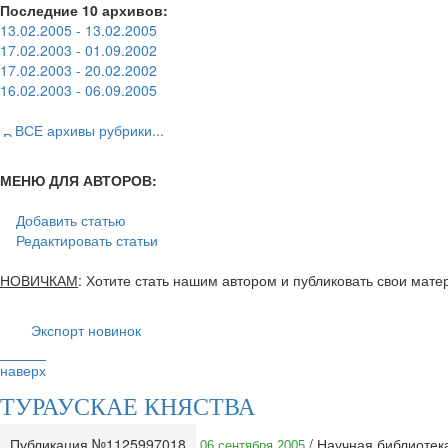
Последние 10 архивов:
13.02.2005 - 13.02.2005
17.02.2003 - 01.09.2002
17.02.2003 - 20.02.2002
16.02.2003 - 06.09.2005
ВСЕ архивы рубрики...
МЕНЮ ДЛЯ АВТОРОВ:
Добавить статью
Редактировать статьи
НОВИЧКАМ
: Хотите стать нашим автором и публиковать свои мат
Экспорт новинок
наверх
ТУРАУСКАЕ КНЯСТВА
Публикация №1125997018
/ Научная библиоте
06 сентября 2005