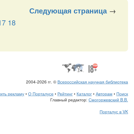
→
Следующая
страница
17
18
2004-2026 гг. ©
Всероссийская научная библиотека
ить рекламу
•
О Порталусе
•
Рейтинг
•
Каталог
•
Авторам
•
Поиск
Главный редактор:
Смогоржевский B.B.
Порталус в VK