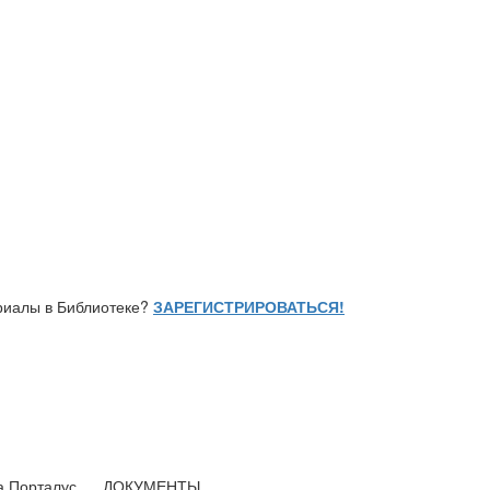
ериалы в Библиотеке?
ЗАРЕГИСТРИРОВАТЬСЯ!
ка Порталус
ДОКУМЕНТЫ