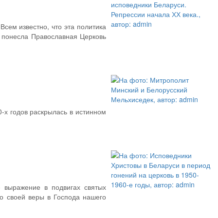
Всем известно, что эта политика
й понесла Православная Церковь
-х годов раскрылась в истинном
 выражение в подвигах святых
во своей веры в Господа нашего