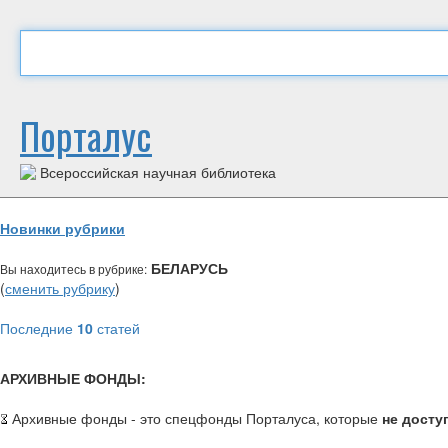
Порталус
Всероссийская научная библиотека
Новинки рубрики
БЕЛАРУСЬ
Вы находитесь в рубрике:
(
сменить рубрику
)
Последние
10
статей
АРХИВНЫЕ ФОНДЫ:
Архивные фонды - это спецфонды Порталуса, которые
не досту