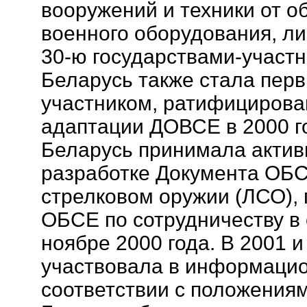
вооружений и техники от о
военного оборудования, л
30-ю государствами-участ
Беларусь также стала пер
участником, ратифициров
адаптации ДОВСЕ в 2000 го
Беларусь принимала актив
разработке Документа ОБС
стрелковом оружии (ЛСО),
ОБСЕ по сотрудничеству в 
ноябре 2000 года. В 2001 и
участвовала в информаци
соответствии с положениям