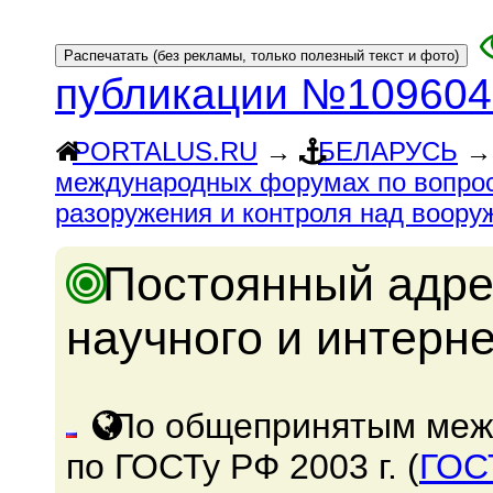
публикации №109604
PORTALUS.RU
→
БЕЛАРУСЬ
международных форумах по вопрос
разоружения и контроля над воор
Постоянный адре
научного и интерн
По общепринятым меж
по ГОСТу РФ 2003 г. (
ГОС