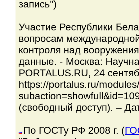
запись")
Участие Республики Бел
вопросам международной
контроля над вооружения
данные. - Москва: Научн
PORTALUS.RU, 24 сентябр
https://portalus.ru/module
subaction=showfull&id=10
(свободный доступ). – Да
По ГОСТу РФ 2008 г. (
ГО