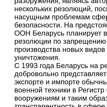
разоружения, являясь авт
нескольких резолюций, по
насущным проблемам сфе
безопасности. На предстоя
ООН Беларусь планирует в
резолюции по запрещению 
производства новых видов
уничтожения.
С 1993 года Беларусь на р
добровольно представляе
экспорте и импорте обычн
военной техники в Регист
вооружениям и таким образ
транспарентность в сфере