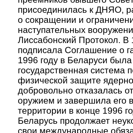
присоединилась к ДНЯО, 
о сокращении и ограничени
наступательных вооружени
Лиссабонский Протокол. В 
подписала Соглашение о г
1996 году в Беларуси была
государственная система п
физической защите ядерно
добровольно отказалась о
оружием и завершила его 
территории в конце 1996 го
Беларусь продолжает неук
свои международные обяза