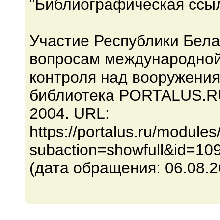
"Библиографическая ссыл
Участие Республики Бел
вопросам международной
контроля над вооружения
библиотека PORTALUS.RU
2004. URL:
https://portalus.ru/module
subaction=showfull&id=10
(дата обращения: 06.08.2