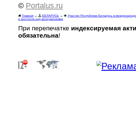
©
Portalus.ru
Главная
→
БЕЛАРУСЬ
→
Участие Республики Беларусь в международ
и контроля над вооружениями
При перепечатке
индексируемая акт
обязательна
!