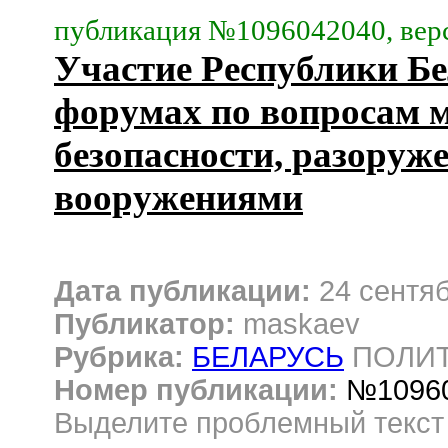
публикация №1096042040, верс
Участие Республики Б
форумах по вопросам 
безопасности, разоруж
вооружениями
Дата публикации:
24 сентя
Публикатор:
maskaev
Рубрика:
БЕЛАРУСЬ
ПОЛИТ
Номер публикации:
№1096
Выделите проблемный текс