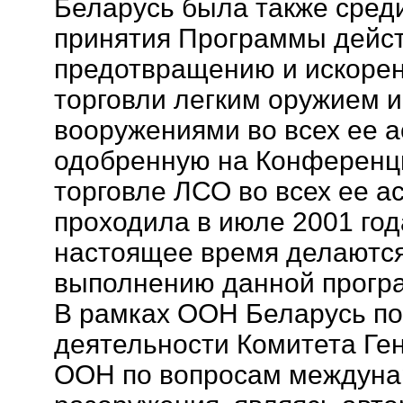
Беларусь была также сред
принятия Программы дейс
предотвращению и искоре
торговли легким оружием 
вооружениями во всех ее ас
одобренную на Конференц
торговле ЛСО во всех ее ас
проходила в июле 2001 года
настоящее время делаютс
выполнению данной прогр
В рамках ООН Беларусь по
деятельности Комитета Ге
ООН по вопросам междуна