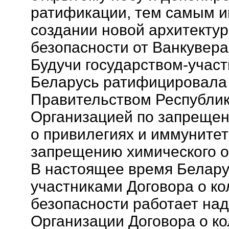
ратификации, тем самым и
создании новой архитекту
безопасности от Ванкувера
Будучи государством-участ
Беларусь ратифицировала
Правительством Республик
Организацией по запрещен
о привилегиях и иммунитет
запрещению химического о
В настоящее время Белару
участниками Договора о к
безопасности работает на
Организации Договора о к