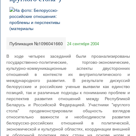
Публикация №1096041660
24 сентября 2004
В ходе четырех заседаний были проанализированы
государственно-политические, торгово-экономические,
культурно-коммуникационные аспекты двусторонних
отношений в контексте их внутриполитического и
международного развития. В результате дискуссий
белорусские и российские ученые выявили как единство
позиций, так и различные подходы к пониманию проблем и
перспектив развития отношений между Республикой
Беларусь и Российской Федерацией. Участники "круглого
стола" продемонстрировали общность взглядов
относительно важности и необходимости развития
белорусско-российских отношений в политической,
экономической и культурной областях, координации внешней
и оборонной политики двух стран на основе норм и