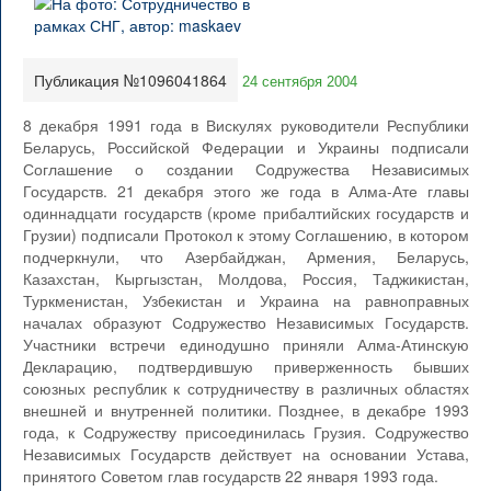
Публикация №1096041864
24 сентября 2004
8 декабря 1991 года в Вискулях руководители Республики
Беларусь, Российской Федерации и Украины подписали
Соглашение о создании Содружества Независимых
Государств. 21 декабря этого же года в Алма-Ате главы
одиннадцати государств (кроме прибалтийских государств и
Грузии) подписали Протокол к этому Соглашению, в котором
подчеркнули, что Азербайджан, Армения, Беларусь,
Казахстан, Кыргызстан, Молдова, Россия, Таджикистан,
Туркменистан, Узбекистан и Украина на равноправных
началах образуют Содружество Независимых Государств.
Участники встречи единодушно приняли Алма-Атинскую
Декларацию, подтвердившую приверженность бывших
союзных республик к сотрудничеству в различных областях
внешней и внутренней политики. Позднее, в декабре 1993
года, к Содружеству присоединилась Грузия. Содружество
Независимых Государств действует на основании Устава,
принятого Советом глав государств 22 января 1993 года.