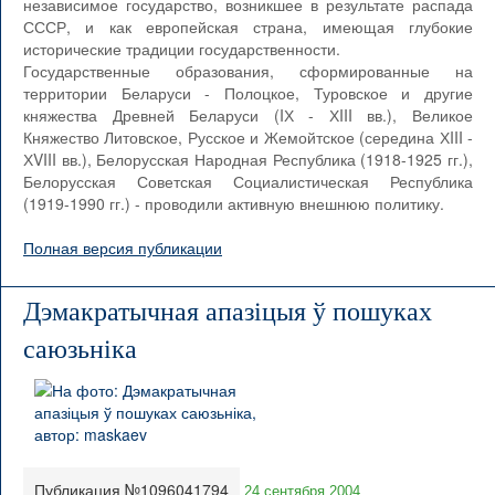
независимое государство, возникшее в результате распада
СССР, и как европейская страна, имеющая глубокие
исторические традиции государственности.
Государственные образования, сформированные на
территории Беларуси - Полоцкое, Туровское и другие
княжества Древней Беларуси (IХ - ХIII вв.), Великое
Княжество Литовское, Русское и Жемойтское (середина ХIII -
ХVIII вв.), Белорусская Народная Республика (1918-1925 гг.),
Белорусская Советская Социалистическая Республика
(1919-1990 гг.) - проводили активную внешнюю политику.
Полная версия публикации
Дэмакратычная апазіцыя ў пошуках
саюзьніка
Публикация №1096041794
24 сентября 2004