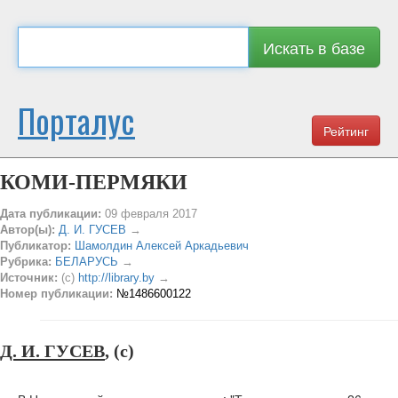
Искать в базе
Порталус
Рейтинг
КОМИ-ПЕРМЯКИ
Дата публикации:
09 февраля 2017
Автор(ы):
Д. И. ГУСЕВ
→
Публикатор:
Шамолдин Алексей Аркадьевич
Рубрика:
БЕЛАРУСЬ
→
Источник:
(c)
http://library.by
→
Номер публикации:
№1486600122
Д. И. ГУСЕВ
, (c)