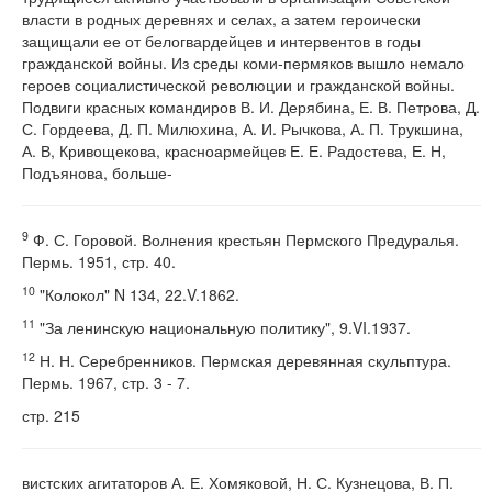
власти в родных деревнях и селах, а затем героически
защищали ее от белогвардейцев и интервентов в годы
гражданской войны. Из среды коми-пермяков вышло немало
героев социалистической революции и гражданской войны.
Подвиги красных командиров В. И. Дерябина, Е. В. Петрова, Д.
С. Гордеева, Д. П. Милюхина, А. И. Рычкова, А. П. Трукшина,
А. В, Кривощекова, красноармейцев Е. Е. Радостева, Е. Н,
Подъянова, больше-
9
Ф. С. Горовой. Волнения крестьян Пермского Предуралья.
Пермь. 1951, стр. 40.
10
"Колокол" N 134, 22.V.1862.
11
"За ленинскую национальную политику", 9.VI.1937.
12
Н. Н. Серебренников. Пермская деревянная скульптура.
Пермь. 1967, стр. 3 - 7.
стр. 215
вистских агитаторов А. Е. Хомяковой, Н. С. Кузнецова, В. П.