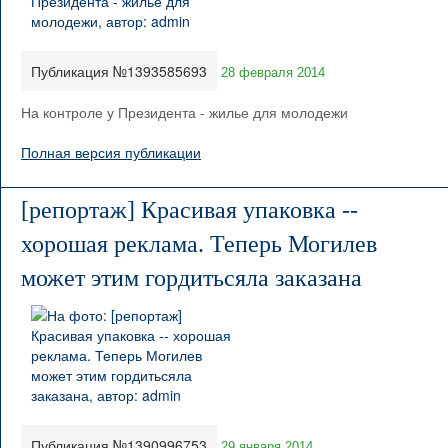
Публикация №1393585693
28 февраля 2014
На контроле у Президента - жилье для молодежи
Полная версия публикации
[репортаж] Красивая упаковка --
хорошая реклама. Теперь Могилев
может этим гордитьсяла заказана
Публикация №1390996753
29 января 2014