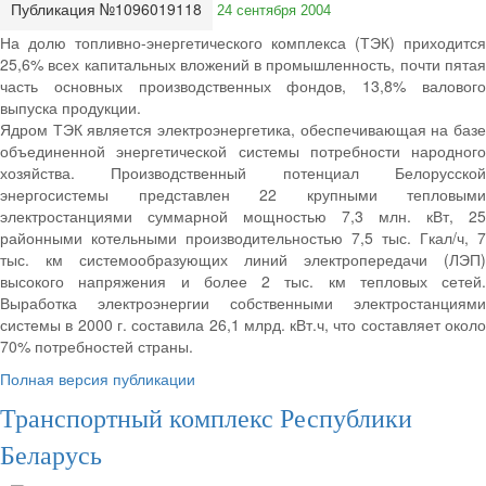
Публикация №1096019118
24 сентября 2004
На долю топливно-энергетического комплекса (ТЭК) приходится
25,6% всех капитальных вложений в промышленность, почти пятая
часть основных производственных фондов, 13,8% валового
выпуска продукции.
Ядром ТЭК является электроэнергетика, обеспечивающая на базе
объединенной энергетической системы потребности народного
хозяйства. Производственный потенциал Белорусской
энергосистемы представлен 22 крупными тепловыми
электростанциями суммарной мощностью 7,3 млн. кВт, 25
районными котельными производительностью 7,5 тыс. Гкал/ч, 7
тыс. км системообразующих линий электропередачи (ЛЭП)
высокого напряжения и более 2 тыс. км тепловых сетей.
Выработка электроэнергии собственными электростанциями
системы в 2000 г. составила 26,1 млрд. кВт.ч, что составляет около
70% потребностей страны.
Полная версия публикации
Транспортный комплекс Республики
Беларусь