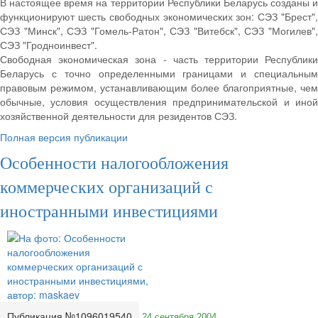
В настоящее время на территории Республики Беларусь созданы и
функционируют шесть свободных экономических зон: СЭЗ "Брест",
СЭЗ "Минск", СЭЗ "Гомель-Ратон", СЭЗ "Витебск", СЭЗ "Могилев",
СЭЗ "Гродноинвест".
Свободная экономическая зона - часть территории Республики
Беларусь с точно определенными границами и специальным
правовым режимом, устанавливающим более благоприятные, чем
обычные, условия осуществления предпринимательской и иной
хозяйственной деятельности для резидентов СЭЗ.
Полная версия публикации
Особенности налогообложения
коммерческих организаций с
иностранными инвестициями
Публикация №1096019540
24 сентября 2004