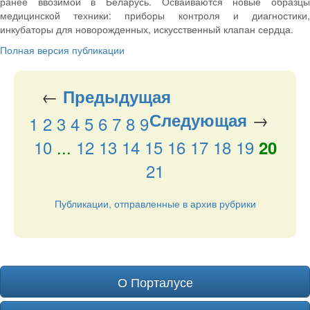
ранее ввозимой в Беларусь. Осваиваются новые образцы
медицинской техники: приборы контроля и диагностики,
инкубаторы для новорожденных, искусственный клапан сердца.
Полная версия публикации
←
Предыдущая
→
Следующая
1
2
3
4
5
6
7
8
9
10
...
12
13
14
15
16
17
18
19
20
21
Публикации, отправленные в архив рубрики
О Порталусе