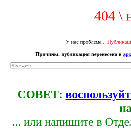
404 \ 
У нас проблема...
Публикаци
Причины: публикация перенесена в
ар
СОВЕТ:
воспользуйт
н
... или напишите в Отд