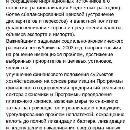
и сокращение инфляционных источников его
покрытия, рационализация бюджетных расходов),
более сбалансированной ценовой (устранение
диспаритетов и перекосов) и валютной политики
(уравновешивание спроса и предложения валюты,
объемов экспорта и импорта).
Важнейшими задачами социально-экономического
развития республики на 2003 год, направленными
на решение имеющихся проблем, достижение
выбранных приоритетов и целевых установок,
являются:
улучшение финансового положения субъектов
хозяйствования на основе реализации Программы
финансового оздоровления предприятий реального
сектора экономики и Программы преодоления
платежного кризиса, включая меры по снижению
затрат на производство и реализацию продукции,
урегулированию проблем неплатежей, сокращению
вплоть до полной ликвидации бартера, ликвидации
и недопущению накапливания сверхнормативных