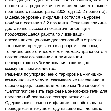
предыдущего года составил 134,8 процента, или 2,5
процента в среднемесячном исчислении, что выше
прогнозного параметра на 2002 год (1,5-2 процента).
В декабре уровень инфляции остался на уровне
ноября и составил 3,2 процента. Основная причина
достаточно высокого показателя инфляции -
продолжающаяся работа по ликвидации
сложившихся ценовых диспропорций в отраслях
экономики, прежде всего в агропромышленном,
топливно-энергетическом комплексах, транспорте и
поэтапному сокращению и ликвидации
перекрестного субсидирования в жилищно-
коммунальном хозяйстве.
Решения по упорядочению тарифов на жилищно-
коммунальные услуги, оказываемые населению, в
свою очередь позволили концернам "Белэнерго" и
"Белтопгаз" снизить тарифы на энергоносители для
предприятий реального сектора экономики.
Сдерживанию темпов инфляции способствовала
проводимая в текущем году взвешенная денежно-