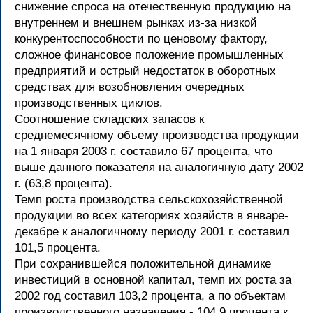
снижение спроса на отечественную продукцию на
внутреннем и внешнем рынках из-за низкой
конкурентоспособности по ценовому фактору,
сложное финансовое положение промышленных
предприятий и острый недостаток в оборотных
средствах для возобновления очередных
производственных циклов.
Соотношение складских запасов к
среднемесячному объему производства продукции
на 1 января 2003 г. составило 67 процента, что
выше данного показателя на аналогичную дату 2002
г. (63,8 процента).
Темп роста производства сельскохозяйственной
продукции во всех категориях хозяйств в январе-
декабре к аналогичному периоду 2001 г. составил
101,5 процента.
При сохранившейся положительной динамике
инвестиций в основной капитал, темп их роста за
2002 год составил 103,2 процента, а по объектам
производственного назначения - 104,9 процента к