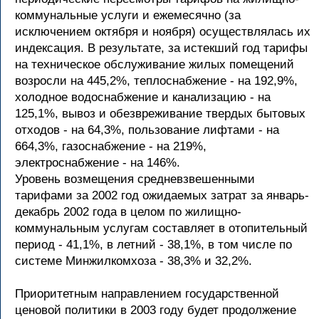
коммунальные услуги и ежемесячно (за
исключением октября и ноября) осуществлялась их
индексация. В результате, за истекший год тарифы
на техническое обслуживание жилых помещений
возросли на 445,2%, теплоснабжение - на 192,9%,
холодное водоснабжение и канализацию - на
125,1%, вывоз и обезвреживание твердых бытовых
отходов - на 64,3%, пользование лифтами - на
664,3%, газоснабжение - на 219%,
электроснабжение - на 146%.
Уровень возмещения средневзвешенными
тарифами за 2002 год ожидаемых затрат за январь-
декабрь 2002 года в целом по жилищно-
коммунальным услугам составляет в отопительный
период - 41,1%, в летний - 38,1%, в том числе по
системе Минжилкомхоза - 38,3% и 32,2%.
Приоритетным направлением государственной
ценовой политики в 2003 году будет продолжение