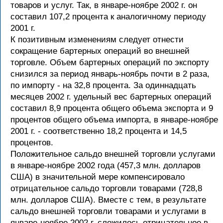
товаров и услуг. Так, в январе-ноябре 2002 г. он
составил 107,2 процента к аналогичному периоду
2001 г.
К позитивным изменениям следует отнести
сокращение бартерных операций во внешней
торговле. Объем бартерных операций по экспорту
снизился за период январь-ноябрь почти в 2 раза,
по импорту - на 32,8 процента. За одиннадцать
месяцев 2002 г. удельный вес бартерных операций
составил 8,9 процента общего объема экспорта и 9
процентов общего объема импорта, в январе-ноябре
2001 г. - соответственно 18,2 процента и 14,5
процентов.
Положительное сальдо внешней торговли услугами
в январе-ноябре 2002 года (457,3 млн. долларов
США) в значительной мере компенсировало
отрицательное сальдо торговли товарами (728,8
млн. долларов США). Вместе с тем, в результате
сальдо внешней торговли товарами и услугами в
январе-ноябре 2002 г. сложилось отрицательное в