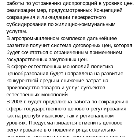
работы по устранению диспропорций в уровнях цен,
реализации мер, предусмотренных Концепцией
сокращения и ликвидации перекрестного
субсидирования по жилищно-коммунальным
услугам.
В агропромышленном комплексе дальнейшее
развитие получит система договорных цен, которая
будет сочетаться с ограниченным применением
государственных закупочных цен.
В сфере естественных монополий политика
ценообразования будет направлена на развитие
конкурентной среды и снижение затрат на
производство товаров и услуг субъектов
естественных монополий.
В 2003 г. будет продолжена работа по сокращению
сферы государственного ценового регулирования
как на республиканском, так и региональном
уровнях. Предусматривается отменить ценовое
регулирование в отношении ряда социально-
значимых товаров и услуг, регулирование цен на