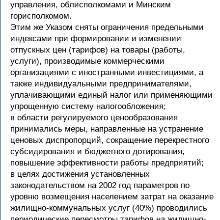
управления, облисполкомами и Минским
горисполкомом.
Этим же Указом сняты ограничения предельными
индексами при формировании и изменении
отпускных цен (тарифов) на товары (работы,
услуги), производимые коммерческими
организациями с иностранными инвестициями, а
также индивидуальными предпринимателями,
уплачивающими единый налог или применяющими
упрощенную систему налогообложения;
в области регулируемого ценообразования
принимались меры, направленные на устранение
ценовых диспропорций, сокращение перекрестного
субсидирования и бюджетного дотирования,
повышение эффективности работы предприятий;
в целях достижения установленных
законодательством на 2002 год параметров по
уровню возмещения населением затрат на оказание
жилищно-коммунальных услуг (40%) проводились
периодические пересмотры тарифов на жилищно-