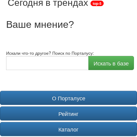
Сегодня в трендах
top-5
Ваше мнение
?
Искали что-то другое? Поиск по Порталусу:
Искать в базе
О Порталусе
Рейтинг
Каталог