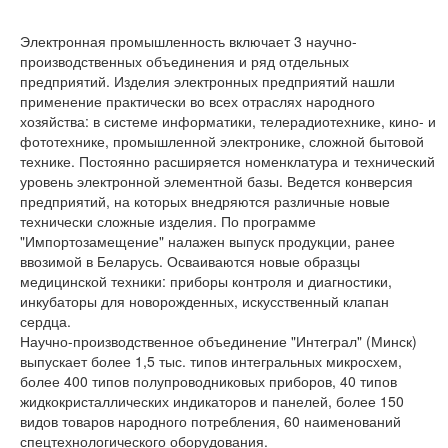
Электронная промышленность включает 3 научно-
производственных объединения и ряд отдельных
предприятий. Изделия электронных предприятий нашли
применение практически во всех отраслях народного
хозяйства: в системе информатики, телерадиотехнике, кино- и
фототехнике, промышленной электронике, сложной бытовой
технике. Постоянно расширяется номенклатура и технический
уровень электронной элементной базы. Ведется конверсия
предприятий, на которых внедряются различные новые
технически сложные изделия. По программе
"Импортозамещение" налажен выпуск продукции, ранее
ввозимой в Беларусь. Осваиваются новые образцы
медицинской техники: приборы контроля и диагностики,
инкубаторы для новорожденных, искусственный клапан
сердца.
Научно-производственное объединение "Интеграл" (Минск)
выпускает более 1,5 тыс. типов интегральных микросхем,
более 400 типов полупроводниковых приборов, 40 типов
жидкокристаллических индикаторов и панелей, более 150
видов товаров народного потребления, 60 наименований
спецтехнологического оборудования.