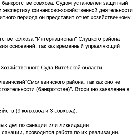
о банкротстве совхоза. Судом установлен защитный
и экспертизу финансово-хозяйственной деятельности
итного периода он представит отчет хозяйственному
тстве колхоза "Интернационал" Слуцкого района
твия оснований, так как временный управляющий
 Хозяйственного Суда Витебской области.
евичский"Смолевичского района, так как оно не
тоятельности (банкротстве)". Вторично заявление в
йств (9 колхозоа и 3 совхоза).
нных дел по санации или ликвидации
 санации, проводится работа по их реализации.