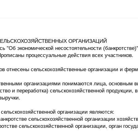
СЕЛЬСКОХОЗЯЙСТВЕННЫХ ОРГАНИЗАЦИЙ
сь "Об экономической несостоятельности (банкротстве)
Прописаны процессуальные действия всех участников.
ов отнесены сельскохозяйственные организации и фермерс
ственными организациями понимаются лица, основным в
ство и переработка) сельскохозяйственной продукции, в
выручки.
 сельскохозяйственной организации являются:
банкротстве сельскохозяйственной организации хозяйст
ротстве сельскохозяйственной организации, орган госуд