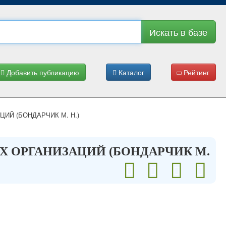
Искать в базе
Добавить публикацию
Каталог
Рейтинг
Й (БОНДАРЧИК М. Н.)
 ОРГАНИЗАЦИЙ (БОНДАРЧИК М.