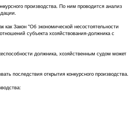
нкурсного производства. По ним проводится анализ
идации.
к как Закон "Об экономической несостоятельности
оотношений субъекта хозяйствования-должника с
ежеспособности должника, хозяйственным судом может
звать последствия открытия конкурсного производства.
зводства: