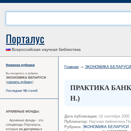
Порталус
Всероссийская научная библиотека
Новинки рубрики
Главная
→
ЭКОНОМИКА БЕЛАРУСИ
Вы находитесь в рубрике:
ЭКОНОМИКА БЕЛАРУСИ
(
сменить рубрику
)
ПРАКТИКА БАНК
Последние
статей
10
Н.)
АРХИВНЫЕ ФОНДЫ:
Дата публикации:
16 сентября 2005
Архивные фонды - это
Публикатор:
Научная библиотека По
спецфонды Порталуса,
Рубрика:
ЭКОНОМИКА БЕЛАРУСИ
которые
в
не доступны