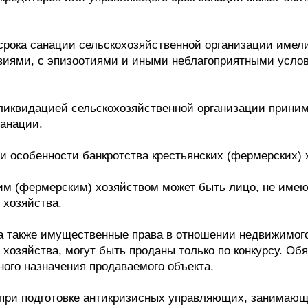
е срока санации сельскохозяйственной организации имел
виями, с эпизоотиями и иными неблагоприятными услов
 ликвидацией сельскохозяйственной организации прини
санации.
и особенности банкротства крестьянских (фермерских) х
им (фермерским) хозяйством может быть лицо, не имею
 хозяйства.
а также имущественные права в отношении недвижимог
) хозяйства, могут быть проданы только по конкурсу. О
ного назначения продаваемого объекта.
при подготовке антикризисных управляющих, занимающ