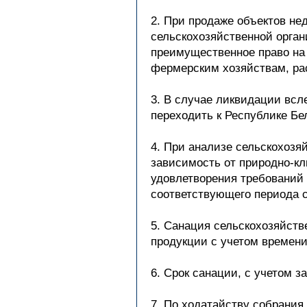
2. При продаже объектов н
сельскохозяйственной орган
преимущественное право на
фермерским хозяйствам, ра
3. В случае ликвидации всл
переходить к Республике Бе
4. При анализе сельскохозя
зависимость от природно-кл
удовлетворения требований 
соответствующего периода с
5. Санация сельскохозяйств
продукции с учетом времени
6. Срок санации, с учетом з
7. По ходатайству собрания