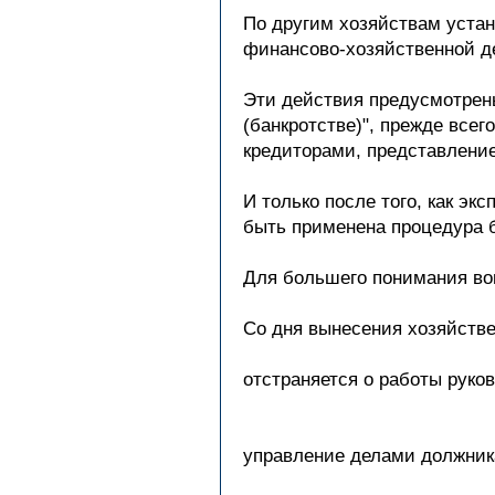
По другим хозяйствам устан
финансово-хозяйственной д
Эти действия предусмотрены
(банкротстве)", прежде все
кредиторами, представление
И только после того, как э
быть применена процедура б
Для большего понимания воп
Со дня вынесения хозяйстве
отстраняется о работы руко
управление делами должника