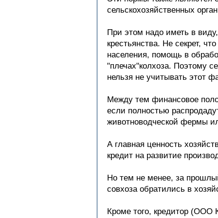
сельскохозяйственных орга
При этом надо иметь в виду
крестьянства. Не секрет, ч
населения, помощь в обработ
"плечах"колхоза. Поэтому с
нельзя не учитывать этот фа
Между тем финансовое полож
если полностью распродадут
животноводческой фермы ил
А главная ценность хозяйств
кредит на развитие производ
Но тем не менее, за прошлы
совхоза обратились в хозяй
Кроме того, кредитор (ООО 