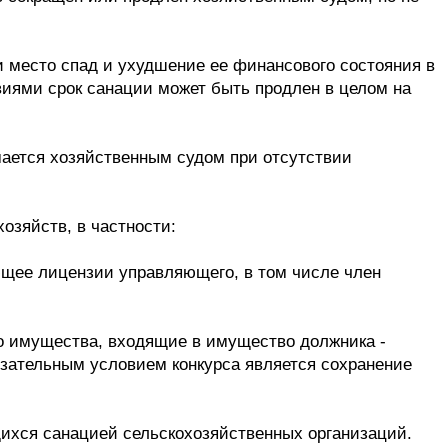
и место спад и ухудшение ее финансового состояния в
иями срок санации может быть продлен в целом на
мается хозяйственным судом при отсутствии
озяйств, в частности:
щее лицензии управляющего, в том числе член
о имущества, входящие в имущество должника -
бязательным условием конкурса является сохранение
ихся санацией сельскохозяйственных организаций.