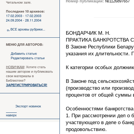
Номер публикации:
№1126897657
Читальном зале.
Последние 10 архивов:
17.02.2003 - 17.02.2003
24.09.2004 - 28.11.2004
ВСЕ архивы рубрики...
БОНДАРЧИК М. Н.
ПРАКТИКА БАНКРОТСТВА 
МЕНЮ ДЛЯ АВТОРОВ:
В Законе Республики Белару
Добавить статью
указания их длительности. 
Редактировать статьи
НОВИЧКАМ
: Хотите стать
К категории особых должник
нашим автором и публиковать
свои материалы в
Библиотеке?
В Законе под сельскохозяй
ЗАРЕГИСТРИРОВАТЬСЯ!
(производство или производ
процентов от общей суммы 
Экспорт новинок
Особенностями банкротства
наверх
1. При рассмотрении дел о 
участвующего в деле о банк
продовольствию.