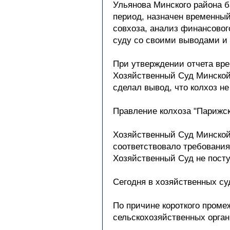
Ульянова Минского района б
период, назначен временны
совхоза, анализ финансовог
суду со своими выводами и
При утверждении отчета вре
Хозяйственный Суд Минской 
сделал вывод, что колхоз н
Правление колхоза "Парижск
Хозяйственный Суд Минской 
соответствовало требования
Хозяйственный Суд не посту
Сегодня в хозяйственных суд
По причине короткого проме
сельскохозяйственных орган