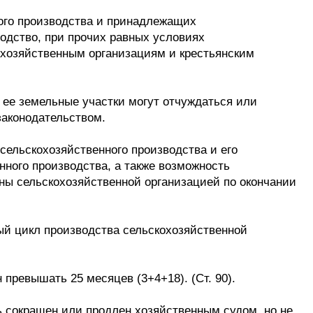
ного производства и принадлежащих
водство, при прочих равных условиях
охозяйственным организациям и крестьянским
 ее земельные участки могут отчуждаться или
законодательством.
сельскохозяйственного производства и его
ного производства, а также возможность
ены сельскохозяйственной организацией по окончании
ый цикл производства сельскохозяйственной
 превышать 25 месяцев (3+4+18). (Ст. 90).
ь сокращен или продлен хозяйственным судом, но не