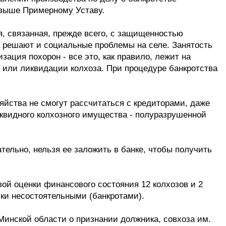
 выше Примерному Уставу.
я, связанная, прежде всего, с защищенностью
ва решают и социальные проблемы на селе. Занятость
зация похорон - все это, как правило, лежит на
а или ликвидации колхоза. При процедуре банкротства
йства не смогут рассчитаться с кредиторами, даже
квидного колхозного имущества - полуразрушенной
ательно, нельзя ее заложить в банке, чтобы получить
ой оценки финансового состояния 12 колхозов и 2
ки несостоятельными (банкротами).
Минской области о признании должника, совхоза им.