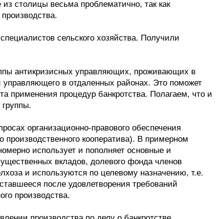
 из столицы весьма проблематично, так как
 производства.
специалистов сельского хозяйства. Получили
уппы антикризисных управляющих, проживающих в
и управляющего в отдаленных районах. Это поможет
а применения процедур банкротства. Полагаем, что и
 группы.
опросах организационно-правового обеспечения
о производственного кооператива). В примерном
номерно использует и пополняет основные и
мущественных вкладов, долевого фонда членов
хоза и используются по целевому назначению, т.е.
оставшееся после удовлетворения требований
ого производства.
влении производства по делу о банкротстве