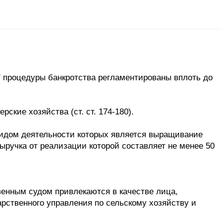
" процедуры банкротства регламентированы вплоть до
кие хозяйства (ст. ст. 174-180).
идом деятельности которых является выращивание
ыручка от реализации которой составляет не менее 50
венным судом привлекаются в качестве лица,
арственного управления по сельскому хозяйству и