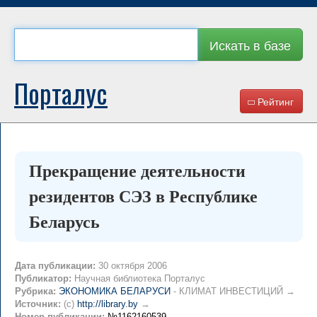
Искать в базе
Порталус
Рейтинг
Прекращение деятельности
резидентов СЭЗ в Республике
Беларусь
Дата публикации:
30 октября 2006
Публикатор:
Научная библиотека Порталус
Рубрика:
ЭКОНОМИКА БЕЛАРУСИ
- КЛИМАТ ИНВЕСТИЦИЙ →
Источник:
(c)
http://library.by
→
Номер публикации:
№1162160539