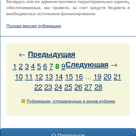
Беларусь или ее административно-территориальных единиц,
обеспечиваемые, как правило, за счет средств бюджета и
внебюджетных источников финансирования.
Полная версия публикации
←
Предыдущая
→
Следующая
1
2
3
4
5
6
7
9
8
10
11
12
13
14
15
16
...
19
20
21
22
23
24
25
26
27
28
Публикации, отправленные в архив рубрики
О Порталусе