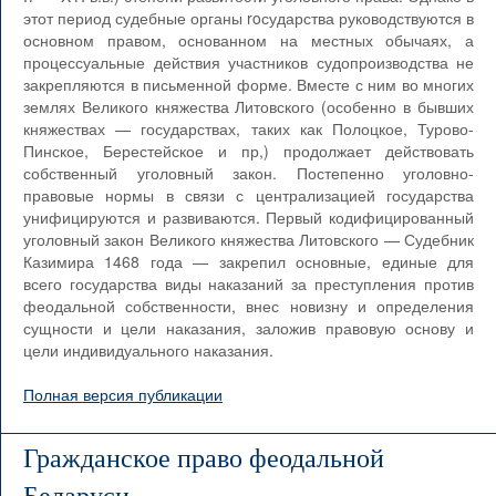
этот период судебные органы roсударства руководствуются в
основном правом, основанном на местных обычаях, а
процессуальные действия участников судопроизводства не
закрепляются в письменной форме. Вместе с ним во многих
землях Великого княжества Литовского (особенно в бывших
княжествах — государствах, таких как Полоцкое, Турово-
Пинское, Берестейское и пр,) продолжает действовать
собственный уголовный закон. Постепенно уголовно-
правовые нормы в связи с централизацией государства
унифицируются и развиваются. Первый кодифицированный
уголовный закон Великого княжества Литовского — Судебник
Казимира 1468 года — закрепил основные, единые для
всего государства виды наказаний за преступления против
феодальной собственности, внес новизну и определения
сущности и цели наказания, заложив правовую основу и
цели индивидуального наказания.
Полная версия публикации
Гражданское право феодальной