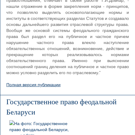
правоотношения, отмечает в своей работе Т.И.Довнар, -
нашли отражение в форме закрепления норм - принципов,
что позволяло выделять основополагающие нормы и
институты в соответствующих разделах Статутов и создавало
основы дальнейшего развития отраслевой структуры права.
Вообще же основой системы феодального гражданского
права был раздел его на публичное и частное причем
нарушение частного права влекло наступление
обязательственных отношений, возникновение, действие и
прекращение которых реализовывалось нормами
обязательственного права. Именно при выяснении
соотношений границ деления на публичное и частное право
можно условно разделить его по отраслевому.”
Полная версия публикации
Государственное право феодальной
Беларуси