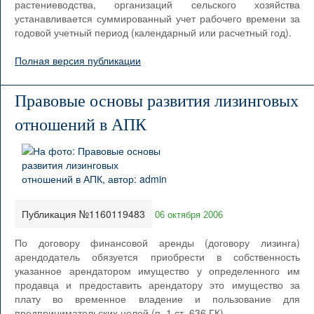
растениеводства, организаций сельского хозяйства
устанавливается суммированный учет рабочего времени за
годовой учетный период (календарный или расчетный год).
Полная версия публикации
Правовые основы развития лизинговых
отношений в АПК
Публикация №1160119483
06 октября 2006
По договору финансовой аренды (договору лизинга)
арендодатель обязуется приобрести в собственность
указанное арендатором имущество у определенного им
продавца и предоставить арендатору это имущество за
плату во временное владение и пользование для
предпринимательских целей (п. 1 ст. 636 ГК).