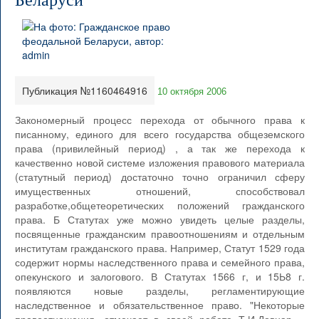
Беларуси
Публикация №1160464916
10 октября 2006
Закономерный процесс перехода от обычного права к
писанному, единого для всего государства общеземского
права (привилейный период) , а так же перехода к
качественно новой системе изложения правового материала
(статутный период) достаточно точно ограничил сферу
имущественных отношений, способствовал
разработке,общетеоретических положений гражданского
права. Б Статутах уже можно увидеть целые разделы,
посвященные гражданским правоотношениям и отдельным
институтам гражданского права. Например, Статут 1529 года
содержит нормы наследственного права и семейного права,
опекунского и залогового. В Статутах 1566 г, и 15Ь8 г.
появляются новые разделы, регламентирующие
наследственное и обязательственное право. "Некоторые