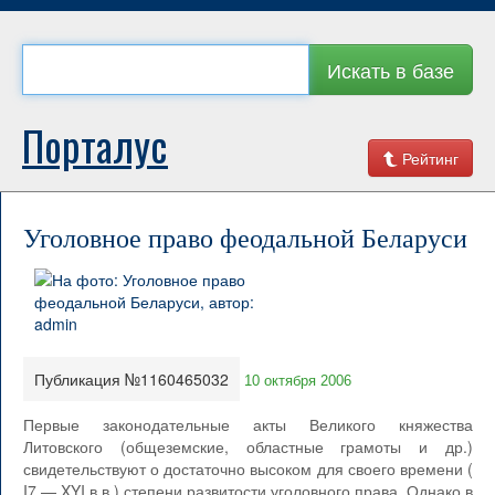
Искать в базе
Порталус
Рейтинг
Уголовное право феодальной Беларуси
Публикация №1160465032
10 октября 2006
Первые законодательные акты Великого княжества
Литовского (общеземские, областные грамоты и др.)
свидетельствуют о достаточно высоком для своего времени (
I7 — XYI в.в.) степени развитости уголовного права. Однако в