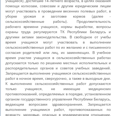
учащиеся), достигшие 14-летнего возраста, в целях оказания
помощи колхозам, совхозам и другим юридическим лицам
могут участвовать в проведении весенних полевых работ, в
уборке урожая и заготовке кормов (далее -
сельскохозяйственные работы). Продолжительность
рабочего времени учащихся, нормы выработки, вопросы
охраны труда регулируются ТК Республики Беларусь и
другими актами законодательства. В свободное от учебы
время учащиеся могут участвовать в выполнении
сельскохозяйственных работ по их желанию и с письменного
согласия родителей или лиц, их заменяющих. В учебное
время участие учащихся в сельскохозяйственных работах
допускается только по решению местных исполнительных и
распорядительных органов и советов учебных заведений.
Запрещается выполнение учащимися сельскохозяйственных
работ в ночное время, сверхурочно, а также в выходные дни.
К выполнению сельскохозяйственных работ допускаются
только учащиеся, не имеющие медицинских
противопоказаний, определяемых в порядке, установленном
органом государственного управления Республики Беларусь,
ведающим вопросами здравоохранения. Запрещается
выполнение учащимися работ, противопоказанных по
возрасту, здоровью, опасных в эпидемическом отношении,