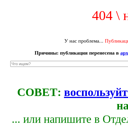
404 \ 
У нас проблема...
Публикаци
Причины: публикация перенесена в
ар
СОВЕТ:
воспользуйт
н
... или напишите в Отд