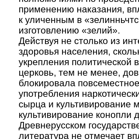
применению наказания, впл
к уличенным в «зелинньчтс
изготовлению «зелий».
Действуя не столько из ин
здоровья населения, сколь
укрепления политической в
церковь, тем не менее, до
блокировала повсеместное
употребления наркотически
сырца и культивирование м
культивирование конопли 
Древнерусском государств
литература не отмечает впл