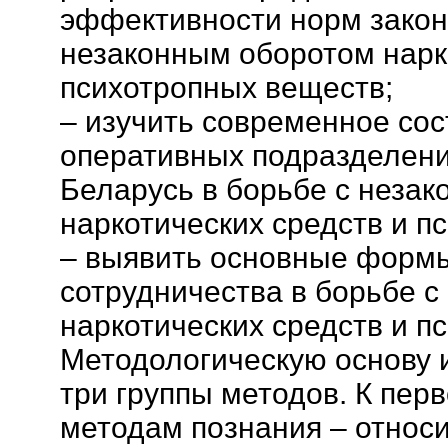
эффективности норм закон
незаконным оборотом нарк
психотропных веществ;
– изучить современное со
оперативных подразделен
Беларусь в борьбе с неза
наркотических средств и п
– выявить основные форм
сотрудничества в борьбе 
наркотических средств и п
Методологическую основу 
три группы методов. К пер
методам познания – относ