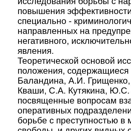
исследования борьбы с на
повышения эффективности
специально - криминологич
направленных на предупре
негативного, исключительн
явления.
Теоретической основой ис
положения, содержащиеся в
Баландина, А.И. Грищенко,
Кваши, С.А. Кутякина, Ю.С.
посвященные вопросам вз
оперативных подразделени
борьбе с преступностью в
свободы, и других видных 