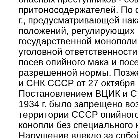
притоносодержателей. По 
г., предусматривающей на
положений, регулирующих 
государственной монополии
уголовной ответственност
посев опийного мака и пос
разрешенной нормы. Позж
и СНК СССР от 27 октября 1
Постановлением ВЦИК и С
1934 г. было запрещено в
территории СССР опийного
конопли без специального 
Нарушение влекло за собо