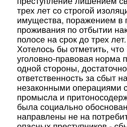
преступление лишением св
трех лет со строгой изоля
имущества, поражением в 
проживания по отбытии на
полосе на срок до трех лет.
Хотелось бы отметить, что
уголовно-правовая норма 
одной стороны, достаточн
ответственность за сбыт н
незаконными операциями с
промысла и притоносодержа
была социально обоснован
направлены не на потребит
опасных преступников - сб