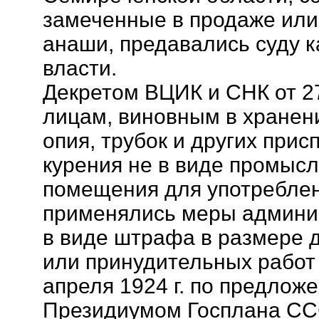
замеченные в продаже или
анаши, предавались суду к
власти.
Декретом ВЦИК и СНК от 27
лицам, виновным в хранени
опия, трубок и других прис
курения не в виде промысл
помещения для употреблен
применялись меры админис
в виде штрафа в размере 
или принудительных работ 
апреля 1924 г. по предло
Президиумом Госплана СС