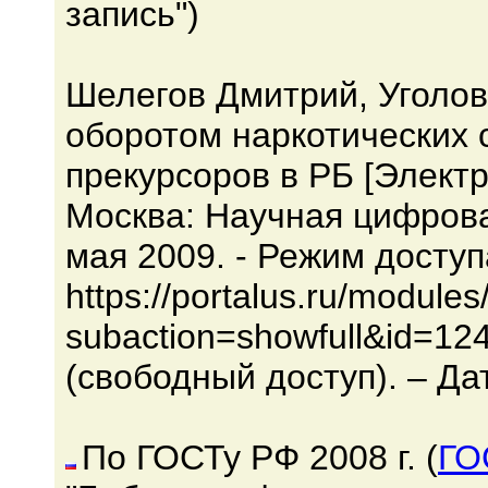
запись")
Шелегов Дмитрий, Уголов
оборотом наркотических 
прекурсоров в РБ [Электр
Москва: Научная цифров
мая 2009. - Режим доступ
https://portalus.ru/modul
subaction=showfull&id=12
(свободный доступ). – Да
По ГОСТу РФ 2008 г. (
ГО