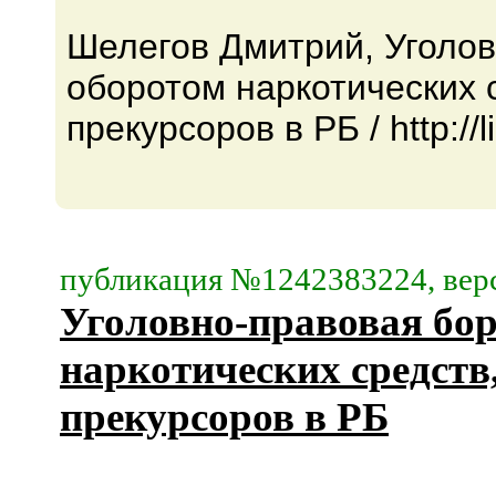
Шелегов Дмитрий, Уголов
оборотом наркотических 
прекурсоров в РБ / http://li
публикация №1242383224, верс
Уголовно-правовая бор
наркотических средств
прекурсоров в РБ