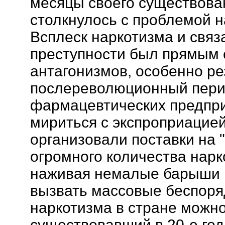
месяцы своего существова
столкнулось с проблемой н
Всплеск наркотизма и связ
преступности был прямым
антагонизмов, особенно ре
послереволюционный перио
фармацевтических предпри
мириться с экспроприацией
организовали поставки на 
огромного количества нарк
наживая немалые барыши 
вызвать массовые беспоря
наркотизма в стране можно
существовавший в 20-е год