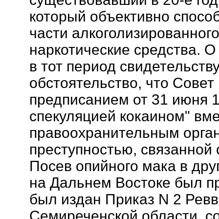
который объективно спосо
части алкоголизированного
наркотические средства. 
в тот период свидетельству
обстоятельство, что Сове
предписанием от 31 июня 19
спекуляцией кокаином" вме
правоохранительным орган
преступностью, связанной с
Посев опийного мака в дру
на Дальнем Востоке был пр
был издан Приказ N 2 Рев
Семиреченской области, со