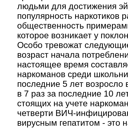
людьми для достижения эй
популярность наркотиков ра
общественность примерами
которое возникает у покло
Особо тревожат следующи
возраст начала потреблени
настоящее время составляе
наркоманов среди школьник
последние 5 лет возросло 
в 7 раз за последние 10 ле
стоящих на учете наркомано
четверти ВИЧ-инфицирова
вирусным гепатитом - это 