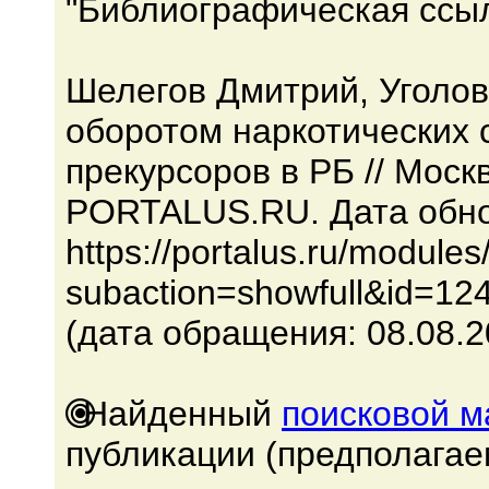
"Библиографическая ссыл
Шелегов Дмитрий, Уголов
оборотом наркотических 
прекурсоров в РБ // Мос
PORTALUS.RU. Дата обно
https://portalus.ru/modul
subaction=showfull&id=12
(дата обращения: 08.08.2
Найденный
поисковой 
публикации (предполагае