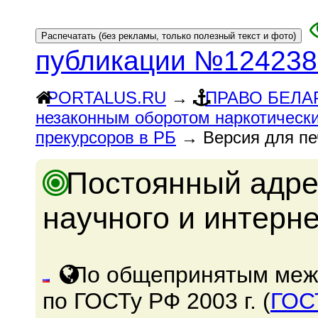
публикации №124238
PORTALUS.RU
→
ПРАВО БЕЛА
незаконным оборотом наркотически
прекурсоров в РБ
→ Версия для пе
Постоянный адре
научного и интерн
По общепринятым меж
по ГОСТу РФ 2003 г. (
ГОС