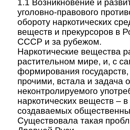
1.1 Возникновение и разви
уголовно-правового проти
обороту наркотических сре
веществ и прекурсоров в Р
СССР и за рубежом.
Наркотические вещества р
растительном мире, и, с с
формирования государств, 
прочими, встала и задача 
неконтролируемого употре
наркотических веществ – в
создаваемых общественных
Существовала такая пробл