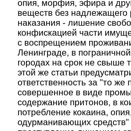
опия, морфия, эфира и др
веществ без надлежащего р
наказания - лишение свобо
конфискацией части имуще
с воспрещением проживани
Ленинграде, в пограничной
городах на срок не свыше т
этой же статьи предусматр
ответственность за "то же 
совершенное в виде промы
содержание притонов, в ко
потребление кокаина, опия
одурманивающих средств" 