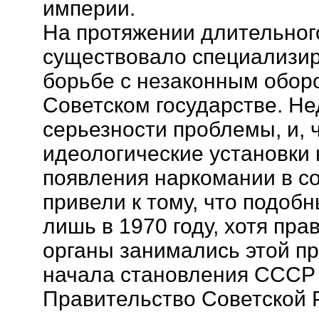
империи.
На протяжении длительног
существовало специализир
борьбе с незаконным оборо
Советском государстве. Н
серьезности проблемы, и, 
идеологические установки
появления наркомании в с
привели к тому, что подоб
лишь в 1970 году, хотя пр
органы занимались этой п
начала становления СССР [
Правительство Советской 