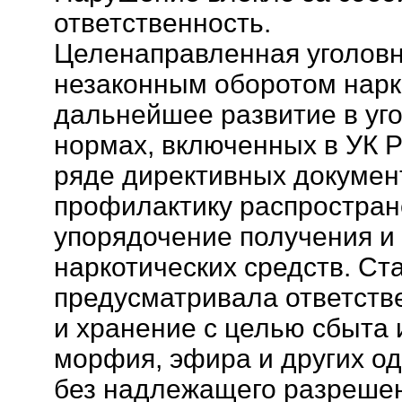
ответственность.
Целенаправленная уголовн
незаконным оборотом нарк
дальнейшее развитие в уг
нормах, включенных в УК Р
ряде директивных докумен
профилактику распростран
упорядочение получения и
наркотических средств. С
предусматривала ответстве
и хранение с целью сбыта и
морфия, эфира и других 
без надлежащего разреше