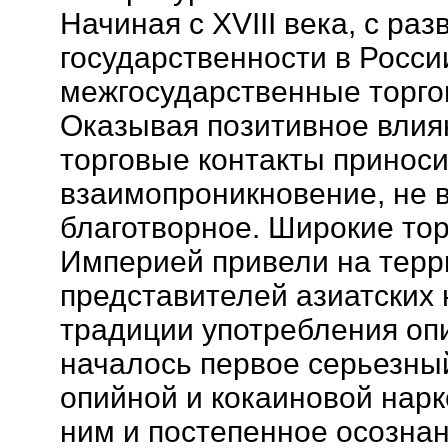
Начиная с XVIII века, с ра
государственности в Росси
межгосударственные торго
Оказывая позитивное влиян
торговые контакты приноси
взаимопроникновение, не в
благотворное. Широкие тор
Империей привели на терр
представителей азиатских 
традиции употребления оп
началось первое серьезны
опийной и кокаиновой нарк
ним и постепенное осозна