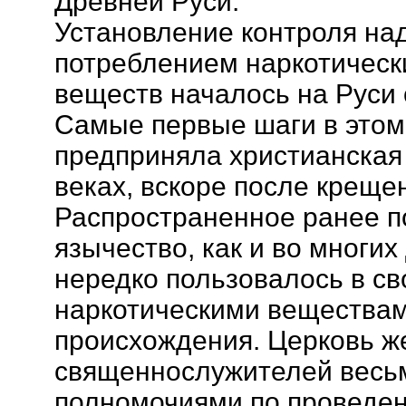
Древней Руси.
Установление контроля на
потреблением наркотическ
веществ началось на Руси 
Самые первые шаги в этом
предприняла христианская ц
веках, вскоре после креще
Распространенное ранее п
язычество, как и во многих
нередко пользовалось в св
наркотическими веществам
происхождения. Церковь ж
священнослужителей весь
полномочиями по проведен