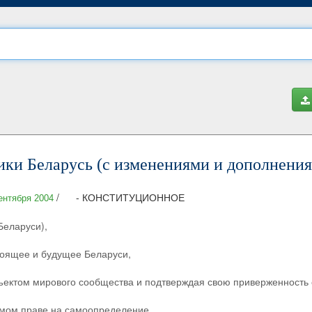
ики Беларусь (с изменениями и дополнени
/
- КОНСТИТУЦИОННОЕ
ентября 2004
Беларуси),
стоящее и будущее Беларуси,
ъектом мирового сообщества и подтверждая свою приверженность
мом праве на самоопределение,