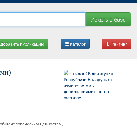
Искать в базе
Добавить публикацию
Каталог
Рейтинг
ями)
 общечеловеческим ценностям,