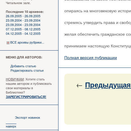
Читальном зале.
опираясь на многовековую истори
Последние 10 архивов:
26.09.2005 - 26.09.2005
23.09.2004 - 23.09.2004
стремясь утвердить права и своб
23.09.2004 - 23.09.2004
07.12.2005 - 08.12.2005
04.12.2005 - 04.12.2005
желая обеспечить гражданское со
ВСЕ архивы рубрики...
принимаем настоящую Конституци
Полная версия публикации
МЕНЮ ДЛЯ АВТОРОВ:
Добавить статью
Редактировать статьи
НОВИЧКАМ
: Хотите стать
←
Предыдущая
нашим автором и публиковать
свои материалы в
Библиотеке?
ЗАРЕГИСТРИРОВАТЬСЯ!
Экспорт новинок
наверх