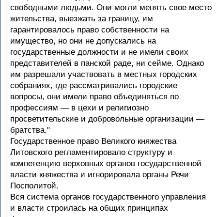
свободными людьми. Они могли менять свое место
жительства, выезжать за границу, им
гарантировалось право собственности на
имущество, но они не допускались на
государственные должности и не имели своих
представителей в панской раде, ни сейме. Однако
им разрешали участвовать в местных городских
собраниях, где рассматривались городские
вопросы, они имели право объединяться по
профессиям — в цехи и религиозно
просветительские и добровольные организации —
братства."
Государственное право Великого княжества
Литовского регламентировало структуру и
компетенцию верховных органов государственной
власти княжества и игнорировала органы Речи
Посполитой.
Вся система органов государственного управления
и власти строилась на общих принципах