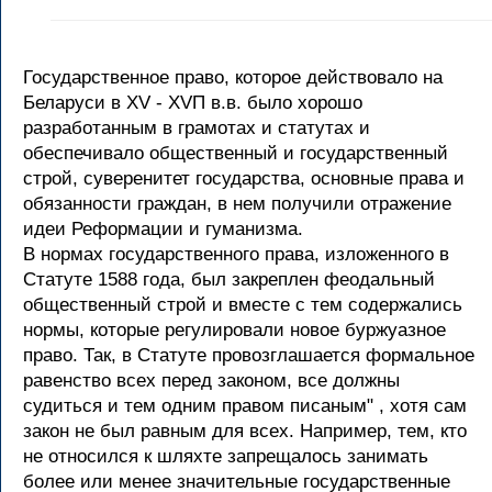
Государственное право, которое действовало на
Беларуси в ХV - ХVП в.в. было хорошо
разработанным в грамотах и статутах и
обеспечивало общественный и государственный
строй, суверенитет государства, основные права и
обязанности граждан, в нем получили отражение
идеи Реформации и гуманизма.
В нормах государственного права, изложенного в
Статуте 1588 года, был закреплен феодальный
общественный строй и вместе с тем содержались
нормы, которые регулировали новое буржуазное
право. Так, в Статуте провозглашается формальное
равенство всех перед законом, все должны
судиться и тем одним правом писаным" , хотя сам
закон не был равным для всех. Например, тем, кто
не относился к шляхте запрещалось занимать
более или менее значительные государственные