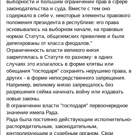
выборности и большим ограничении прав в сфере
законодательства и суда. Вместе с тем оно
содержало в себе v. некоторые элементы правового
положения президента в республике: его права
основывались на выборном начале, на правовых
нормах Статута, общеземских привилеев и были
делегированы от класса феодалов."
Ограниченность власти великого князя
закреплялась в Статуте по разному: в одних
случаях это излагалось в форме клятвы или
обещания "господаря" сохранять нерушимо права, в
других - в форме непосредственного запрещения.
Например, великому князю запрещалось без
разрешения сейма начинать войну или издавать
новые законы.
В ограничении власти "господаря" первоочередное
значение имела Рада.
Рада была постоянно действующим исполнительно-
распорядительным, законодательным,
контролирующим и судебным органом. Свои