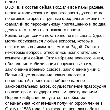
шляхты.
В ХУI в. в состав сейма входили все паны радные,
верха католического и православного духовенства,
поветовые старосты, рупные феодалы знаменитых
фамилий по персональному приглашению и по два
депутата от шляхты от каждого повета.
Компетенция сейма пока точно не выяснена. Здесь.
могли обсуждаться любые вопросы, которые
выносились великим князем или Радой. Однако
некоторые вопросы относились исключительно к
компетенции сейма. Это: избрание великого князя,
объявление мобилизации вооруженных сил,
заключение военных союзов, заключение унии с
Польшей, установление новых налогов и
повинностей, принятие наиболее важных
законодательных актов, осуществление правосудия
по некоторым государственным преступлениям.
Порядок избрания депутатов на сейм, их
специальная компетенция получил оформление в
Статуте 1588 года. Что касается порядка работы