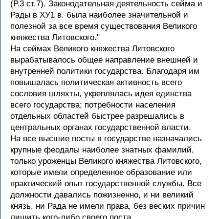
(Р.3 ст.7). Законодательная деятельность сейма и
Рады в ХУ1 в. была наиболее значительной и
полезной за все время существования Великого
княжества Литовского."
На сеймах Великого княжества Литовского
вырабатывалось общее направление внешней и
внутренней политики государства. Благодаря им
повышалась политическая активность всего
сословия шляхты, укреплялась идея единства
всего государства; потребности населения
отдельных областей быстрее разрешались в
центральных органах государственной власти.
На все высшие посты в государстве назначались
крупные феодалы наиболее знатных фамилий,
только уроженцы Великого княжества Литовского,
которые имели определенное образование или
практический опыт государственной службы. Все
должности давались пожизненно, и ни великий
князь, ни Рада не имели права, без веских причин
лишить кого-либо своего поста.