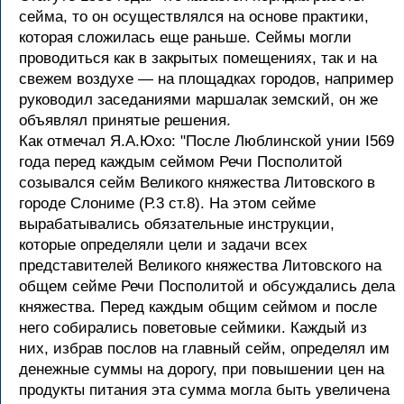
сейма, то он осуществлялся на основе практики,
которая сложилась еще раньше. Сеймы могли
проводиться как в закрытых помещениях, так и на
свежем воздухе — на площадках городов, например
руководил заседаниями маршалак земский, он же
объявлял принятые решения.
Как отмечал Я.А.Юхо: "После Люблинской унии I569
года перед каждым сеймом Речи Посполитой
созывался сейм Великого княжества Литовского в
городе Слониме (Р.3 ст.8). На этом сейме
вырабатывались обязательные инструкции,
которые определяли цели и задачи всех
представителей Великого княжества Литовского на
общем сейме Речи Посполитой и обсуждались дела
княжества. Перед каждым общим сеймом и после
него собирались поветовые сеймики. Каждый из
них, избрав послов на главный сейм, определял им
денежные суммы на дорогу, при повышении цен на
продукты питания эта сумма могла быть увеличена