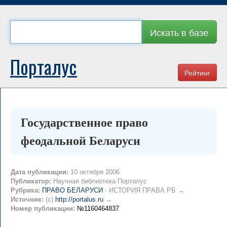
Искать в базе
Порталус
Рейтинг
Государственное право
феодальной Беларуси
Дата публикации:
10 октября 2006
Публикатор:
Научная библиотека Порталус
Рубрика:
ПРАВО БЕЛАРУСИ
- ИСТОРИЯ ПРАВА РБ →
Источник:
(c)
http://portalus.ru
→
Номер публикации:
№1160464837