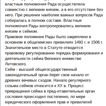
властные полномочия Рада осуществляла
совместно с великим князем, а в его отсутствие без
него. При решении наиболее важных вопросов Рада
собиралась в полном составе. Властные
полномочия Рады контролировались великим
князем и сеймом.
Правовое положение Рады было закреплено в
основном в общеземских привилеях 1492 г. и 1506 г.
Значительное место в Статуте отводится
правовому регулированию порядка формирования и
деятельности сейма Великого княжестве
Литовского.
Сейм - высший общегосударственный
законодательный орган берет свое начало от
древних вечевых сходов. Начало регулярного
созыва сеймов относится к ХУ в. Процесс
превращения сейма в пред-итавительныи орган
сословия происходил постепенно, по мере
юридического оформления прав и привилегий