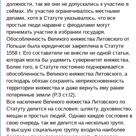
должности, так же они не допускались к участию в
сеймах. Их участие ограничивалось местными
делами, хотя в Статуте указывалось, что все
простые люди наравне с феодалами могут
принимать участие в избрании государя.
Обособленность Великого княжества Литовского от
Польши была юридически закреплена в Статуте
1558 г. Его составители не внесли ни одной статьи,
которая могла бы ущемить суверенитет княжества.
Более того, в Статуте постоянно подчеркивается
обособленность Великого княжества Литовского, а
господарь обязан сохранять неприкосновенность
территории княжества и даже вернуть ему ранее
потерянные земли (Р.З ст.I2).
Все население Великого княжества Литовского по
Статуту делится на сословия: шляхту, духовенство,
мещан и простых людей. Однако каждое сословие в
свою очередь так же делится на несколько групп.
В высшую социальную группу входила наиболее