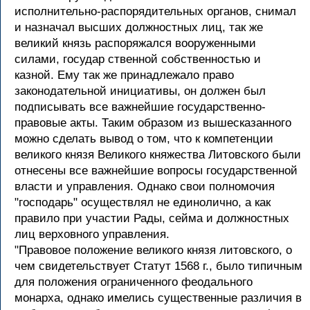
исполнительно-распорядительных органов, снимал
и назначал высших должностных лиц, так же
великий князь распоряжался вооруженными
силами, государ ственной собственностью и
казной. Ему так же принадлежало право
законодательной инициативы, он должен был
подписывать все важнейшие государственно-
правовые акты. Таким образом из вышесказанного
можно сделать вывод о том, что к компетенции
великого князя Великого княжества Литовского были
отнесены все важнейшие вопросы государственной
власти и управления. Однако свои полномочия
"господарь" осуществлял не единолично, а как
правило при участии Рады, сейма и должностных
лиц верховного управления.
"Правовое положение великого князя литовского, о
чем свидетельствует Статут 1568 г., было типичным
для положения ограниченного феодального
монарха, однако имелись существенные различия в