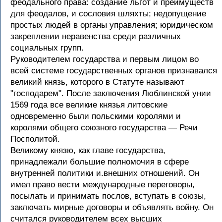
феодального права: создание льгот и преимуществ
для феодалов, и сословия шляхты; недопущение
простых людей в органы управления; юридическом
закреплении неравенства среди различных
социальных групп.
Руководителем государства и первым лицом во
всей системе государственных органов признавался
великий князь, которого в Статуте называют
"господарем". После заключения Люблинской унии
1569 года все великие князья литовские
одновременно были польскими королями и
королями общего союзного государства — Речи
Посполитой.
Великому князю, как главе государства,
принадлежали большие полномочия в сфере
внутренней политики и.внешних отношений. Он
имел право вести международные переговоры,
посылать и принимать послов, вступать в союзы,
заключать мирные договоры и объявлять войну. Он
считался руководителем всех высших