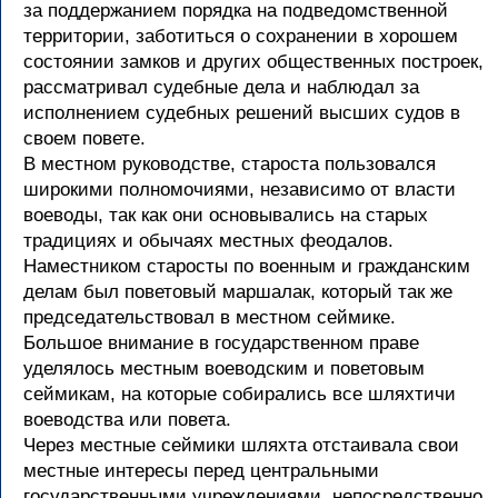
за поддержанием порядка на подведомственной
территории, заботиться о сохранении в хорошем
состоянии замков и других общественных построек,
рассматривал судебные дела и наблюдал за
исполнением судебных решений высших судов в
своем повете.
В местном руководстве, староста пользовался
широкими полномочиями, независимо от власти
воеводы, так как они основывались на старых
традициях и обычаях местных феодалов.
Наместником старосты по военным и гражданским
делам был поветовый маршалак, который так же
председательствовал в местном сеймике.
Большое внимание в государственном праве
уделялось местным воеводским и поветовым
сеймикам, на которые собирались все шляхтичи
воеводства или повета.
Через местные сеймики шляхта отстаивала свои
местные интересы перед центральными
государственными учреждениями, непосредственно