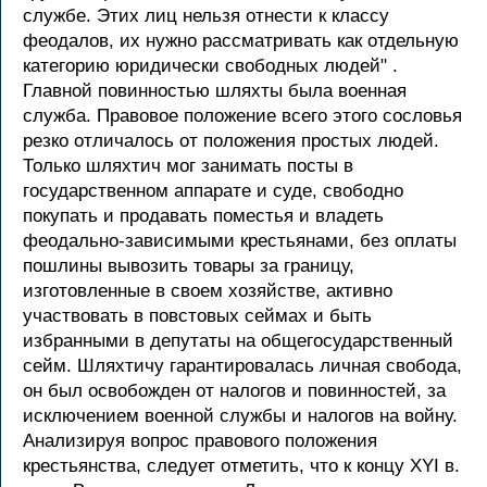
службе. Этих лиц нельзя отнести к классу
феодалов, их нужно рассматривать как отдельную
категорию юридически свободных людей" .
Главной повинностью шляхты была военная
служба. Правовое положение всего этого сословья
резко отличалось от положения простых людей.
Только шляхтич мог занимать посты в
государственном аппарате и суде, свободно
покупать и продавать поместья и владеть
феодально-зависимыми крестьянами, без оплаты
пошлины вывозить товары за границу,
изготовленные в своем хозяйстве, активно
участвовать в повстовых сеймах и быть
избранными в депутаты на общегосударственный
сейм. Шляхтичу гарантировалась личная свобода,
он был освобожден от налогов и повинностей, за
исключением военной службы и налогов на войну.
Анализируя вопрос правового положения
крестьянства, следует отметить, что к концу XYI в.