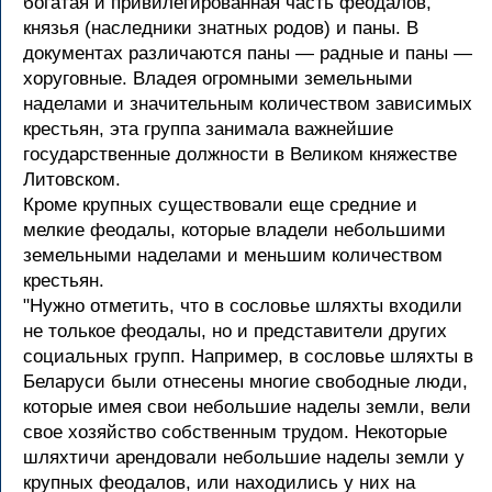
богатая и привилегированная часть феодалов,
князья (наследники знатных родов) и паны. В
документах различаются паны — радные и паны —
хоруговные. Владея огромными земельными
наделами и значительным количеством зависимых
крестьян, эта группа занимала важнейшие
государственные должности в Великом княжестве
Литовском.
Кроме крупных существовали еще средние и
мелкие феодалы, которые владели небольшими
земельными наделами и меньшим количеством
крестьян.
"Нужно отметить, что в сословье шляхты входили
не толькое феодалы, но и представители других
социальных групп. Например, в сословье шляхты в
Беларуси были отнесены многие свободные люди,
которые имея свои небольшие наделы земли, вели
свое хозяйство собственным трудом. Некоторые
шляхтичи арендовали небольшие наделы земли у
крупных феодалов, или находились у них на