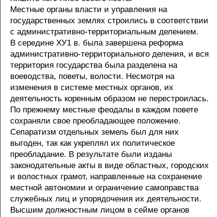
Местные органы власти и управления на
государственных землях строились в соответствии
с административно-территориальным делением.
В середине ХУ1 в. была завершена реформа
административно-территориального деления, и вся
территория государства была разделена на
воеводства, поветы, волости. Несмотря на
изменения в системе местных органов, их
деятельность коренным образом не перестроилась.
По прежнему местные феодалы в каждом повете
сохраняли свое преобладающее положение.
Сепаратизм отдельных земель был для них
выгоден, так как укреплял их политическое
преобладание. В результате были изданы
законодательные акты в виде областных, городских
и волостных грамот, направленные на сохранение
местной автономии и ограничение самоправства
служебных лиц и упорядочения их деятельности.
Высшим должностным лицом в сейме органов