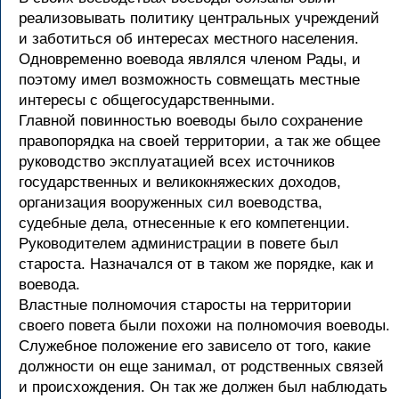
реализовывать политику центральных учреждений
и заботиться об интересах местного населения.
Одновременно воевода являлся членом Рады, и
поэтому имел возможность совмещать местные
интересы с общегосударственными.
Главной повинностью воеводы было сохранение
правопорядка на своей территории, а так же общее
руководство эксплуатацией всех источников
государственных и великокняжеских доходов,
организация вооруженных сил воеводства,
судебные дела, отнесенные к его компетенции.
Руководителем администрации в повете был
староста. Назначался от в таком же порядке, как и
воевода.
Властные полномочия старосты на территории
своего повета были похожи на полномочия воеводы.
Служебное положение его зависело от того, какие
должности он еще занимал, от родственных связей
и происхождения. Он так же должен был наблюдать