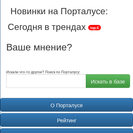
Новинки на Порталусе:
Сегодня в трендах
top-5
Ваше мнение
?
Искали что-то другое? Поиск по Порталусу:
Искать в базе
О Порталусе
Рейтинг