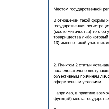
Местом государственной рег
В отношении такой формы хо
государственная регистраци
(место жительства) того ее 
товарищества либо который 
13) именно такой участник 
2. Пунктом 2 статьи устана
последовательно «вступающи
объективным причинам либо
оформленным условиям.
Например, в практике возмо
функций) места государстве