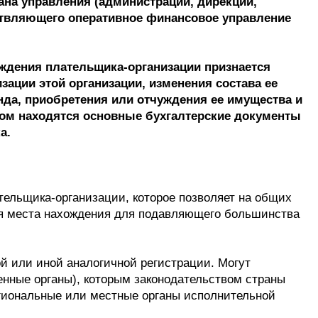
на управления (администрации, дирекции,
ествляющего оперативное финансовое управление
ождения плательщика-организации признается
зации этой организации, изменения состава ее
нда, приобретения или отчуждения ее имущества и
ром находятся основные бухгалтерские документы
а.
тельщика-организации, которое позволяет на общих
ия места нахождения для подавляющего большинства
й или иной аналогичной регистрации. Могут
енные органы), которым законодательством страны
егиональные или местные органы исполнительной