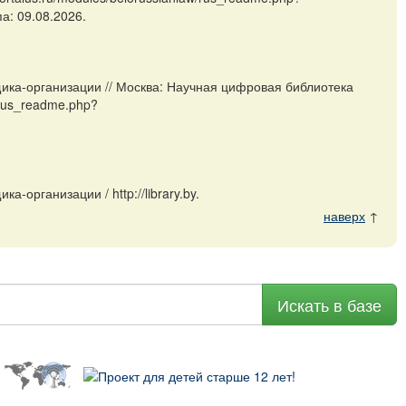
а: 09.08.2026.
ика-организации // Москва: Научная цифровая библиотека
/rus_readme.php?
организации / http://library.by.
наверх
↑
Искать в базе