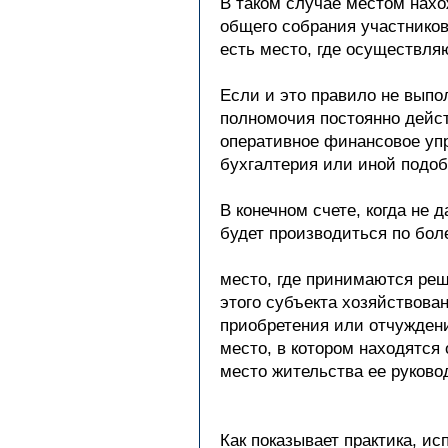
В таком случае местом нахо
общего собрания участников
есть место, где осуществля
Если и это правило не выпо
полномочия постоянно дейст
оперативное финансовое упр
бухгалтерия или иной подоб
В конечном счете, когда не
будет производиться по бол
место, где принимаются реш
этого субъекта хозяйствова
приобретения или отчужден
место, в котором находятся
место жительства ее руково
Как показывает практика, и