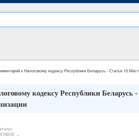
ментарий к Налоговому кодексу Республики Беларусь - Статья 15.Мест
оговому кодексу Республики Беларусь -
низации
рталус
ОГОВОЕ →