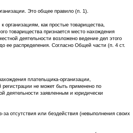
анизации. Это общее правило (п. 1).
 к организациям, как простые товарищества,
того товарищества признается место нахождения
овместной деятельности возложено ведение дел этого
о ее распределения. Согласно Общей части (п. 4 ст.
нахождения плательщика-организации,
й регистрации не может быть применено по
ой деятельности заявленным и юридически
з-за отсутствия или бездействия (невыполнения своих