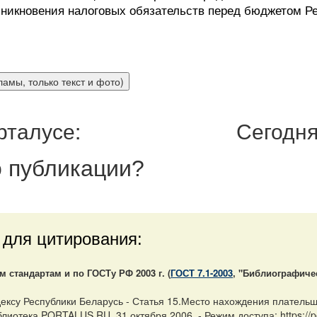
зникновения налоговых обязательств перед бюджетом Р
рталусе:
Сегодня
 публикации
?
 для цитирования:
стандартам и по ГОСТу РФ 2003 г. (
ГОСТ 7.1-2003
, "Библиографиче
ексу Республики Беларусь - Статья 15.Место нахождения плательщи
иотека PORTALUS.RU, 31 октября 2006. - Режим доступа: https://po