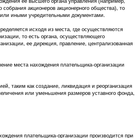
ождения ее высшего органа управления (например,
 собрания акционеров акционерного общества), то
ом или иными учредительными документами.
пределяется исходя из места, где осуществляются
низации, то есть органа, осуществляющего
анизации, ее дирекция, правление, централизованная
еление места нахождения плательщика-организации
ей, таким как создание, ликвидация и реорганизация
 увеличения или уменьшения размеров уставного фонда,
ахождения плательщика-организации производится при