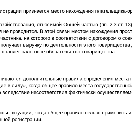
истрации признается место нахождения плательщика-орг
зяйствования, относимой Общей частью (пп. 2.3 ст. 13)
я не проводится. В этой связи местом нахождения прос
участника, на которого в соответствии с договором о с
получает выручку по деятельности этого товарищества д
исполняет налоговое обязательство товарищества.
вливаются дополнительные правила определения места 
е в силу», когда общее правило места государственно
 вследствие несоответствия фактически осуществляем
жны ситуации, когда общее правило нельзя применить и
нной регистрации.