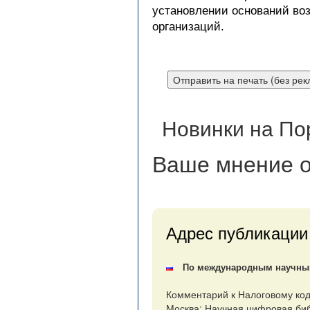
установлении оснований во
организаций.
Новинки на По
Ваше мнение
о
Адрес публикации
По международным научным 
Комментарий к Налоговому код
Москва: Научная цифровая библ