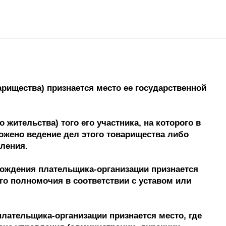
рищества) признается место ее государственной
жительства) того его участника, на которого в
ожено ведение дел этого товарищества либо
еления.
ахождения плательщика-организации признается
го полномочия в соответствии с уставом или
лательщика-организации признается место, где