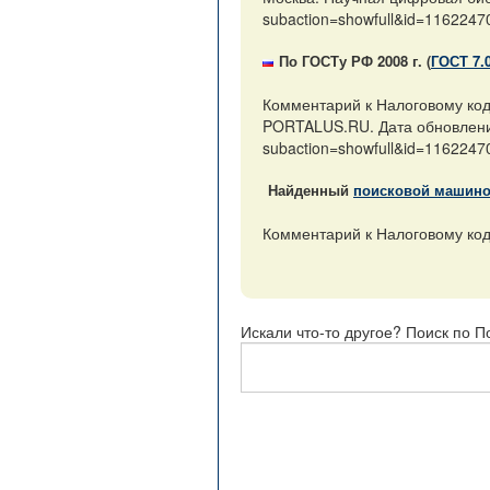
subaction=showfull&id=1162247
По ГОСТу РФ 2008 г. (
ГОСТ 7.
Комментарий к Налоговому код
PORTALUS.RU. Дата обновления:
subaction=showfull&id=1162247
Найденный
поисковой машин
Комментарий к Налоговому коде
Искали что-то другое? Поиск по П