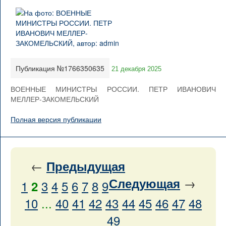
Публикация №1766350635
21 декабря 2025
ВОЕННЫЕ МИНИСТРЫ РОССИИ. ПЕТР ИВАНОВИЧ
МЕЛЛЕР-ЗАКОМЕЛЬСКИЙ
Полная версия публикации
←
Предыдущая
→
Следующая
1
3
4
5
6
7
8
9
2
10
...
40
41
42
43
44
45
46
47
48
49