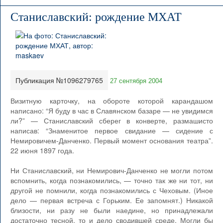
Станиславский: рождение МХАТ
Публикация №1096279765
27 сентября 2004
Визитную карточку, на обороте которой карандашом
написано: “Я буду в час в Славянском базаре — не увидимся
ли?” — Станиславский сберег в конверте, размашисто
написав: “Знаменитое первое свидание — сидение с
Немировичем-Данченко. Первый момент основания театра”.
22 июня 1897 года.
Ни Станиславский, ни Немирович-Данченко не могли потом
вспомнить, когда познакомились, — точно так же ни тот, ни
другой не помнили, когда познакомились с Чеховым. (Иное
дело — первая встреча с Горьким. Ее запомнят.) Никакой
близости, ни разу не были наедине, но принадлежали
достаточно тесной, то и дело сводившей среде. Могли бы