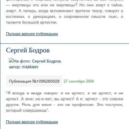
— мертвецы это или не мертвецы? Но они зовут к тайне,
зовут. А теперь, когда вспоминают зрители театр, говорят о
костюмах, о декорациях, о сокровенном смысле пьес, о
таланте большой артистки.
Полная версия публикации
Сергей Бодров
Публикация №1096280028
27 сентября 2004
"Я всегда и везде говорю: я не артист, я не артист, я не
артист. А мне: не-е-еет, вы артист! А я: артист - это совсем
другое. Роль для меня - это не профессия. Это поступок,
который совершаешь".
Полная версия публикации