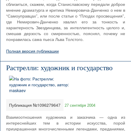
сблизиться, скажем, когда Станиславскому передали доброе
мнение драматурга и критика Немировича-Данченко о нем в
“Самоуправцах”, или после статьи о “Плодах просвещения”,
где Немирович-Данченко хвалил его за тонкость и
характерность Звездинцева, за интеллигентность целого и,
смешав дерзость со смиренностью, пояснял, почему не
понравилась сама пьеса Льва Толстого.
Полная версия публикации
Растрелли: художник и государство
Публикация №1096279647
27 сентября 2004
Взаимоотношения художника и заказчика — одна из
интереснейших тем в истории искусства, порой
приукрашенная многочисленными легендами, преданиями,