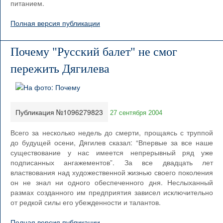
питанием.
Полная версия публикации
Почему "Русский балет" не смог
пережить Дягилева
Публикация №1096279823
27 сентября 2004
Всего за несколько недель до смерти, прощаясь с труппой
до будущей осени, Дягилев сказал: “Впервые за все наше
существование у нас имеется непрерывный ряд уже
подписанных ангажементов”. За все двадцать лет
властвования над художественной жизнью своего поколения
он не знал ни одного обеспеченного дня. Неслыханный
размах созданного им предприятия зависел исключительно
от редкой силы его убежденности и талантов.
Полная версия публикации