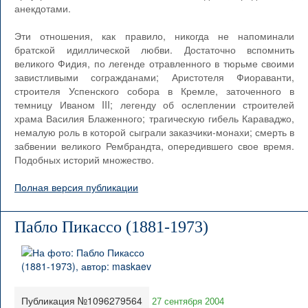
анекдотами.
Эти отношения, как правило, никогда не напоминали
братской идиллической любви. Достаточно вспомнить
великого Фидия, по легенде отравленного в тюрьме своими
завистливыми согражданами; Аристотеля Фиораванти,
строителя Успенского собора в Кремле, заточенного в
темницу Иваном III; легенду об ослеплении строителей
храма Василия Блаженного; трагическую гибель Караваджо,
немалую роль в которой сыграли заказчики-монахи; смерть в
забвении великого Рембрандта, опередившего свое время.
Подобных историй множество.
Полная версия публикации
Пабло Пикассо (1881-1973)
Публикация №1096279564
27 сентября 2004