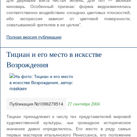
для деревьев взята чистая зелень, для тел — звонкая
киноварь. Особенный признак: форма видоизменялась
соответственно воздействию соседних цветовых плоскостей,
ибо экспрессия зависит от цветовой поверхности,
охватываемой зрителем в ее целом”.
Полная версия публикации
Тициан и его место в исксстве
Возрождения
Публикация №1096279514
27 сентября 2004
Тициан принадлежит к числу тех представителей мировой
художественной культуры, чье громадное историческое
значение давно определилось. Его место в ряду самых
первых мастеров итальянского Ренессанса, его положение