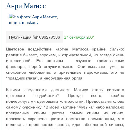
Анри Матисс
Публикация №1096279536
27 сентября 2004
Цветовое воздействие картин Матисса крайне сильно;
реакция бывает, впрочем, и отрицательной, но всегда очень
интенсивной. Его картины — звучные, громогласные
фанфары, порой оглушительные. Они вызывают уже не
спокойное любование, а зрительные пароксизмы, это не
“праздник глаза”, а необузданная оргия.
Какими средствами достигает Матисс столь сильного
цветового воздействия? Прежде всего, крайне
подчеркнутыми цветовыми контрастами. Предоставим слово
самому художнику: “В моей картине “Музыка” небо написано
прекрасным синим цветом, самым синим из синих,
плоскость окрашена цветом настолько насыщенным, что
полностью проявляется синева, идея абсолютной синевы;