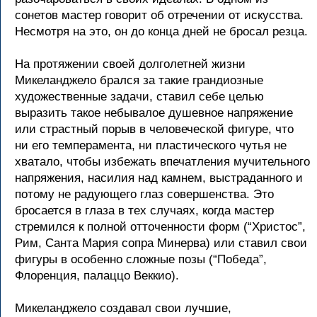
сонетов мастер говорит об отречении от искусства.
Несмотря на это, он до конца дней не бросал резца.
На протяжении своей долголетней жизни
Микеланджело брался за такие грандиозные
художественные задачи, ставил себе целью
выразить такое небывалое душевное напряжение
или страстный порыв в человеческой фигуре, что
ни его темперамента, ни пластического чутья не
хватало, чтобы избежать впечатления мучительного
напряжения, насилия над камнем, выстраданного и
потому не радующего глаз совершенства. Это
бросается в глаза в тех случаях, когда мастер
стремился к полной отточенности форм (“Христос”,
Рим, Санта Мария сопра Минерва) или ставил свои
фигуры в особенно сложные позы (“Победа”,
Флоренция, палаццо Веккио).
Микеланджело создавал свои лучшие,