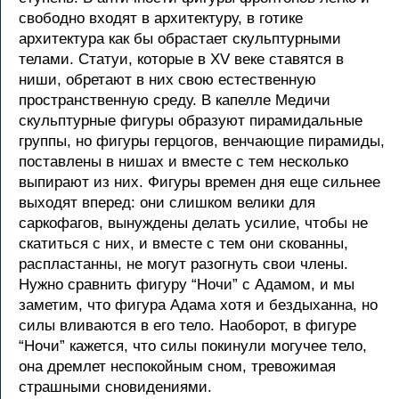
свободно входят в архитектуру, в готике
архитектура как бы обрастает скульптурными
телами. Статуи, которые в XV веке ставятся в
ниши, обретают в них свою естественную
пространственную среду. В капелле Медичи
скульптурные фигуры образуют пирамидальные
группы, но фигуры герцогов, венчающие пирамиды,
поставлены в нишах и вместе с тем несколько
выпирают из них. Фигуры времен дня еще сильнее
выходят вперед: они слишком велики для
саркофагов, вынуждены делать усилие, чтобы не
скатиться с них, и вместе с тем они скованны,
распластанны, не могут разогнуть свои члены.
Нужно сравнить фигуру “Ночи” с Адамом, и мы
заметим, что фигура Адама хотя и бездыханна, но
силы вливаются в его тело. Наоборот, в фигуре
“Ночи” кажется, что силы покинули могучее тело,
она дремлет неспокойным сном, тревожимая
страшными сновидениями.