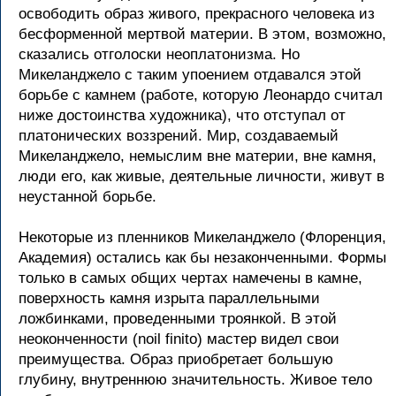
освободить образ живого, прекрасного человека из
бесформенной мертвой материи. В этом, возможно,
сказались отголоски неоплатонизма. Но
Микеланджело с таким упоением отдавался этой
борьбе с камнем (работе, которую Леонардо считал
ниже достоинства художника), что отступал от
платонических воззрений. Мир, создаваемый
Микеланджело, немыслим вне материи, вне камня,
люди его, как живые, деятельные личности, живут в
неустанной борьбе.
Некоторые из пленников Микеланджело (Флоренция,
Академия) остались как бы незаконченными. Формы
только в самых общих чертах намечены в камне,
поверхность камня изрыта параллельными
ложбинками, проведенными троянкой. В этой
неоконченности (noil finito) мастер видел свои
преимущества. Образ приобретает большую
глубину, внутреннюю значительность. Живое тело