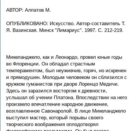
АВТОР: Алпатов М.
ОПУБЛИКОВАНО: Искусство. Автор-составитель Т.
Я. Вазинская. Минск "Лимариус". 1997. С. 212-219.
Микеланджело, как и Леонардо, провел юные годы
во Флоренции. Он обладал страстным
темпераментом, был неуживчив, горяч, но искренен
и прямодушен. Молодым человеком он сблизился с
кружком гуманистов при дворе Лоренцо Медичи.
Здесь он заразился восторгом к древности,
услышал об учении Платона. Впоследствии на него
произвело впечатление народное движение,
возглавленное Савонаролой. В лице Микеланджело
выступил мастер, который порывы своего
творческого воображения оплодотворял