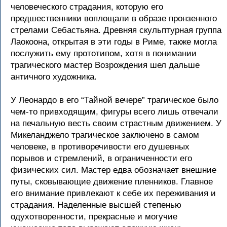
человеческого страдания, которую его
предшественники воплощали в образе пронзенного
стрелами Себастьяна. Древняя скульптурная группа
Лаокоона, открытая в эти годы в Риме, также могла
послужить ему прототипом, хотя в понимании
трагического мастер Возрождения шел дальше
античного художника.
У Леонардо в его “Тайной вечере” трагическое было
чем-то привходящим, фигуры всего лишь отвечали
на печальную весть своим страстным движением. У
Микеланджело трагическое заключено в самом
человеке, в противоречивости его душевных
порывов и стремлений, в ограниченности его
физических сил. Мастер едва обозначает внешние
путы, сковывающие движение пленников. Главное
его внимание привлекают к себе их переживания и
страдания. Наделенные высшей степенью
одухотворенности, прекрасные и могучие