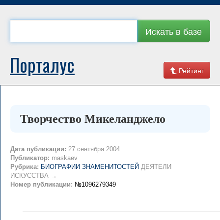
Искать в базе
Порталус
Рейтинг
Творчество Микеланджело
Дата публикации:
27 сентября 2004
Публикатор:
maskaev
Рубрика:
БИОГРАФИИ ЗНАМЕНИТОСТЕЙ
ДЕЯТЕЛИ
ИСКУССТВА →
Номер публикации:
№1096279349