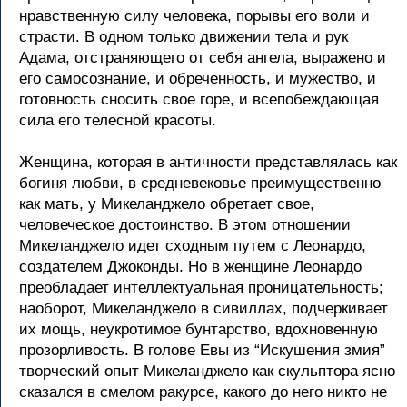
нравственную силу человека, порывы его воли и
страсти. В одном только движении тела и рук
Адама, отстраняющего от себя ангела, выражено и
его самосознание, и обреченность, и мужество, и
готовность сносить свое горе, и всепобеждающая
сила его телесной красоты.
Женщина, которая в античности представлялась как
богиня любви, в средневековье преимущественно
как мать, у Микеланджело обретает свое,
человеческое достоинство. В этом отношении
Микеланджело идет сходным путем с Леонардо,
создателем Джоконды. Но в женщине Леонардо
преобладает интеллектуальная проницательность;
наоборот, Микеланджело в сивиллах, подчеркивает
их мощь, неукротимое бунтарство, вдохновенную
прозорливость. В голове Евы из “Искушения змия”
творческий опыт Микеланджело как скульптора ясно
сказался в смелом ракурсе, какого до него никто не