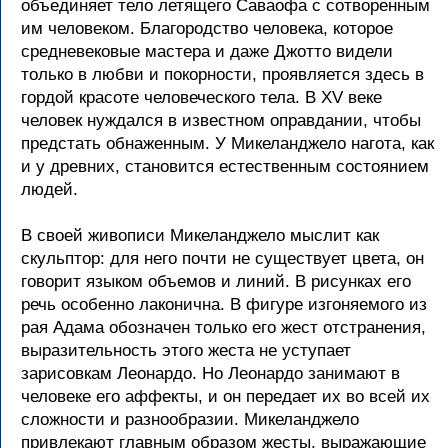
объединяет тело летящего Саваофа с сотворенным
им человеком. Благородство человека, которое
средневековые мастера и даже Джотто видели
только в любви и покорности, проявляется здесь в
гордой красоте человеческого тела. В XV веке
человек нуждался в известном оправдании, чтобы
предстать обнаженным. У Микеланджело нагота, как
и у древних, становится естественным состоянием
людей.
В своей живописи Микеланджело мыслит как
скульптор: для него почти не существует цвета, он
говорит языком объемов и линий. В рисунках его
речь особенно лаконична. В фигуре изгоняемого из
рая Адама обозначен только его жест отстранения,
выразительность этого жеста не уступает
зарисовкам Леонардо. Но Леонардо занимают в
человеке его аффекты, и он передает их во всей их
сложности и разнообразии. Микеланджело
привлекают главным образом жесты, выражающие