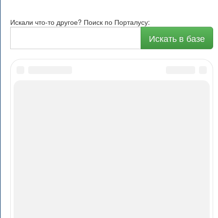
Искали что-то другое? Поиск по Порталусу:
Искать в базе
О Порталусе
Рейтинг
Каталог
Авторам
Реклама