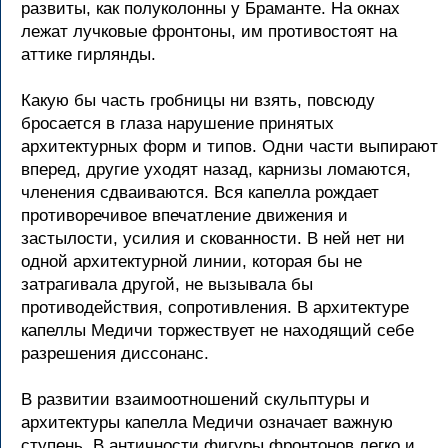
развиты, как полуколонны у Браманте. На окнах
лежат лучковые фронтоны, им противостоят на
аттике гирлянды.
Какую бы часть гробницы ни взять, повсюду
бросается в глаза нарушение принятых
архитектурных форм и типов. Одни части выпирают
вперед, другие уходят назад, карнизы ломаются,
членения сдваиваются. Вся капелла рождает
противоречивое впечатление движения и
застылости, усилия и скованности. В ней нет ни
одной архитектурной линии, которая бы не
затрагивала другой, не вызывала бы
противодействия, сопротивления. В архитектуре
капеллы Медичи торжествует не находящий себе
разрешения диссонанс.
В развитии взаимоотношений скульптуры и
архитектуры капелла Медичи означает важную
ступень. В античности фигуры фронтонов легко и