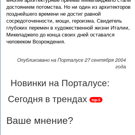
многие архитектурные приемы Микеланджело стали
достоянием потомства. Но ни один из архитекторов
позднейшего времени не достиг равной
сосредоточенности, мощи, героизма. Свидетель
глубоких перемен в художественной жизни Италии,
Микеладжело до конца своих дней оставался
человеком Возрождения.
Опубликовано на Порталусе 27 сентября 2004
года
Новинки на Порталусе:
Сегодня в трендах
top-5
Ваше мнение
?