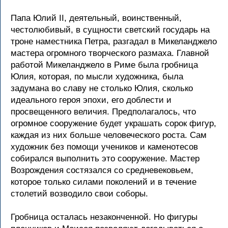
Папа Юлий II, деятельный, воинственный,
честолюбивый, в сущности светский государь на
троне наместника Петра, разгадал в Микеланджело
мастера огромного творческого размаха. Главной
работой Микеланджело в Риме была гробница
Юлия, которая, по мысли художника, была
задумана во славу не столько Юлия, сколько
идеального героя эпохи, его доблести и
просвещенного величия. Предполагалось, что
огромное сооружение будет украшать сорок фигур,
каждая из них больше человеческого роста. Сам
художник без помощи учеников и каменотесов
собирался выполнить это сооружение. Мастер
Возрождения состязался со средневековьем,
которое только силами поколений и в течение
столетий возводило свои соборы.
Гробница осталась незаконченной. Но фигуры