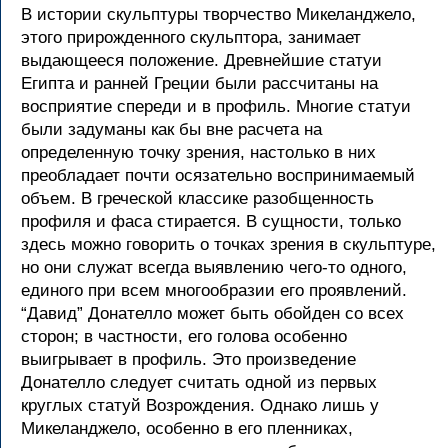
В истории скульптуры творчество Микеланджело,
этого прирожденного скульптора, занимает
выдающееся положение. Древнейшие статуи
Египта и ранней Греции были рассчитаны на
восприятие спереди и в профиль. Многие статуи
были задуманы как бы вне расчета на
определенную точку зрения, настолько в них
преобладает почти осязательно воспринимаемый
объем. В греческой классике разобщенность
профиля и фаса стирается. В сущности, только
здесь можно говорить о точках зрения в скульптуре,
но они служат всегда выявлению чего-то одного,
единого при всем многообразии его проявлений.
“Давид” Донателло может быть обойден со всех
сторон; в частности, его голова особенно
выигрывает в профиль. Это произведение
Донателло следует считать одной из первых
круглых статуй Возрождения. Однако лишь у
Микеланджело, особенно в его пленниках,