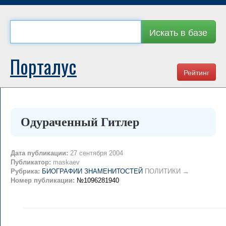
Искать в базе
Порталус
Рейтинг
Одуpаченный Гитлеp
Дата публикации:
27 сентября 2004
Публикатор:
maskaev
Рубрика:
БИОГРАФИИ ЗНАМЕНИТОСТЕЙ
ПОЛИТИКИ →
Номер публикации:
№1096281940