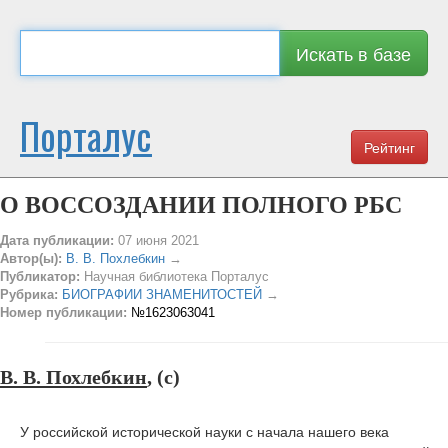
Искать в базе
Порталус
Рейтинг
О ВОССОЗДАНИИ ПОЛНОГО РБС
Дата публикации:
07 июня 2021
Автор(ы):
В. В. Похлебкин
→
Публикатор:
Научная библиотека Порталус
Рубрика:
БИОГРАФИИ ЗНАМЕНИТОСТЕЙ
→
Номер публикации:
№1623063041
В. В. Похлебкин
, (c)
У российской исторической науки с начала нашего века