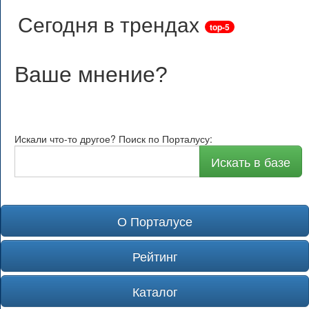
Сегодня в трендах
top-5
Ваше мнение
?
Искали что-то другое? Поиск по Порталусу:
Искать в базе
О Порталусе
Рейтинг
Каталог