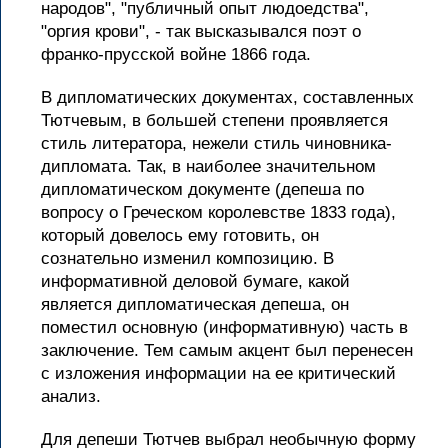
народов", "публичный опыт людоедства",
"оргия крови", - так высказывался поэт о
франко-прусской войне 1866 года.
В дипломатических документах, составленных
Тютчевым, в большей степени проявляется
стиль литератора, нежели стиль чиновника-
дипломата. Так, в наиболее значительном
дипломатическом документе (депеша по
вопросу о Греческом королевстве 1833 года),
который довелось ему готовить, он
сознательно изменил композицию. В
информативной деловой бумаге, какой
является дипломатическая депеша, он
поместил основную (информативную) часть в
заключение. Тем самым акцент был перенесен
с изложения информации на ее критический
анализ.
Для депеши Тютчев выбрал необычную форму