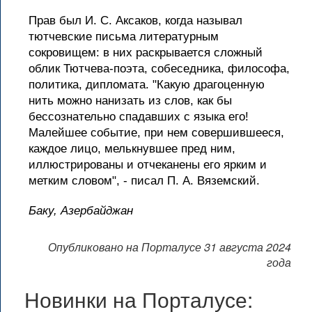
Прав был И. С. Аксаков, когда называл
тютчевские письма литературным
сокровищем: в них раскрывается сложный
облик Тютчева-поэта, собеседника, философа,
политика, дипломата. "Какую драгоценную
нить можно нанизать из слов, как бы
бессознательно спадавших с языка его!
Малейшее событие, при нем совершившееся,
каждое лицо, мелькнувшее пред ним,
иллюстрированы и отчеканены его ярким и
метким словом", - писал П. А. Вяземский.
Баку, Азербайджан
Опубликовано на Порталусе 31 августа 2024
года
Новинки на Порталусе: