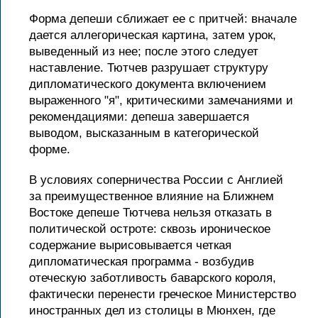
Форма депеши сближает ее с притчей: вначале
дается аллегорическая картина, затем урок,
выведенный из нее; после этого следует
наставление. Тютчев разрушает структуру
дипломатического документа включением
выраженного "я", критическими замечаниями и
рекомендациями: депеша завершается
выводом, высказанным в категорической
форме.
В условиях соперничества России с Англией
за преимущественное влияние на Ближнем
Востоке депеше Тютчева нельзя отказать в
политической остроте: сквозь ироническое
содержание вырисовывается четкая
дипломатическая программа - возбудив
отеческую заботливость баварского короля,
фактически перенести греческое Министерство
иностранных дел из столицы в Мюнхен, где