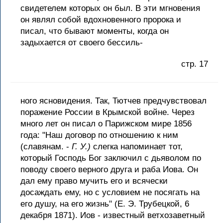
свидетелем которых он был. В эти мгновения
он являл собой вдохновенного пророка и
писал, что бывают моменты, когда он
задыхается от своего бессиль-
стр. 17
ного ясновидения. Так, Тютчев предчувствовал
поражение России в Крымской войне. Через
много лет он писал о Парижском мире 1856
года: "Наш договор по отношению к ним
(славянам. -
Г. У.)
слегка напоминает тот,
который Господь Бог заключил с дьяволом по
поводу своего верного друга и раба Иова. Он
дал ему право мучить его и всячески
досаждать ему, но с условием не посягать на
его душу, на его жизнь" (Е. Э. Трубецкой, 6
декабря 1871). Иов - известный ветхозаветный