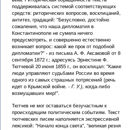
поддерживалась системой соответствующих
средств: риторических вопросов, восклицаний,
антитез, градаций: "Безусловно, достойно
сожаления, что наша дипломатия в
Константинополе не сумела ничего
предусмотреть, и совершенно естественно
возникает вопрос: какой же прок от подобной
дипломатии?" - из письма А. Ф. Аксаковой от 8
сентября 1872 г.; адресуясь Эрнестине Ф.
Тютчевой 20 июня 1855 г., он восклицал: "Какие
люди управляют судьбами России во время
одного из самых страшных потрясений (речь
идет о Крымской войне. -
Г. У.),
когда-либо
возмущавших мир!".
Тютчев не мог оставаться безучастным к
происходящим политическим событиям. Текст
тютчевских писем наполняется экспрессивной
лексикой: "Начало конца света", "великая резня