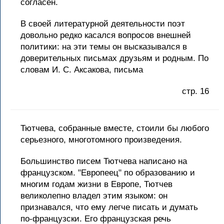
согласен.
В своей литературной деятельности поэт
довольно редко касался вопросов внешней
политики: на эти темы он высказывался в
доверительных письмах друзьям и родным. По
словам И. С. Аксакова, письма
стр. 16
Тютчева, собранные вместе, стоили бы любого
серьезного, многотомного произведения.
Большинство писем Тютчева написано на
французском. "Европеец" по образованию и
многим годам жизни в Европе, Тютчев
великолепно владел этим языком: он
признавался, что ему легче писать и думать
по-французски. Его французская речь