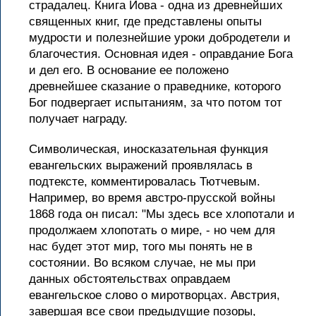
страдалец. Книга Иова - одна из древнейших
священных книг, где представлены опыты
мудрости и полезнейшие уроки добродетели и
благочестия. Основная идея - оправдание Бога
и дел его. В основание ее положено
древнейшее сказание о праведнике, которого
Бог подвергает испытаниям, за что потом тот
получает награду.
Символическая, иносказательная функция
евангельских выражений проявлялась в
подтексте, комментировалась Тютчевым.
Например, во время австро-прусской войны
1868 года он писал: "Мы здесь все хлопотали и
продолжаем хлопотать о мире, - но чем для
нас будет этот мир, того мы понять не в
состоянии. Во всяком случае, не мы при
данных обстоятельствах оправдаем
евангельское слово о миротворцах. Австрия,
завершая все свои предыдущие позоры,