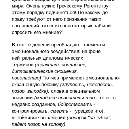
мира. Очень нужно Греческому Регентству
этому порядку подчиняться! По какому-де
праву требуют от него признания таких
соглашений, относительно которых забыли
спросить его мнение?".
В тексте депеши преобладают элементы
эмоционального воздействия: на фоне
нейтральных дипломатических
терминов
(трактат, посланник,
дипломатические сношения,
посольство)
Тютчев применяет эмоционально-
окрашенную лексику
(глупость, нелепость,
позор, выходка),
слова в специальном
значении
(младшее правительство
- то есть
недавно созданное,
бодрствовать
-
контролировать,
смерть -
турецкое иго),
устойчивые выражения
(подарок "на зубок",
падет позор на голову).