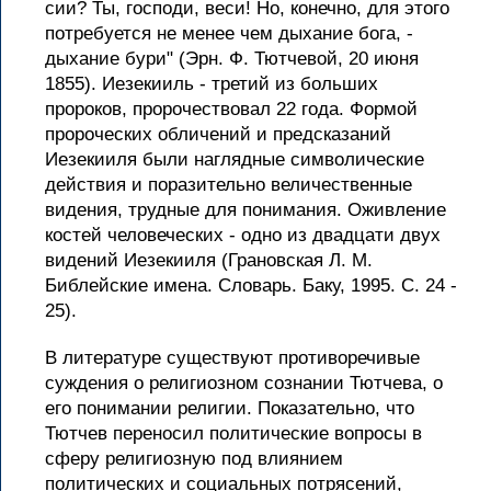
сии? Ты, господи, веси! Но, конечно, для этого
потребуется не менее чем дыхание бога, -
дыхание бури" (Эрн. Ф. Тютчевой, 20 июня
1855). Иезекииль - третий из больших
пророков, пророчествовал 22 года. Формой
пророческих обличений и предсказаний
Иезекииля были наглядные символические
действия и поразительно величественные
видения, трудные для понимания. Оживление
костей человеческих - одно из двадцати двух
видений Иезекииля (Грановская Л. М.
Библейские имена. Словарь. Баку, 1995. С. 24 -
25).
В литературе существуют противоречивые
суждения о религиозном сознании Тютчева, о
его понимании религии. Показательно, что
Тютчев переносил политические вопросы в
сферу религиозную под влиянием
политических и социальных потрясений,