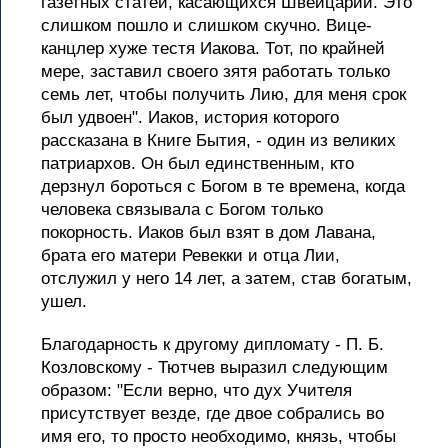
газетных статей, касающихся Швейцарии. Это
слишком пошло и слишком скучно. Вице-
канцлер хуже тестя Иакова. Тот, по крайней
мере, заставил своего зятя работать только
семь лет, чтобы получить Лию, для меня срок
был удвоен". Иаков, история которого
рассказана в Книге Бытия, - один из великих
патриархов. Он был единственным, кто
дерзнул бороться с Богом в те времена, когда
человека связывала с Богом только
покорность. Иаков был взят в дом Лавана,
брата его матери Ревекки и отца Лии,
отслужил у него 14 лет, а затем, став богатым,
ушел.
Благодарность к другому дипломату - П. Б.
Козловскому - Тютчев выразил следующим
образом: "Если верно, что дух Учителя
присутствует везде, где двое собрались во
имя его, то просто необходимо, князь, чтобы