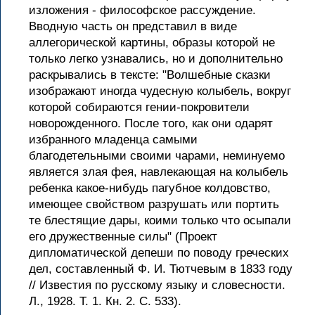
изложения - философское рассуждение.
Вводную часть он представил в виде
аллегорической картины, образы которой не
только легко узнавались, но и дополнительно
раскрывались в тексте: "Волшебные сказки
изображают иногда чудесную колыбель, вокруг
которой собираются гении-покровители
новорожденного. После того, как они одарят
избранного младенца самыми
благодетельными своими чарами, неминуемо
является злая фея, навлекающая на колыбель
ребенка какое-нибудь пагубное колдовство,
имеющее свойством разрушать или портить
те блестящие дары, коими только что осыпали
его дружественные силы" (Проект
дипломатической депеши по поводу греческих
дел, составленный Ф. И. Тютчевым в 1833 году
// Известия по русскому языку и словесности.
Л., 1928. Т. 1. Кн. 2. С. 533).