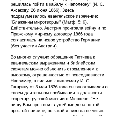
решилась пойти в кабалу к Наполеону" (И. С.
Аксакову, 26 июня 1866). Здесь
подразумевалось евангельское изречение:
"Блаженны миротворцы" (Матф. 5; 9).
Действительно, Австрия проиграла войну и по
Пражскому мирному договору 1866 года
согласилась на новое устройство Германии
(без участия Австрии).
Во многих случаях обращение Тютчева к
евангельским выражениям и библейским
сюжетам можно объяснить стремлением к
высокому, отрешенностью от повседневности.
Например, в письме к дипломату И. С.
Гагарину от 3 мая 1836 года он так отзывался о
своем длительном пребывании в должности
секретаря русской миссии в Мюнхене: "Не
пишу Вам про свои служебные дела по той
простой причине, по какой я никогда не читаю