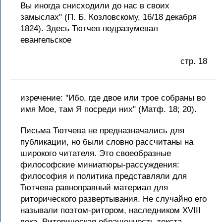
Вы иногда снисходили до нас в своих
замыслах" (П. Б. Козловскому, 16/18 декабря
1824). Здесь Тютчев подразумевал
евангельское
стр. 18
изречение: "Ибо, где двое или трое собраны во
имя Мое, там Я посреди них" (Матф. 18; 20).
Письма Тютчева не предназначались для
публикации, но были словно рассчитаны на
широкого читателя. Это своеобразные
философские миниатюры-рассуждения:
философия и политика представляли для
Тютчева равноправный материал для
риторического развертывания. Не случайно его
называли поэтом-ритором, наследником XVIII
века. Риторическая обращенность текста