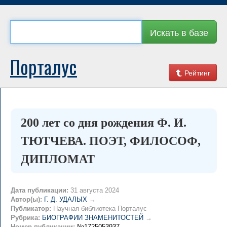
Искать в базе
Порталус
Рейтинг
200 лет со дня рождения Ф. И.
ТЮТЧЕВА. ПОЭТ, ФИЛОСОФ,
ДИПЛОМАТ
Дата публикации:
31 августа 2024
Автор(ы):
Г. Д. УДАЛЫХ
→
Публикатор:
Научная библиотека Порталус
Рубрика:
БИОГРАФИИ ЗНАМЕНИТОСТЕЙ
→
Номер публикации:
№1725053937