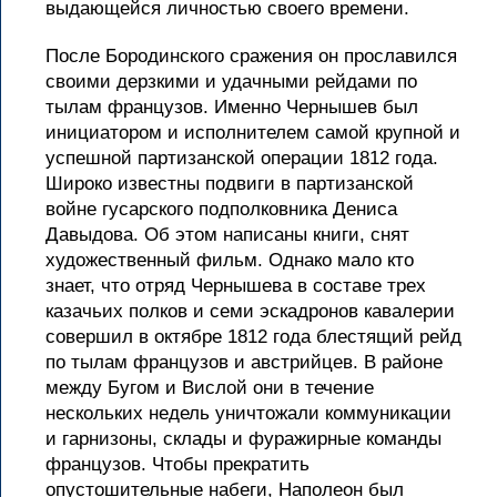
выдающейся личностью своего времени.
После Бородинского сражения он прославился
своими дерзкими и удачными рейдами по
тылам французов. Именно Чернышев был
инициатором и исполнителем самой крупной и
успешной партизанской операции 1812 года.
Широко известны подвиги в партизанской
войне гусарского подполковника Дениса
Давыдова. Об этом написаны книги, снят
художественный фильм. Однако мало кто
знает, что отряд Чернышева в составе трех
казачьих полков и семи эскадронов кавалерии
совершил в октябре 1812 года блестящий рейд
по тылам французов и австрийцев. В районе
между Бугом и Вислой они в течение
нескольких недель уничтожали коммуникации
и гарнизоны, склады и фуражирные команды
французов. Чтобы прекратить
опустошительные набеги, Наполеон был