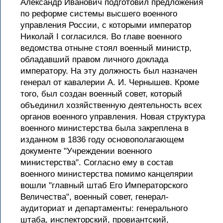
Александр Иванович подготовил предложения
по реформе системы высшего военного
управления России, с которыми император
Николай I согласился. Во главе военного
ведомства отныне стоял военный министр,
обладавший правом личного доклада
императору. На эту должность был назначен
генерал от кавалерии А. И. Чернышев. Кроме
того, был создан военный совет, который
объединил хозяйственную деятельность всех
органов военного управления. Новая структура
военного министерства была закреплена в
изданном в 1836 году основополагающем
документе "Учреждении военного
министерства". Согласно ему в состав
военного министерства помимо канцелярии
вошли "главный штаб Его Императорского
Величества", военный совет, генерал-
аудиториат и департаменты: генерального
штаба, инспекторский, провиантский,