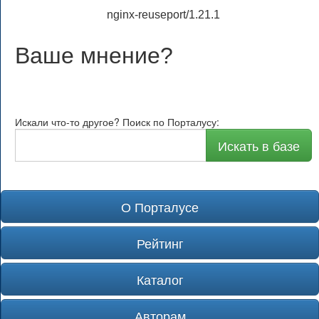
nginx-reuseport/1.21.1
Ваше мнение
?
Искали что-то другое? Поиск по Порталусу:
Искать в базе
О Порталусе
Рейтинг
Каталог
Авторам