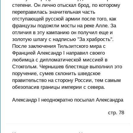
степени. Он лично отыскал брод, по которому
переправилась значительная часть
отступающей русской армии после того, как
французы подожгли мосты на реке Алле. За
отличия в эту кампанию он получил еще и
золотую шпагу с надписью "За храбрость".
После заключения Тильзитского мира с
Францией Александр I направил своего
любимца с дипломатической миссией в
Стокгольм. Чернышев блестяще выполнил это
поручение, сумев склонить шведское
правительство на сторону России, тем самым
обезопасив границы империи с севера.
Александр I неоднократно посылал Александра
стр. 78