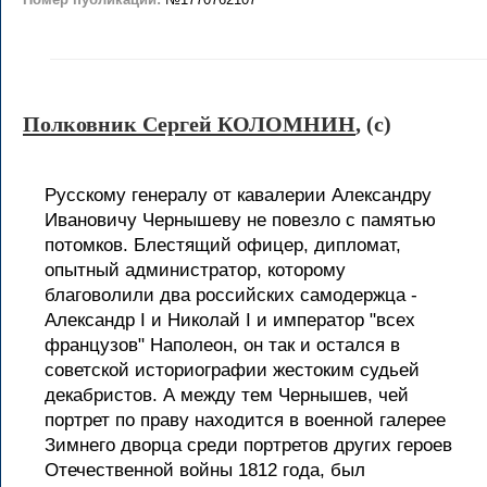
Полковник Сергей КОЛОМНИН
, (c)
Русскому генералу от кавалерии Александру
Ивановичу Чернышеву не повезло с памятью
потомков. Блестящий офицер, дипломат,
опытный администратор, которому
благоволили два российских самодержца -
Александр I и Николай I и император "всех
французов" Наполеон, он так и остался в
советской историографии жестоким судьей
декабристов. А между тем Чернышев, чей
портрет по праву находится в военной галерее
Зимнего дворца среди портретов других героев
Отечественной войны 1812 года, был