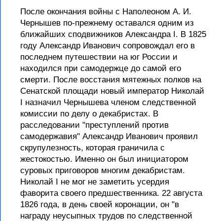
После окончания войны с Наполеоном А. И.
Чернышев по-прежнему оставался одним из
ближайших сподвижников Александра I. В 1825
году Александр Иванович сопровождал его в
последнем путешествии на юг России и
находился при самодержце до самой его
смерти. После восстания мятежных полков на
Сенатской площади новый император Николай
I назначил Чернышева членом следственной
комиссии по делу о декабристах. В
расследовании "преступлений против
самодержавия" Александр Иванович проявил
скрупулезность, которая граничила с
жестокостью. Именно он был инициатором
суровых приговоров многим декабристам.
Николай I не мог не заметить усердия
фаворита своего предшественника. 22 августа
1826 года, в день своей коронации, он "в
награду неусыпных трудов по следственной