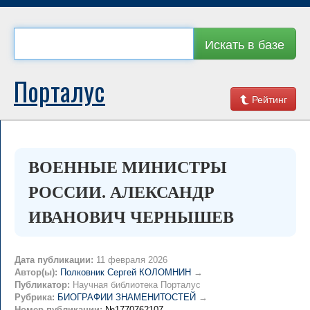
Искать в базе
Порталус
Рейтинг
ВОЕННЫЕ МИНИСТРЫ
РОССИИ. АЛЕКСАНДР
ИВАНОВИЧ ЧЕРНЫШЕВ
Дата публикации:
11 февраля 2026
Автор(ы):
Полковник Сергей КОЛОМНИН
→
Публикатор:
Научная библиотека Порталус
Рубрика:
БИОГРАФИИ ЗНАМЕНИТОСТЕЙ
→
Номер публикации:
№1770762107