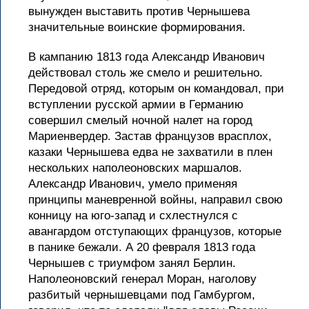
вынужден выставить против Чернышева
значительные воинские формирования.
В кампанию 1813 года Александр Иванович
действовал столь же смело и решительно.
Передовой отряд, которым он командовал, при
вступлении русской армии в Германию
совершил смелый ночной налет на город
Мариенвердер. Застав французов врасплох,
казаки Чернышева едва не захватили в плен
нескольких наполеоновских маршалов.
Александр Иванович, умело применяя
принципы маневренной войны, направил свою
конницу на юго-запад и схлестнулся с
авангардом отступающих французов, которые
в панике бежали. А 20 февраля 1813 года
Чернышев с триумфом занял Берлин.
Наполеоновский генерал Моран, наголову
разбитый чернышевцами под Гамбургом,