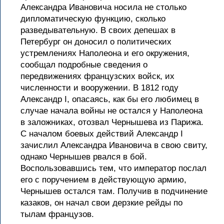
Александра Ивановича носила не столько
дипломатическую функцию, сколько
разведывательную. В своих депешах в
Петербург он доносил о политических
устремлениях Наполеона и его окружения,
сообщал подробные сведения о
передвижениях французских войск, их
численности и вооружении. В 1812 году
Александр I, опасаясь, как бы его любимец в
случае начала войны не остался у Наполеона
в заложниках, отозвал Чернышева из Парижа.
С началом боевых действий Александр I
зачислил Александра Ивановича в свою свиту,
однако Чернышев рвался в бой.
Воспользовавшись тем, что император послал
его с поручением в действующую армию,
Чернышев остался там. Получив в подчинение
казаков, он начал свои дерзкие рейды по
тылам французов.