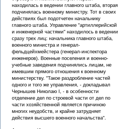
находилась в ведении главного штаба, вторая
подчинялась военному министру. Тот в своих
действиях был подотчетен начальнику
главного штаба. Управление "артиллерийской
и инженерной частями" находилось в ведении
сразу трех лиц: начальника главного штаба,
военного министра и генерал-
фельдцейхмейстера (генерал-инспектора
инженеров). Военные поселения и военно-
учебные заведения подчинялись лицам, не
имевшим прямого отношения к военному
министерству. "Такое раздробление частей
одного и того же управления, - докладывал
Чернышев Николаю I, - в особенности
отделение дел по строевой части от дел по
части хозяйственной является причиною
многих неудобств, и крайне затрудняет
действия высшего военного начальства".