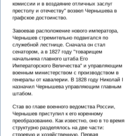
комиссии и в воздаяние отличных заслуг
престолу и отечеству" возвел Чернышева в
графское достоинство.
Завоевав расположение нового императора,
Чернышев стремительно подвигался по
служебной лестнице. Сначала он стал
сенатором, а в 1827 году "товарищем
начальника главного штаба Его
Императорского Величества" и управляющим
военным министерством с производством в
генералы от кавалерии. В 1828 году Николай I
назначил Чернышева управляющим главным
штабом.
Став во главе военного ведомства России,
Чернышев приступил к его коренному
преобразованию. Как известно, оно в то время
структурно разделялось на две части:
строевую и хозяйственную. Первая