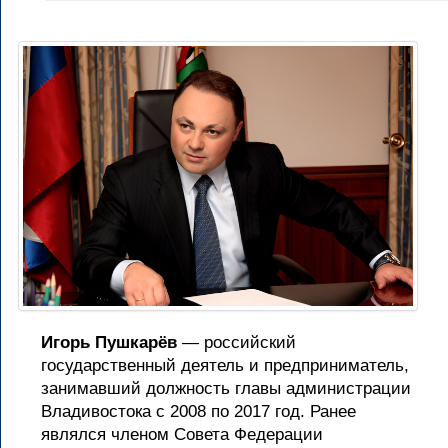
Игорь Пушкарёв
— российский
государственный деятель и предприниматель,
занимавший должность главы администрации
Владивостока с 2008 по 2017 год. Ранее
являлся членом Совета Федерации