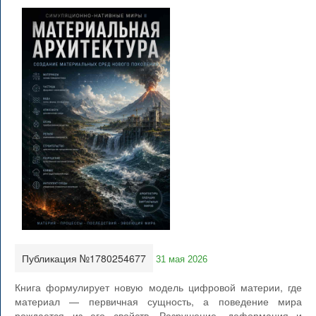
Публикация №1780254677
31 мая 2026
Книга формулирует новую модель цифровой материи, где
материал — первичная сущность, а поведение мира
рождается из его свойств. Разрушение, деформация и