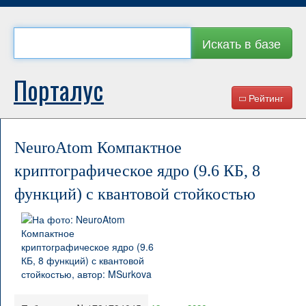
Искать в базе
Порталус
Рейтинг
NeuroAtom Компактное
криптографическое ядро (9.6 КБ, 8
функций) с квантовой стойкостью