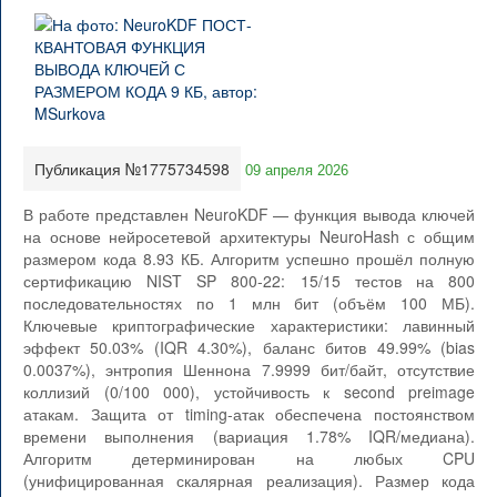
Публикация №1775734598
09 апреля 2026
В работе представлен NeuroKDF — функция вывода ключей
на основе нейросетевой архитектуры NeuroHash с общим
размером кода 8.93 КБ. Алгоритм успешно прошёл полную
сертификацию NIST SP 800-22: 15/15 тестов на 800
последовательностях по 1 млн бит (объём 100 МБ).
Ключевые криптографические характеристики: лавинный
эффект 50.03% (IQR 4.30%), баланс битов 49.99% (bias
0.0037%), энтропия Шеннона 7.9999 бит/байт, отсутствие
коллизий (0/100 000), устойчивость к second preimage
атакам. Защита от timing-атак обеспечена постоянством
времени выполнения (вариация 1.78% IQR/медиана).
Алгоритм детерминирован на любых CPU
(унифицированная скалярная реализация). Размер кода