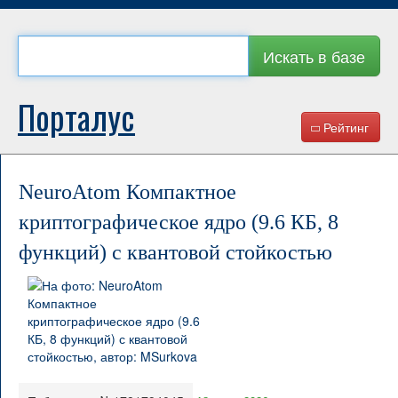
Искать в базе
Порталус
Рейтинг
NeuroAtom Компактное
криптографическое ядро (9.6 КБ, 8
функций) с квантовой стойкостью