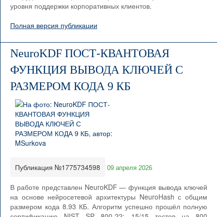
уровня поддержки корпоративных клиентов.
Полная версия публикации
NeuroKDF ПОСТ-КВАНТОВАЯ
ФУНКЦИЯ ВЫВОДА КЛЮЧЕЙ С
РАЗМЕРОМ КОДА 9 КБ
Публикация №1775734598
09 апреля 2026
В работе представлен NeuroKDF — функция вывода ключей
на основе нейросетевой архитектуры NeuroHash с общим
размером кода 8.93 КБ. Алгоритм успешно прошёл полную
сертификацию NIST SP 800-22: 15/15 тестов на 800