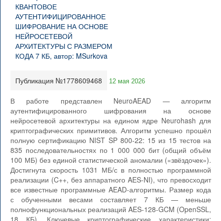
Публикация №1778609468
12 мая 2026
В работе представлен NeuroAEAD — алгоритм
аутентифицированного шифрования на основе
нейросетевой архитектуры на едином ядре Neurohash для
криптографических примитивов. Алгоритм успешно прошёл
полную сертификацию NIST SP 800-22: 15 из 15 тестов на
835 последовательностях по 1 000 000 бит (общий объём
100 МБ) без единой статистической аномалии («звёздочек»).
Достигнута скорость 1031 МБ/с в полностью программной
реализации (C++, без аппаратного AES-NI), что превосходит
все известные программные AEAD-алгоритмы. Размер кода
с обученными весами составляет 7 КБ — меньше
полнофункциональных реализаций AES-128-GCM (OpenSSL,
18 КБ). Ключевые криптографические характеристики: