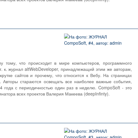
 тому, что происходит в мире компьютеров, программного
т. к. журнал altWebDeveloper, принадлежащий этим же авторам,
рутке сайтов и прочему, что относится к Вебу. На страницах
. Авторы стараются освещать все наиболее важные события,
 года с периодичностью один раз в неделю. CompoSoft - это
натора всех проектов Валерия Макеева (deepInfinty).