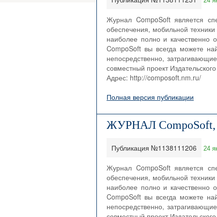
24 я
Журнал CompoSoft является сп
обеспечения, мобильной техники 
наиболее полно и качественно о
CompoSoft вы всегда можете на
непосредственно, затрагивающие
совместный проект Издательского 
Адрес: http://composoft.nm.ru/
Полная версия публикации
ЖУРНАЛ CompoSoft,
Публикация №1138111206
24 я
Журнал CompoSoft является сп
обеспечения, мобильной техники 
наиболее полно и качественно о
CompoSoft вы всегда можете на
непосредственно, затрагивающие
совместный проект Издательского 