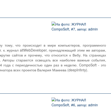
 тому, что происходит в мире компьютеров, программного
т. к. журнал altWebDeveloper, принадлежащий этим же авторам,
рутке сайтов и прочему, что относится к Вебу. На страницах
. Авторы стараются освещать все наиболее важные события,
 года с периодичностью один раз в неделю. CompoSoft - это
натора всех проектов Валерия Макеева (deepInfinty).