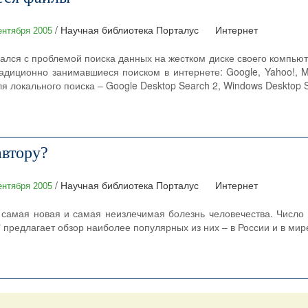
/ Научная библиотека Порталус
Интернет
ентября 2005
вался с проблемой поиска данных на жестком диске своего компьют
адиционно занимавшиеся поиском в интернете: Google, Yahoo!, Mic
локального поиска – Google Desktop Search 2, Windows Desktop Se
автору?
/ Научная библиотека Порталус
Интернет
ентября 2005
самая новая и самая неизлечимая болезнь человечества. Число б
" предлагает обзор наиболее популярных из них – в России и в мир