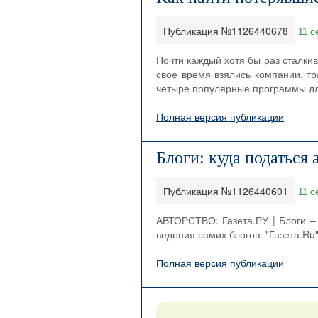
Публикация №1126440678
11 с
Почти каждый хотя бы раз сталки
свое время взялись компании, тр
четыре популярные программы для 
Полная версия публикации
Блоги: куда податься 
Публикация №1126440601
11 с
АВТОРСТВО: Газета.РУ | Блоги – 
ведения самих блогов. "Газета.Ru
Полная версия публикации