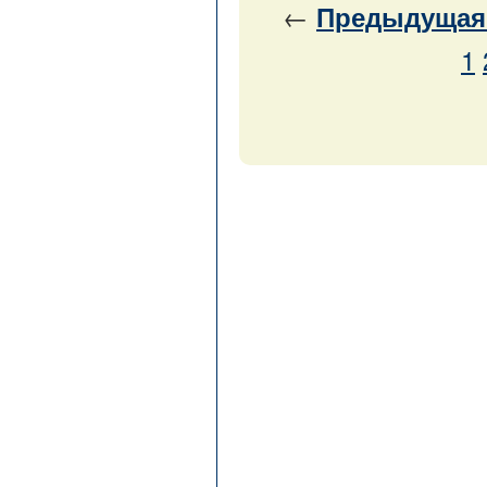
←
Предыдущая
1