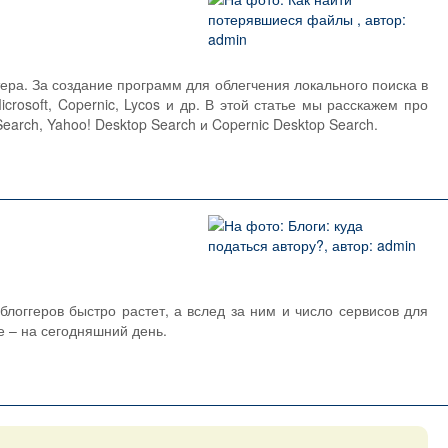
ера. За создание программ для облегчения локального поиска в
rosoft, Copernic, Lycos и др. В этой статье мы расскажем про
arch, Yahoo! Desktop Search и Copernic Desktop Search.
логгеров быстро растет, а вслед за ним и число сервисов для
е – на сегодняшний день.