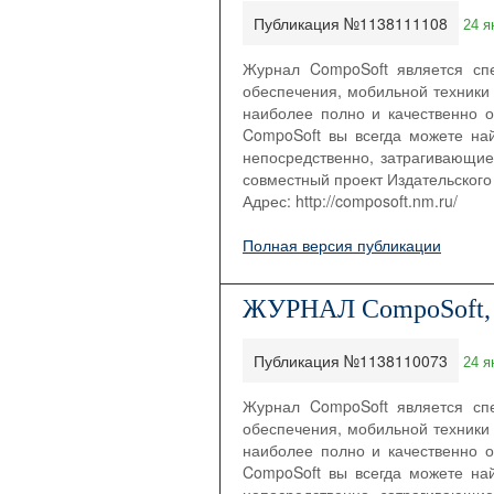
Публикация №1138111108
24 я
Журнал CompoSoft является сп
обеспечения, мобильной техники 
наиболее полно и качественно о
CompoSoft вы всегда можете на
непосредственно, затрагивающие
совместный проект Издательского 
Адрес: http://composoft.nm.ru/
Полная версия публикации
ЖУРНАЛ CompoSoft,
Публикация №1138110073
24 я
Журнал CompoSoft является сп
обеспечения, мобильной техники 
наиболее полно и качественно о
CompoSoft вы всегда можете на