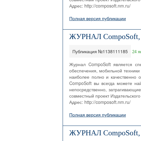
Адрес: http://composoft.nm.ru/
Полная версия публикации
ЖУРНАЛ CompoSoft,
Публикация №1138111185
24 я
Журнал CompoSoft является сп
обеспечения, мобильной техники 
наиболее полно и качественно о
CompoSoft вы всегда можете на
непосредственно, затрагивающие
совместный проект Издательского 
Адрес: http://composoft.nm.ru/
Полная версия публикации
ЖУРНАЛ CompoSoft,