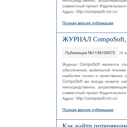
непосредственно, затрагивающие
совместный проект Издательского 
Адрес: http://composoft.nm.ru/
Полная версия публикации
ЖУРНАЛ CompoSoft,
Публикация №1138109972
24 я
Журнал CompoSoft является сп
обеспечения, мобильной техники 
наиболее полно и качественно о
CompoSoft вы всегда можете на
непосредственно, затрагивающие
совместный проект Издательского 
Адрес: http://composoft.nm.ru/
Полная версия публикации
Как найти потерявши