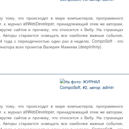
 тому, что происходит в мире компьютеров, программного
т. к. журнал altWebDeveloper, принадлежащий этим же авторам,
рутке сайтов и прочему, что относится к Вебу. На страницах
. Авторы стараются освещать все наиболее важные события,
 года с периодичностью один раз в неделю. CompoSoft - это
натора всех проектов Валерия Макеева (deepInfinty).
 тому, что происходит в мире компьютеров, программного
т. к. журнал altWebDeveloper, принадлежащий этим же авторам,
рутке сайтов и прочему, что относится к Вебу. На страницах
. Авторы стараются освещать все наиболее важные события,