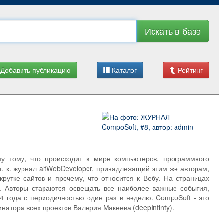
Искать в базе
Добавить публикацию
Каталог
Рейтинг
 тому, что происходит в мире компьютеров, программного
т. к. журнал altWebDeveloper, принадлежащий этим же авторам,
рутке сайтов и прочему, что относится к Вебу. На страницах
. Авторы стараются освещать все наиболее важные события,
 года с периодичностью один раз в неделю. CompoSoft - это
натора всех проектов Валерия Макеева (deepInfinty).