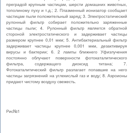
преградой крупным частицам, шерсти домашних животных,
тополиному пуху и т.д.; 2. Плазменный ионизатор сообщает
частицам пыли положительный заряд; 3. Электростатический
рулонный фильтр собирает положительно заряженные
частицы пыли; 4. Рулонный фильтр является обратной
стороной электростатического и задерживает частицы
размером крупнее 0,01 мкм; 5. Антибактериальный фильтр
задерживает частицы крупнее 0,001 мкм, дезактивируя
вирусы и бактерии; 6. 2 лампы ближнего Уфизлучения
постоянно облучают поверхности фотокаталитического
фильтра, содержащего диоксид титана; 7.
Фотокаталитический фильтр разлагает попавшие на него
частицы загрязнений на углекислый газ и воду; 8. Аэроионы
придают чистому воздуху свежесть.
Рис№1