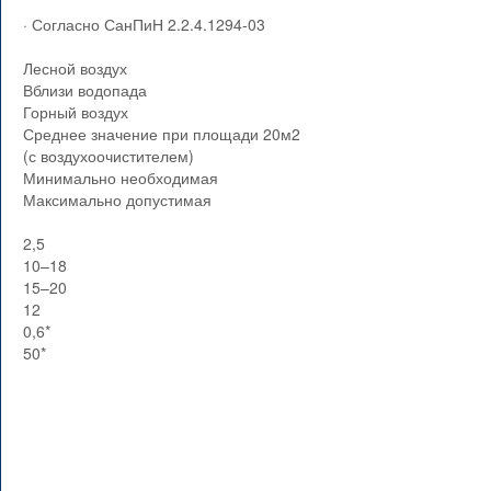
· Согласно СанПиН 2.2.4.1294-03
Лесной воздух
Вблизи водопада
Горный воздух
Среднее значение при площади 20м2
(с воздухоочистителем)
Минимально необходимая
Максимально допустимая
2,5
10–18
15–20
12
0,6*
50*