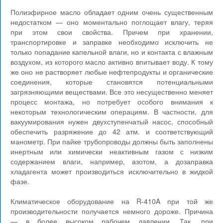
Полиэфирное масло обладает одним очень существенным
недостатком — оно моментально поглощает влагу, теряя
при этом свои свойства. Причем при хранении,
транспортировке и заправке необходимо исключить не
только попадание капельной влаги, но и контакта с влажным
воздухом, из которого масло активно впитывает воду. К тому
же оно не растворяет любые нефтепродукты и органические
соединения, которые становятся потенциальными
загрязняющими веществами. Все это несущественно меняет
процесс монтажа, но потребует особого внимания к
некоторым технологическим операциям. В частности, для
вакуумирования нужен двухступенчатый насос, способный
обеспечить разряжение до 42 атм. и соответствующий
манометр. При пайке трубопроводы должны быть заполнены
инертным или химически неактивным газом с низким
содержанием влаги, например, азотом, а дозаправка
хладагента может производиться исключительно в жидкой
фазе.
Климатическое оборудование на R-410A при той же
производительности получается немного дороже. Причина
— в более высоком рабочем давлении. Так, при