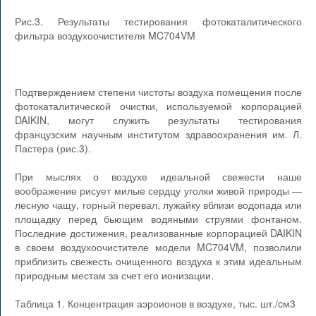
Рис.3. Результаты тестирования фотокаталитического
фильтра воздухоочистителя MC704VM
Подтверждением степени чистоты воздуха помещения после
фотокаталитической очистки, используемой корпорацией
DAIKIN, могут служить результаты тестирования
французским научным институтом здравоохранения им. Л.
Пастера (рис.3).
При мыслях о воздухе идеальной свежести наше
воображение рисует милые сердцу уголки живой природы —
лесную чащу, горный перевал, лужайку вблизи водопада или
площадку перед бьющим водяными струями фонтаном.
Последние достижения, реализованные корпорацией DAIKIN
в своем воздухоочистителе модели MC704VM, позволили
приблизить свежесть очищенного воздуха к этим идеальным
природным местам за счет его ионизации.
Таблица 1. Концентрация аэроионов в воздухе, тыс. шт./cм3