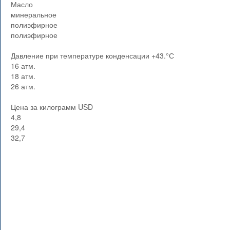
Масло
минеральное
полиэфирное
полиэфирное
Давление при температуре конденсации +43.°С
16 атм.
18 атм.
26 атм.
Цена за килограмм USD
4,8
29,4
32,7