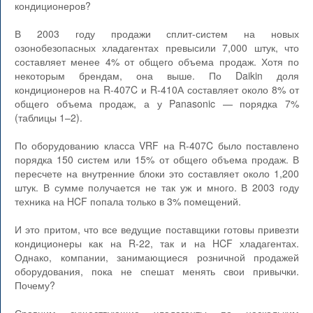
кондиционеров?
В 2003 году продажи сплит-систем на новых
озонобезопасных хладагентах превысили 7,000 штук, что
составляет менее 4% от общего объема продаж. Хотя по
некоторым брендам, она выше. По Daikin доля
кондиционеров на R-407C и R-410А составляет около 8% от
общего объема продаж, а у Panasonic — порядка 7%
(таблицы 1–2).
По оборудованию класса VRF на R-407C было поставлено
порядка 150 систем или 15% от общего объема продаж. В
пересчете на внутренние блоки это составляет около 1,200
штук. В сумме получается не так уж и много. В 2003 году
техника на HCF попала только в 3% помещений.
И это притом, что все ведущие поставщики готовы привезти
кондиционеры как на R-22, так и на HCF хладагентах.
Однако, компании, занимающиеся розничной продажей
оборудования, пока не спешат менять свои привычки.
Почему?