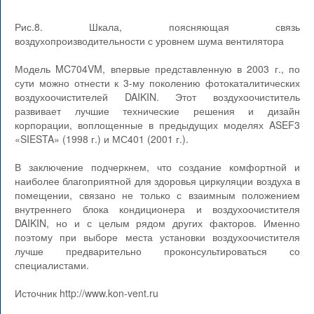
Рис.8. Шкала, поясняющая связь
воздухопроизводительности с уровнем шума вентилятора
Модель MC704VM, впервые представленную в 2003 г., по
сути можно отнести к 3-му поколению фотокаталитических
воздухоочистителей DAIKIN. Этот воздухоочиститель
развивает лучшие технические решения и дизайн
корпорации, воплощенные в предыдущих моделях ASEF3
«SIESTA» (1998 г.) и МС401 (2001 г.).
В заключение подчеркнем, что создание комфортной и
наиболее благоприятной для здоровья циркуляции воздуха в
помещении, связано не только с взаимным положением
внутреннего блока кондиционера и воздухоочистителя
DAIKIN, но и с целым рядом других факторов. Именно
поэтому при выборе места установки воздухоочистителя
лучше предварительно проконсультироваться со
специалистами.
Источник http://www.kon-vent.ru