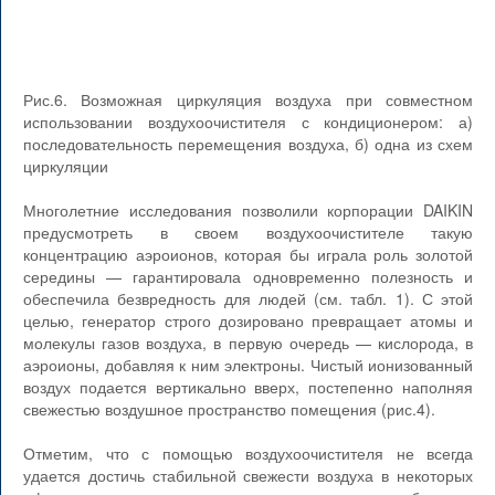
Рис.6. Возможная циркуляция воздуха при совместном
использовании воздухоочистителя с кондиционером: а)
последовательность перемещения воздуха, б) одна из схем
циркуляции
Многолетние исследования позволили корпорации DAIKIN
предусмотреть в своем воздухоочистителе такую
концентрацию аэроионов, которая бы играла роль золотой
середины — гарантировала одновременно полезность и
обеспечила безвредность для людей (см. табл. 1). С этой
целью, генератор строго дозировано превращает атомы и
молекулы газов воздуха, в первую очередь — кислорода, в
аэроионы, добавляя к ним электроны. Чистый ионизованный
воздух подается вертикально вверх, постепенно наполняя
свежестью воздушное пространство помещения (рис.4).
Отметим, что с помощью воздухоочистителя не всегда
удается достичь стабильной свежести воздуха в некоторых