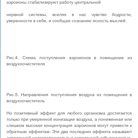
аэроионы стабилизируют работу центральной
нервной системы, вселяя в нас чувство бодрости,
уверенности в себе, и сообщая сознанию ясность мыслей.
Рис.4. Схема поступления аэроионов в помещение из
воздухоочистителя
Рис.5. Направления поступления воздуха из помещения в
воздухоочиститель
Но позитивный эффект для любого организма достигается
только при умеренной ионизации воздуха, а пониженная или
слишком высокая концентрация аэроионов могут привести к
обратным эффектам. Эти два последних эффекта называют
аэроионной недостаточностью и аэроионной избыточностью.