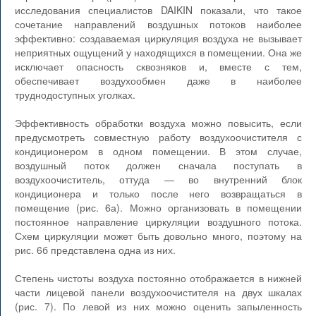
исследования специалистов DAIKIN показали, что такое
сочетание направлений воздушных потоков наиболее
эффективно: создаваемая циркуляция воздуха не вызывает
неприятных ощущений у находящихся в помещении. Она же
исключает опасность сквозняков и, вместе с тем,
обеспечивает воздухообмен даже в наиболее
труднодоступных уголках.
Эффективность обработки воздуха можно повысить, если
предусмотреть совместную работу воздухоочистителя с
кондиционером в одном помещении. В этом случае,
воздушный поток должен сначала поступать в
воздухоочиститель, оттуда — во внутренний блок
кондиционера и только после него возвращаться в
помещение (рис. 6а). Можно организовать в помещении
постоянное направление циркуляции воздушного потока.
Схем циркуляции может быть довольно много, поэтому на
рис. 6б представлена одна из них.
Степень чистоты воздуха постоянно отображается в нижней
части лицевой панели воздухоочистителя на двух шкалах
(рис. 7). По левой из них можно оценить запыленность