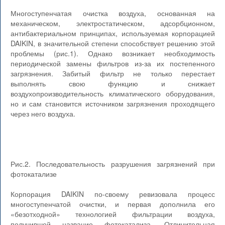
Многоступенчатая очистка воздуха, основанная на
механическом, электростатическом, адсорбционном,
антибактериальном принципах, используемая корпорацией
DAIKIN, в значительной степени способствует решению этой
проблемы (рис.1). Однако возникает необходимость
периодической замены фильтров из-за их постепенного
загрязнения. Забитый фильтр не только перестает
выполнять свою функцию и снижает
воздухопроизводительность климатического оборудования,
но и сам становится источником загрязнения проходящего
через него воздуха.
Рис.2. Последовательность разрушения загрязнений при
фотокатализе
Корпорация DAIKIN по-своему ревизовала процесс
многоступенчатой очистки, и первая дополнила его
«безотходной» технологией фильтрации воздуха,
получившей название фотокатализа. Отличительная