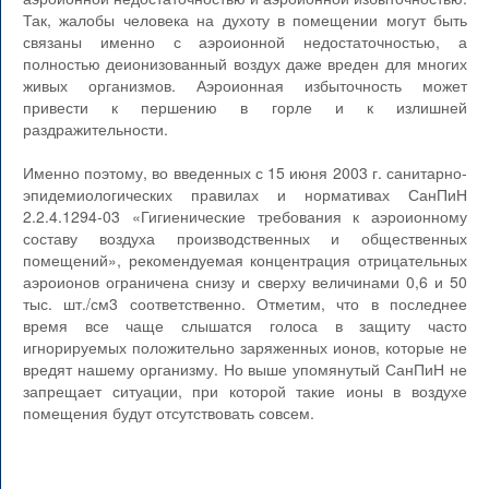
Так, жалобы человека на духоту в помещении могут быть
связаны именно с аэроионной недостаточностью, а
полностью деионизованный воздух даже вреден для многих
живых организмов. Аэроионная избыточность может
привести к першению в горле и к излишней
раздражительности.
Именно поэтому, во введенных с 15 июня 2003 г. санитарно-
эпидемиологических правилах и нормативах СанПиН
2.2.4.1294-03 «Гигиенические требования к аэроионному
составу воздуха производственных и общественных
помещений», рекомендуемая концентрация отрицательных
аэроионов ограничена снизу и сверху величинами 0,6 и 50
тыс. шт./см3 соответственно. Отметим, что в последнее
время все чаще слышатся голоса в защиту часто
игнорируемых положительно заряженных ионов, которые не
вредят нашему организму. Но выше упомянутый СанПиН не
запрещает ситуации, при которой такие ионы в воздухе
помещения будут отсутствовать совсем.