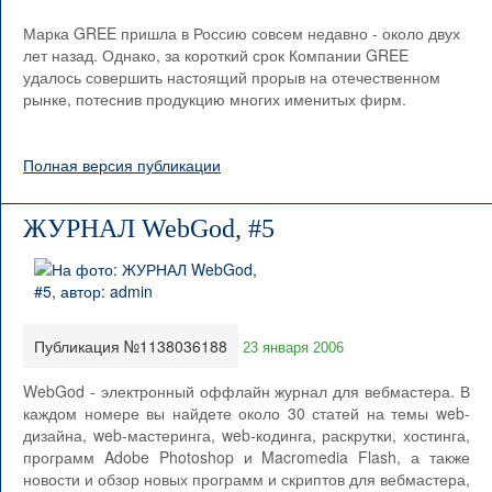
Марка GREE пришла в Россию совсем недавно - около двух
лет назад. Однако, за короткий срок Компании GREE
удалось совершить настоящий прорыв на отечественном
рынке, потеснив продукцию многих именитых фирм.
Полная версия публикации
ЖУРНАЛ WebGod, #5
Публикация №1138036188
23 января 2006
WebGod - электронный оффлайн журнал для вебмастера. В
каждом номере вы найдете около 30 статей на темы web-
дизайна, web-мастеринга, web-кодинга, раскрутки, хостинга,
программ Adobe Photoshop и Macromedia Flash, а также
новости и обзор новых программ и скриптов для вебмастера,