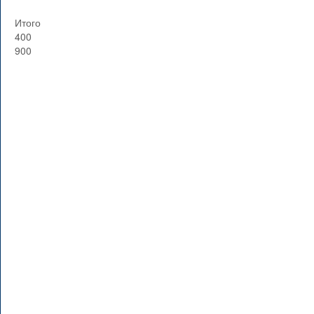
Итого
400
900