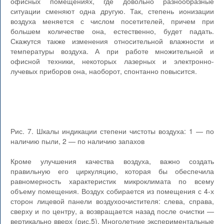
офисных помещениях, где довольно разнообразные
ситуации сменяют одна другую. Так, степень ионизации
воздуха меняется с числом посетителей, причем при
большем количестве она, естественно, будет падать.
Скажутся также изменения относительной влажности и
температуры воздуха. А при работе множительной и
офисной техники, некоторых лазерных и электронно-
лучевых приборов она, наоборот, спонтанно повысится.
Рис. 7. Шкалы индикации степени чистоты воздуха: 1 — по
наличию пыли, 2 — по наличию запахов
Кроме улучшения качества воздуха, важно создать
правильную его циркуляцию, которая бы обеспечила
равномерность характеристик микроклимата по всему
объему помещения. Воздух собирается из помещения с 4-х
сторон лицевой панели воздухоочистителя: слева, справа,
сверху и по центру, а возвращается назад после очистки —
вертикально вверх (рис.5). Многолетние экспериментальные