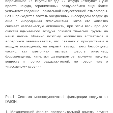
перемешивания. Внутри же зданий, откуда «отступать» уже
просто некуда, ограниченный воздухообмен еще более
усложняет создание нормальной искусственной атмосферы.
Вот и приходится глотать обедненный кислородом воздух да
еще с инородными включениями. Такое его качество
снижает человеческую активность, при этом весь процесс
очистки вдыхаемого воздуха ложится тяжелым грузом на
наши легкие. Именно поэтому количество астматиков и
аллергиков увеличивается, что связано с присутствием в
воздухе помещений, на первый взгляд, таких безобидных
частиц как цветочная пыльца, шерсть животных,
формальдегид, капельки дезодорантов, молекул пахучих
веществ и прочих раздражителей, не говоря уже о
«пассивном» курении.
Рис.1. Система многоступенчатой фильтрации воздуха от
DAIKIN.
1. Механический фильтр предварительной очистки служит