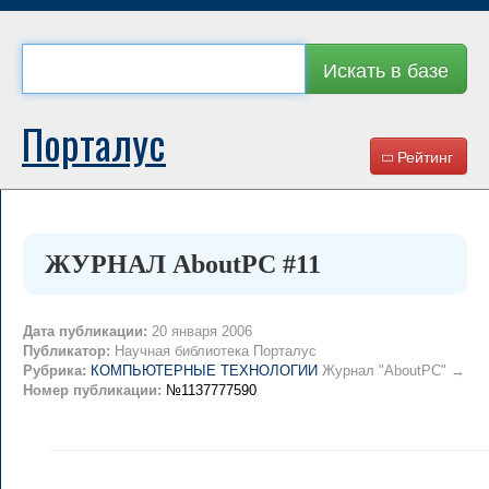
Искать в базе
Порталус
Рейтинг
ЖУРНАЛ AboutPC #11
Дата публикации:
20 января 2006
Публикатор:
Научная библиотека Порталус
Рубрика:
КОМПЬЮТЕРНЫЕ ТЕХНОЛОГИИ
Журнал "AboutPC" →
Номер публикации:
№1137777590