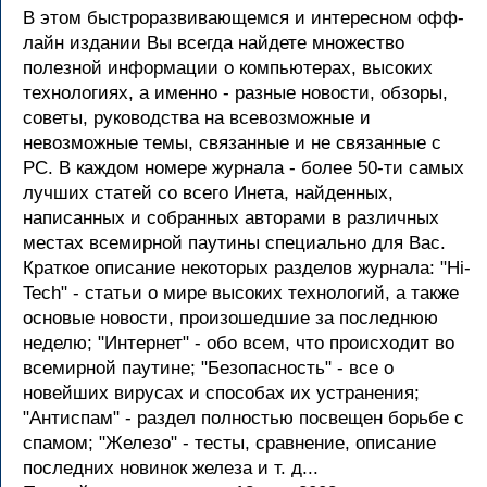
В этом быстроразвивающемся и интересном офф-
лайн издании Вы всегда найдете множество
полезной информации о компьютерах, высоких
технологиях, а именно - разные новости, обзоры,
советы, руководства на всевозможные и
невозможные темы, связанные и не связанные с
PC. В каждом номере журнала - более 50-ти самых
лучших статей со всего Инета, найденных,
написанных и собранных авторами в различных
местах всемирной паутины специально для Вас.
Краткое описание некоторых разделов журнала: "Hi-
Tech" - статьи о мире выcоких технологий, а также
основые новости, произошедшие за последнюю
неделю; "Интернет" - обо всем, что происходит во
всемирной паутине; "Безопасность" - все о
новейших вирусах и способах их устранения;
"Антиспам" - раздел полностью посвещен борьбе с
спамом; "Железо" - тесты, сравнение, описание
последних новинок железа и т. д...