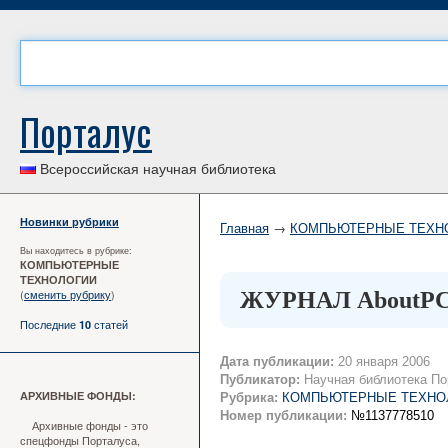
Порталус
Всероссийская научная библиотека
Новинки рубрики
Главная
→
КОМПЬЮТЕРНЫЕ ТЕХН
Вы находитесь в рубрике:
КОМПЬЮТЕРНЫЕ
ТЕХНОЛОГИИ
(
сменить рубрику
)
ЖУРНАЛ AboutPC
Последние
статей
10
Дата публикации:
20 января 2006
Публикатор:
Научная библиотека По
АРХИВНЫЕ ФОНДЫ:
Рубрика:
КОМПЬЮТЕРНЫЕ ТЕХНО
Номер публикации:
№1137778510
Архивные фонды - это
спецфонды Порталуса,