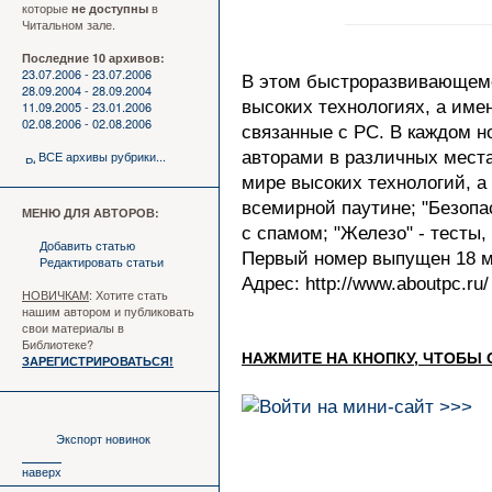
которые
в
не доступны
Читальном зале.
Последние 10 архивов:
23.07.2006 - 23.07.2006
В этом быстроразвивающемс
28.09.2004 - 28.09.2004
высоких технологиях, а име
11.09.2005 - 23.01.2006
02.08.2006 - 02.08.2006
связанные с PC. В каждом н
ВСЕ архивы рубрики...
авторами в различных места
мире выcоких технологий, а
всемирной паутине; "Безопа
МЕНЮ ДЛЯ АВТОРОВ:
с спамом; "Железо" - тесты,
Добавить статью
Первый номер выпущен 18 ма
Редактировать статьи
Адрес: http://www.aboutpc.ru/
НОВИЧКАМ
: Хотите стать
нашим автором и публиковать
свои материалы в
Библиотеке?
НАЖМИТЕ НА КНОПКУ, ЧТОБЫ 
ЗАРЕГИСТРИРОВАТЬСЯ!
Экспорт новинок
наверх