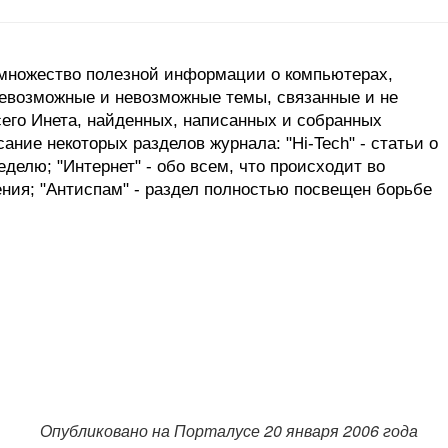
множество полезной информации о компьютерах,
всевозможные и невозможные темы, связанные и не
сего Инета, найденных, написанных и собранных
ние некоторых разделов журнала: "Hi-Tech" - статьи о
елю; "Интернет" - обо всем, что происходит во
ения; "Антиспам" - раздел полностью посвещен борьбе
Опубликовано на Порталусе 20 января 2006 года