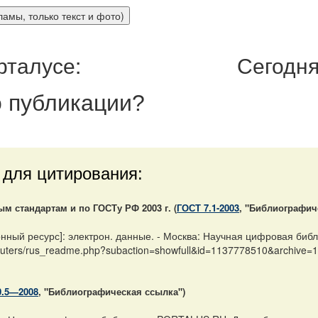
рталусе:
Сегодня
 публикации
?
 для цитирования:
 стандартам и по ГОСТу РФ 2003 г. (
ГОСТ 7.1-2003
, "Библиографич
ный ресурс]: электрон. данные. - Москва: Научная цифровая библ
omputers/rus_readme.php?subaction=showfull&id=1137778510&archive
0.5—2008
, "Библиографическая ссылка")