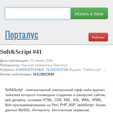
Искать в базе
Порталус
Рейтинг
Soft&Script #41
Дата публикации:
23 января 2006
Публикатор:
Научная библиотека Порталус
Рубрика:
КОМПЬЮТЕРНЫЕ ТЕХНОЛОГИИ
Журнал "Soft&Script" →
Номер публикации:
№1138023594
Soft&Script - компьютерный электронный офф-лайн журнал,
тематика которого посвящена созданию и раскрутке сайтов,
веб-дизайну, основам HTML, CSS, XML, XSL, WML, VRML,
Веб-программированию на Perl, PHP, ASP, JavaScript, базам
данных MySQL, Интернету, бесплатным сервисам,