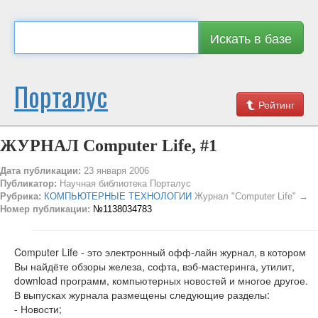
Искать в базе
Порталус
Рейтинг
ЖУРНАЛ Computer Life, #1
Дата публикации:
23 января 2006
Публикатор:
Научная библиотека Порталус
Рубрика:
КОМПЬЮТЕРНЫЕ ТЕХНОЛОГИИ
Журнал "Computer Life" →
Номер публикации:
№1138034783
Computer Life - это электронный офф-лайн журнал, в котором
Вы найдёте обзоры железа, софта, вэб-мастеринга, утилит,
download программ, компьютерных новостей и многое другое.
В выпусках журнала размещены следующие разделы:
- Новости;