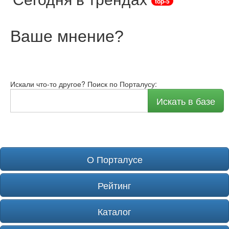
top-5
Ваше мнение
?
Искали что-то другое? Поиск по Порталусу:
Искать в базе
О Порталусе
Рейтинг
Каталог