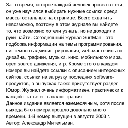
За то время, которое каждый человек провел в сети,
он уже научился выбирать нужные ссылки среди
массы остальных на странице. Всего охватить
невозможно, поэтому в этом журнале вы найдете
то, что возможно хотели узнать, но не доходили
руки найти. Сегодняшний журнал SurfMan - это
подборка информации на темы программирования,
системного администрирования, web-мастеринга и
дизайна, графики, музыки, кино, мобильного мира,
open source движения, игр. Кроме этого в каждом
номере вы найдете ссылки с описанием интересных
сайтов, ссылки на загрузку последних software-
продуктов, в выпусках также присутствует раздел
Юмор. Журнал очень информативен, практически к
каждой статье есть иллюстрация.
Данное издание является ежемесячным, хотя после
выхода 6-го номера прошло довольно много
времени. 1-й номер выпущен в августе 2003 г.
Автор: Александр Мительман.