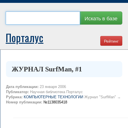
Искать в базе
Порталус
Рейтинг
ЖУРНАЛ SurfMan, #1
Дата публикации:
23 января 2006
Публикатор:
Научная библиотека Порталус
Рубрика:
КОМПЬЮТЕРНЫЕ ТЕХНОЛОГИИ
Журнал "SurfMan" →
Номер публикации:
№1138035418