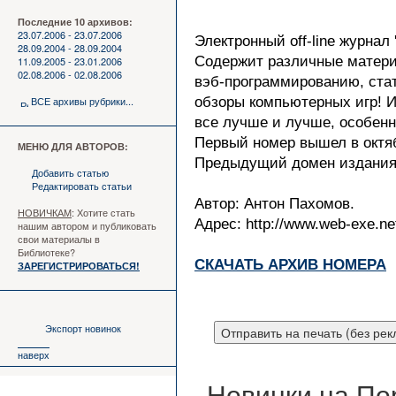
Последние 10 архивов:
23.07.2006 - 23.07.2006
Электронный off-line журнал
28.09.2004 - 28.09.2004
Содержит различные материа
11.09.2005 - 23.01.2006
02.08.2006 - 02.08.2006
вэб-программированию, стат
ВСЕ архивы рубрики...
обзоры компьютерных игр! И
все лучше и лучше, особенно
Первый номер вышел в октяб
МЕНЮ ДЛЯ АВТОРОВ:
Предыдущий домен издания h
Добавить статью
Редактировать статьи
Автор: Антон Пахомов.
НОВИЧКАМ
: Хотите стать
Адрес: http://www.web-exe.net
нашим автором и публиковать
свои материалы в
Библиотеке?
СКАЧАТЬ АРХИВ НОМЕРА
ЗАРЕГИСТРИРОВАТЬСЯ!
Экспорт новинок
наверх
Новинки на По