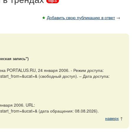
top-5
★
Добавить свою публикацию в ответ
→
еская запись")
ека PORTALUS.RU, 24 января 2006. - Режим доступа:
start_from=&ucat=& (свободный доступ). – Дата доступа:
января 2006. URL:
&start_from=&ucat=& (дата обращения: 08.08.2026).
наверх
↑