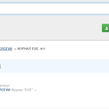
ОЛОГИИ
→ ЖУРНАЛ EXE, #11
1
рталус
ЛОГИИ
Журнал "EXE" →