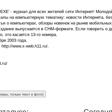
 'EXE' - журнал для всех жителей сети Интернет! Молод
лы на компьютерную тематику: новости Интернета, безо
ьи о компьютерах, обзоры новинок на рынке мобильных 
здание выпускается в CHM-формате. Если говорить о д
, это касается 13-го номера.
ре 2003 года.
ttp://www.x-web.h11.ru/.
.ru/
рталусе:
Сегодня