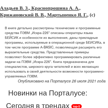
Аладьев В. З., Краснопрошина А. А.,
Крижановский В. В., Мартыненко Я. Г.
, (c)
В книге детально рассмотрены технические и программные
средства ПЭВМ „Искра-226" описаны операторы языка
БЕЙСИК и особенности их выполнения, даны прикладные
программы, используемые в операционной среде БЕИСИКа, в
том числе программе А-BASIC, позволяющая расширить его
выразительные средства. Представленные примеры
позволяют более эффективно программировать различные
задачи на ПЭВМ „Искра-226". Книга предназначена для
специалистов, широкого круга читателей и всех желающих
использовать в своей деятельности возможности программно-
управляемых ПЭВМ.
Опубликовано на Порталусе 26 июля 2021 года
Новинки на Порталусе:
Сегодня в трендах
top-5