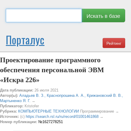
Искать в базе
Порталус
Рейтинг
Проектирование программного
обеспечения персональной ЭВМ
«Искра 226»
Дата публикации:
26 июля 2021
Автор(ы):
Аладьев В. З., Краснопрошина А. А., Крижановский В. В.,
Мартыненко Я. Г.
→
Публикатор:
Kristofer
Рубрика:
КОМПЬЮТЕРНЫЕ ТЕХНОЛОГИИ
Программирование →
Источник:
(c)
https://search.rsl.ru/ru/record/01001461868
→
Номер публикации:
№1627278251