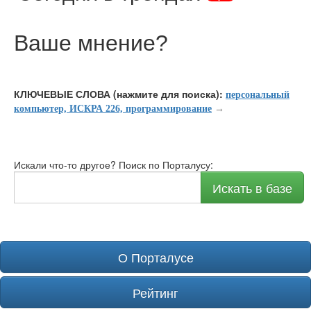
Ваше мнение
?
КЛЮЧЕВЫЕ СЛОВА (нажмите для поиска):
персональный
компьютер, ИСКРА 226, программирование
→
Искали что-то другое? Поиск по Порталусу:
Искать в базе
О Порталусе
Рейтинг