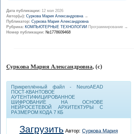
Дата публикации:
12 мая 2026
Автор(ы):
Суркова Мария Александровна
→
Публикатор:
Суркова Мария Александровна
Рубрика:
КОМПЬЮТЕРНЫЕ ТЕХНОЛОГИИ
Программирование →
Номер публикации:
№1778609468
Суркова Мария Александровна
, (c)
Прикреплённый файл - NeuroAEAD
ПОСТ-КВАНТОВОЕ
АУТЕНТИФИЦИРОВАННОЕ
ШИФРОВАНИЕ НА ОСНОВЕ
НЕЙРОСЕТЕВОЙ АРХИТЕКТУРЫ С
РАЗМЕРОМ КОДА 7 КБ
Загрузить
Автор:
Суркова Мария