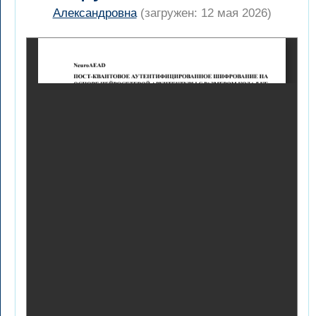
Александровна
(загружен: 12 мая 2026)