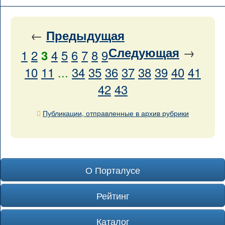
←
Предыдущая
→
Следующая
1
2
4
5
6
7
8
9
3
10
11
...
34
35
36
37
38
39
40
41
42
43
Публикации, отправленные в архив рубрики
О Порталусе
Рейтинг
Каталог