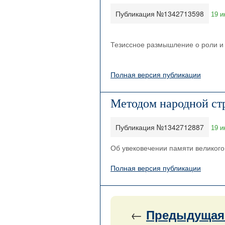
Публикация №1342713598
19 и
Тезиссное размышление о роли и м
Полная версия публикации
Методом народной ст
Публикация №1342712887
19 и
Об увековечении памяти великого 
Полная версия публикации
←
Предыдущая