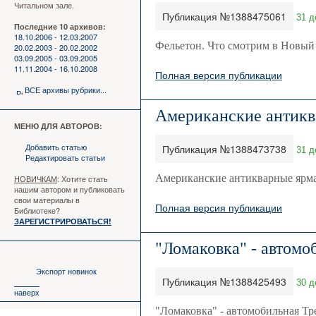
Читальном зале.
Публикация №1388475061
31 д
Последние 10 архивов:
18.10.2006 - 12.03.2007
Фельетон. Что смотрим в Новый 
20.02.2003 - 20.02.2002
03.09.2005 - 03.09.2005
11.11.2004 - 16.10.2008
Полная версия публикации
ВСЕ архивы рубрики...
Американские антикв
МЕНЮ ДЛЯ АВТОРОВ:
Добавить статью
Публикация №1388473738
31 д
Редактировать статьи
Американские антикварные ярма
НОВИЧКАМ
: Хотите стать
нашим автором и публиковать
свои материалы в
Полная версия публикации
Библиотеке?
ЗАРЕГИСТРИРОВАТЬСЯ!
"Ломаковка" - автомо
Экспорт новинок
Публикация №1388425493
30 д
наверх
"Ломаковка" - автомобильная Тре