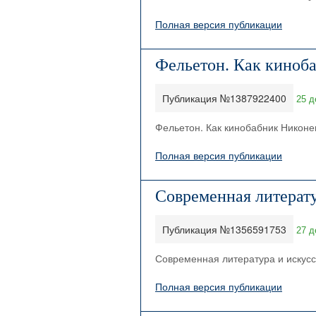
Полная версия публикации
Фельетон. Как киноб
Публикация №1387922400
25 д
Фельетон. Как кинобабник Никоне
Полная версия публикации
Современная литерату
Публикация №1356591753
27 д
Современная литература и искусст
Полная версия публикации