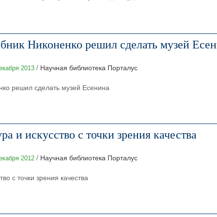
абник Никоненко решил сделать музей Есе
/ Научная библиотека Порталус
екабря 2013
нко решил сделать музей Есенина
ра и искусство с точки зрения качества
/ Научная библиотека Порталус
екабря 2012
во с точки зрения качества