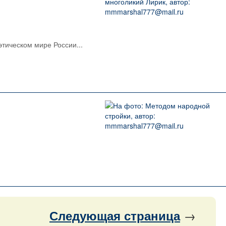
этическом мире России...
→
Следующая
страница