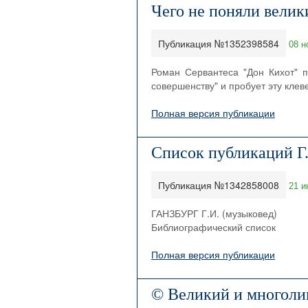
Чего не поняли велик
Публикация №1352398584
08 н
Роман Сервантеса "Дон Кихот" п
совершенству" и пробует эту клев
Полная версия публикации
Список публикаций Г.
Публикация №1342858008
21 и
ГАНЗБУРГ Г.И. (музыковед)
Библиографический список
Полная версия публикации
© Великий и многоли