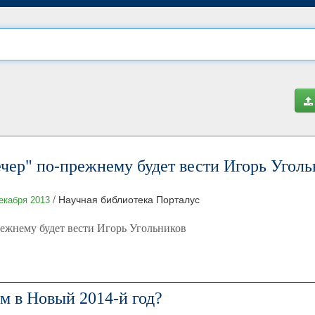
чер" по-прежнему будет вести Игорь Уголь
/ Научная библиотека Порталус
екабря 2013
ежнему будет вести Игорь Угольников
м в Новый 2014-й год?