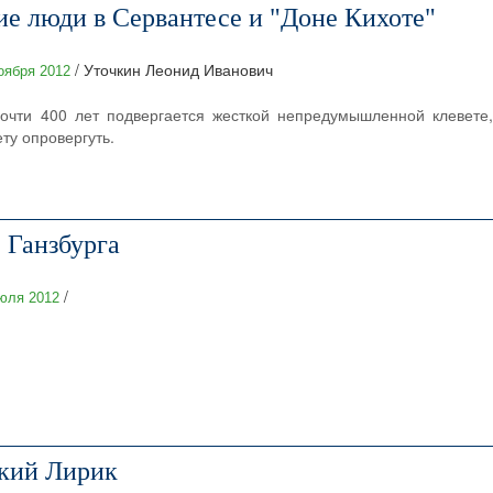
ие люди в Сервантесе и "Доне Кихоте"
/ Уточкин Леонид Иванович
оября 2012
очти 400 лет подвергается жесткой непредумышленной клевете, 
ету опровергуть.
 Ганзбурга
/
юля 2012
кий Лирик