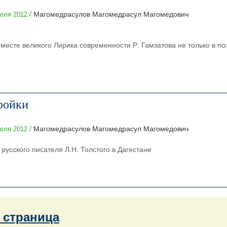
/ Магомедрасулов Магомедрасул Магомедович
юля 2012
есте великого Лирика современности Р. Гамзатова не только в по
ройки
/ Магомедрасулов Магомедрасул Магомедович
юля 2012
русского писателя Л.Н. Толстого в Дагестане
страница