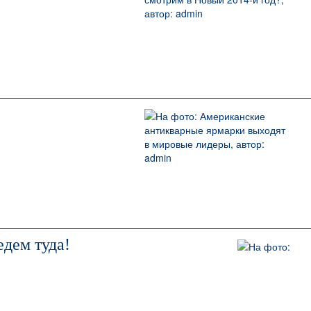
едем туда!