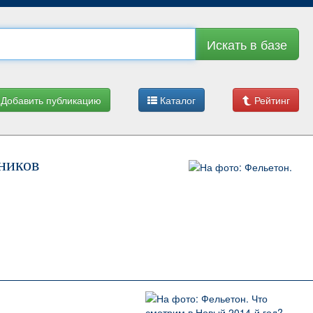
Искать в базе
Добавить публикацию
Каталог
Рейтинг
ников