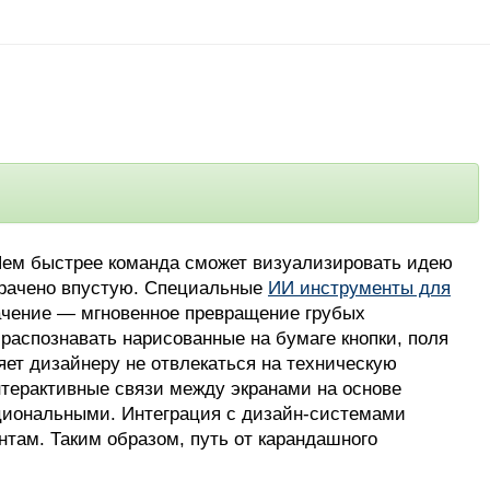
 Чем быстрее команда сможет визуализировать идею
отрачено впустую. Специальные
ИИ инструменты для
ачение — мгновенное превращение грубых
 распознавать нарисованные на бумаге кнопки, поля
яет дизайнеру не отвлекаться на техническую
нтерактивные связи между экранами на основе
кциональными. Интеграция с дизайн-системами
там. Таким образом, путь от карандашного