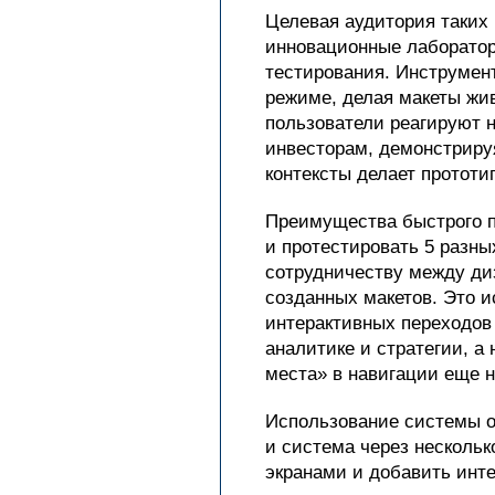
Целевая аудитория таких 
инновационные лаборатор
тестирования. Инструмент
режиме, делая макеты жив
пользователи реагируют 
инвесторам, демонстриру
контексты делает протот
Преимущества быстрого п
и протестировать 5 разны
сотрудничеству между ди
созданных макетов. Это и
интерактивных переходов
аналитике и стратегии, а
места» в навигации еще н
Использование системы об
и система через несколь
экранами и добавить инте