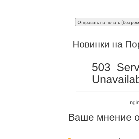
Новинки на По
503 Serv
Unavaila
ngin
Ваше мнение
о