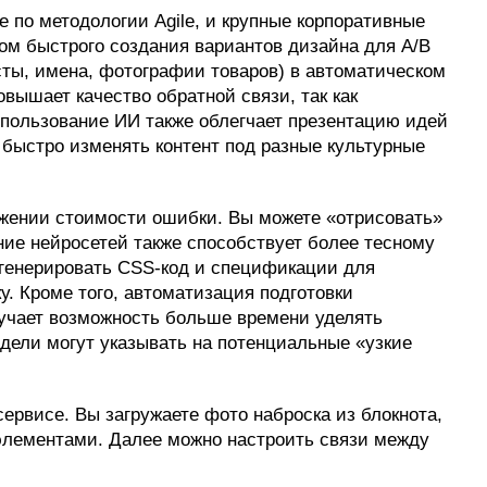
 по методологии Agile, и крупные корпоративные
м быстрого создания вариантов дизайна для A/B
сты, имена, фотографии товаров) в автоматическом
вышает качество обратной связи, так как
спользование ИИ также облегчает презентацию идей
быстро изменять контент под разные культурные
жении стоимости ошибки. Вы можете «отрисовать»
ние нейросетей также способствует более тесному
генерировать CSS-код и спецификации для
у. Кроме того, автоматизация подготовки
учает возможность больше времени уделять
дели могут указывать на потенциальные «узкие
ервисе. Вы загружаете фото наброска из блокнота,
 элементами. Далее можно настроить связи между