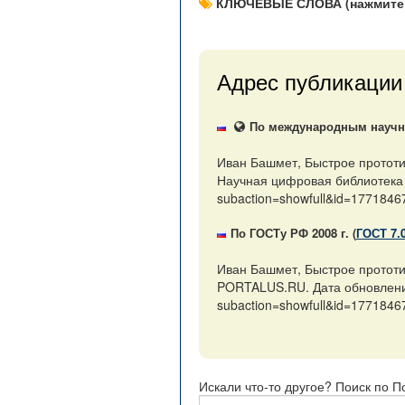
КЛЮЧЕВЫЕ СЛОВА (нажмите 
Адрес публикации
По международным научны
Иван Башмет, Быстрое прототи
Научная цифровая библиотека P
subaction=showfull&id=1771846
По ГОСТу РФ 2008 г. (
ГОСТ 7.
Иван Башмет, Быстрое прототи
PORTALUS.RU. Дата обновления:
subaction=showfull&id=1771846
Искали что-то другое? Поиск по П