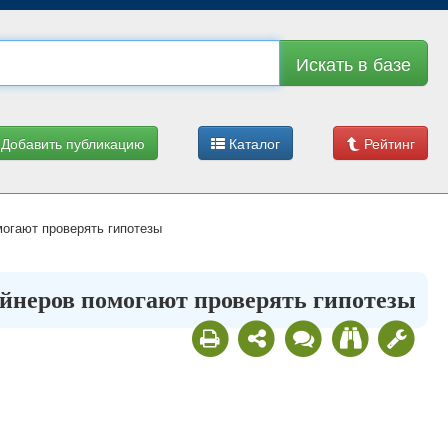
Искать в базе
Добавить публикацию
Каталог
Рейтинг
огают проверять гипотезы
йнеров помогают проверять гипотезы