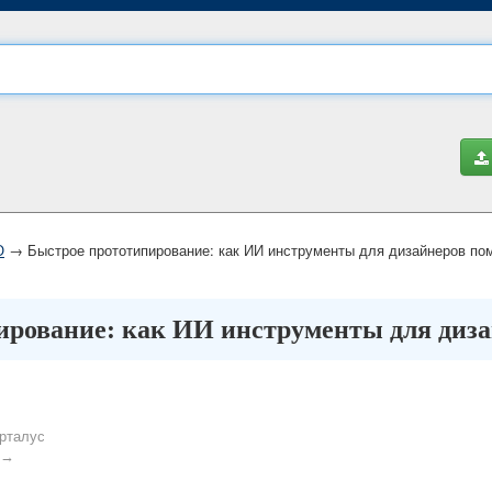
О
→ Быстрое прототипирование: как ИИ инструменты для дизайнеров пом
ирование: как ИИ инструменты для диза
рталус
→