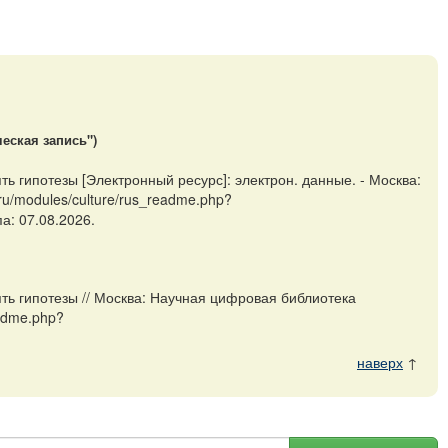
еская запись")
 гипотезы [Электронный ресурс]: электрон. данные. - Москва:
u/modules/culture/rus_readme.php?
а: 07.08.2026.
ь гипотезы // Москва: Научная цифровая библиотека
eadme.php?
наверх
↑