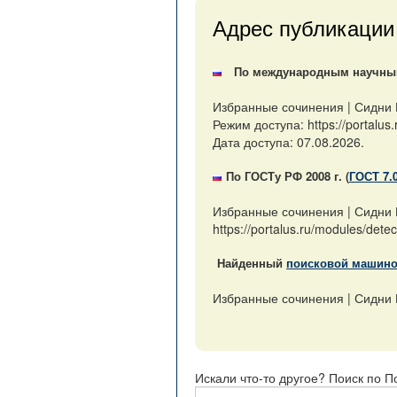
Адрес публикации
По международным научным 
Избранные сочинения | Сидни 
Режим доступа: https://portalu
Дата доступа: 07.08.2026.
По ГОСТу РФ 2008 г. (
ГОСТ 7.
Избранные сочинения | Сидни 
https://portalus.ru/modules/de
Найденный
поисковой машин
Избранные сочинения | Сидни Ше
Искали что-то другое? Поиск по П