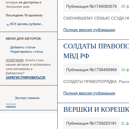
которые
в
не доступны
Публикация №1740083576
Читальном зале.
20 ф
Последние 10 архивов:
СМЕНИВШЕМУ СЕМЬЮ ССУДА Н
ВСЕ архивы рубрики...
Полная версия публикации
МЕНЮ ДЛЯ АВТОРОВ:
СОЛДАТЫ ПРАВОПОРЯД
Добавить статью
Редактировать статьи
МВД РФ
НОВИЧКАМ
: Хотите стать
нашим автором и публиковать
свои материалы в
Публикация №1739490966
14 ф
Библиотеке?
ЗАРЕГИСТРИРОВАТЬСЯ!
СОЛДАТЫ ПРАВОПОРЯДКА. Рассказ
Полная версия публикации
Экспорт новинок
наверх
ВЕРШКИ И КОРЕШ
Публикация №1739223181
11 ф