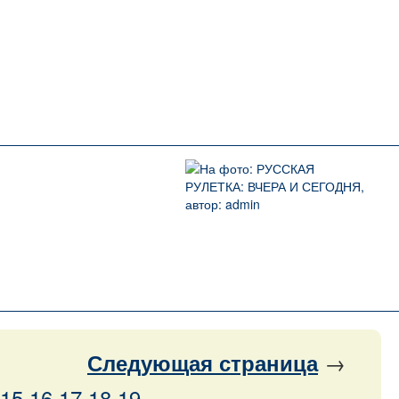
→
Следующая
страница
15
16
17
18
19