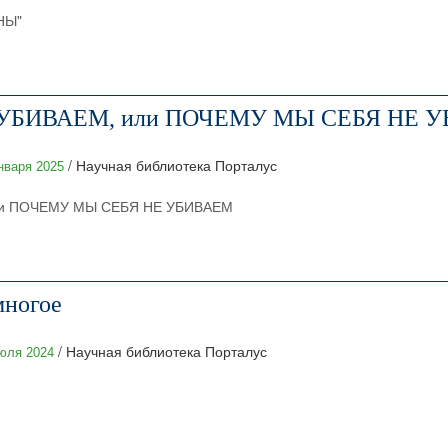
НЫ"
УБИВАЕМ, или ПОЧЕМУ МЫ СЕБЯ НЕ 
/ Научная библиотека Порталус
нваря 2025
и ПОЧЕМУ МЫ СЕБЯ НЕ УБИВАЕМ
многое
/ Научная библиотека Порталус
юля 2024