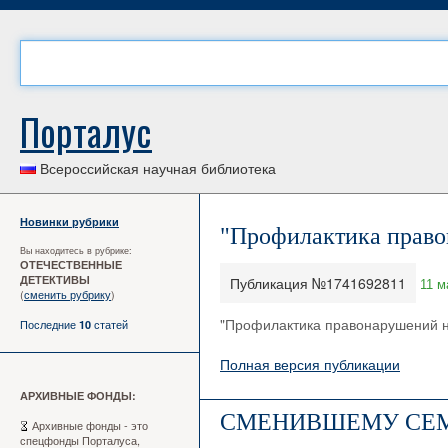
Порталус
Всероссийская научная библиотека
Новинки рубрики
"Профилактика право
Вы находитесь в рубрике:
ОТЕЧЕСТВЕННЫЕ
ДЕТЕКТИВЫ
Публикация №1741692811
11 м
(
сменить рубрику
)
"Профилактика правонарушений н
Последние
статей
10
Полная версия публикации
АРХИВНЫЕ ФОНДЫ:
СМЕНИВШЕМУ СЕМ
Архивные фонды - это
спецфонды Порталуса,