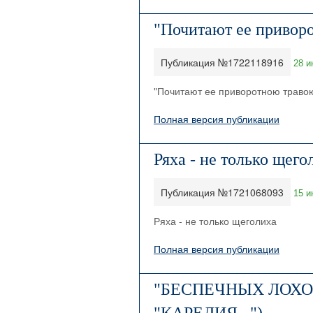
"Почитают ее приворо
Публикация №1722118916
28 и
"Почитают ее приворотною травою.
Полная версия публикации
Ряха - не только щего
Публикация №1721068093
15 и
Ряха - не только щеголиха
Полная версия публикации
"БЕСПЕЧНЫХ ЛОХО