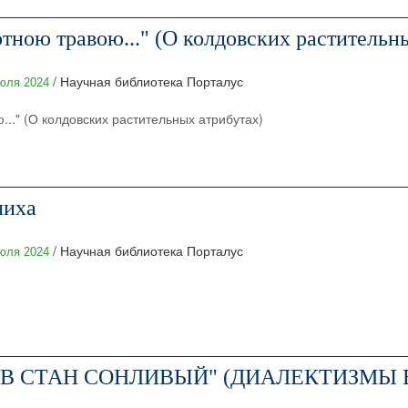
тною травою..." (О колдовских растительн
/ Научная библиотека Порталус
юля 2024
.." (О колдовских растительных атрибутах)
лиха
/ Научная библиотека Порталус
юля 2024
В СТАН СОНЛИВЫЙ" (ДИАЛЕКТИЗМЫ В