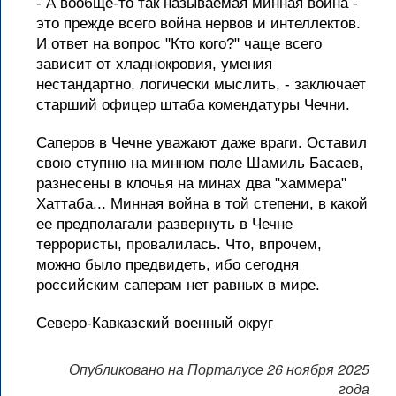
- А вообще-то так называемая минная война -
это прежде всего война нервов и интеллектов.
И ответ на вопрос "Кто кого?" чаще всего
зависит от хладнокровия, умения
нестандартно, логически мыслить, - заключает
старший офицер штаба комендатуры Чечни.
Саперов в Чечне уважают даже враги. Оставил
свою ступню на минном поле Шамиль Басаев,
разнесены в клочья на минах два "хаммера"
Хаттаба... Минная война в той степени, в какой
ее предполагали развернуть в Чечне
террористы, провалилась. Что, впрочем,
можно было предвидеть, ибо сегодня
российским саперам нет равных в мире.
Северо-Кавказский военный округ
Опубликовано на Порталусе 26 ноября 2025
года