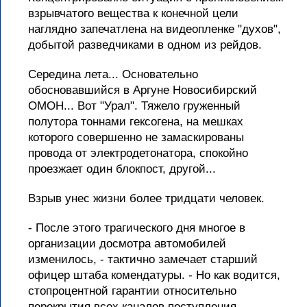
взрывчатого вещества к конечной цели
наглядно запечатлена на видеопленке "духов",
добытой разведчиками в одном из рейдов.
Середина лета... Основательно
обосновавшийся в Аргуне Новосибирский
ОМОН... Вот "Урал". Тяжело груженный
полутора тоннами гексогена, на мешках
которого совершенно не замаскированы
провода от электродетонатора, спокойно
проезжает один блокпост, другой...
Взрыв унес жизни более тридцати человек.
- После этого трагического дня многое в
организации досмотра автомобилей
изменилось, - тактично замечает старший
офицер штаба комендатуры. - Но как водится,
стопроцентной гарантии относительно
перекрытия всех каналов поступления