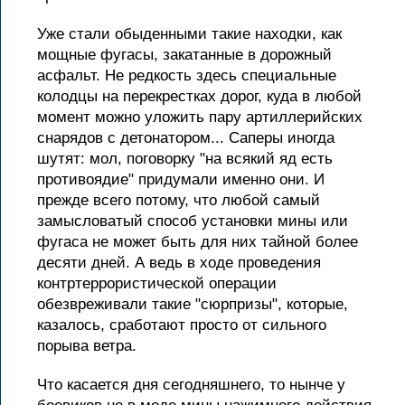
Уже стали обыденными такие находки, как
мощные фугасы, закатанные в дорожный
асфальт. Не редкость здесь специальные
колодцы на перекрестках дорог, куда в любой
момент можно уложить пару артиллерийских
снарядов с детонатором... Саперы иногда
шутят: мол, поговорку "на всякий яд есть
противоядие" придумали именно они. И
прежде всего потому, что любой самый
замысловатый способ установки мины или
фугаса не может быть для них тайной более
десяти дней. А ведь в ходе проведения
контртеррористической операции
обезвреживали такие "сюрпризы", которые,
казалось, сработают просто от сильного
порыва ветра.
Что касается дня сегодняшнего, то нынче у