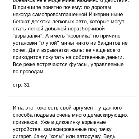
боевиков не в моде мины нажимного действия.
В принципе понятно почему: по дорогам
некогда самопровозглашенной Ичкерии ныне
бегают десятки легковых авто, которые могут
стать легкой добычей неразборчивой
"взрывалки". А иметь "кровника" по причине
установки "глупой" мины никто из бандитов не
хочет. Да и взрывчатки жаль: ее чаще всего
приходится покупать на собственные деньги.
Все реже встречаются фугасы, управляемые
по проводам.
стр. 31
И на это тоже есть свой аргумент: у данного
способа подрыва очень много демаскирующих
признаков. Уже в диковинку взрывные
устройства, замаскированные под пачку
сигарет, банку "колы" или авторучку. Ведь