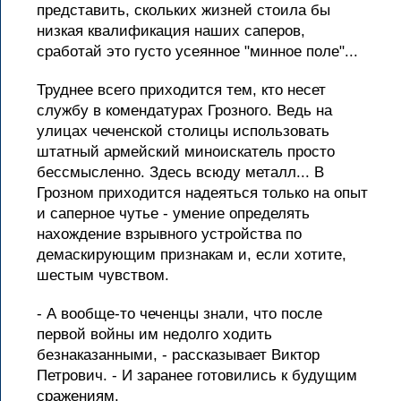
представить, скольких жизней стоила бы
низкая квалификация наших саперов,
сработай это густо усеянное "минное поле"...
Труднее всего приходится тем, кто несет
службу в комендатурах Грозного. Ведь на
улицах чеченской столицы использовать
штатный армейский миноискатель просто
бессмысленно. Здесь всюду металл... В
Грозном приходится надеяться только на опыт
и саперное чутье - умение определять
нахождение взрывного устройства по
демаскирующим признакам и, если хотите,
шестым чувством.
- А вообще-то чеченцы знали, что после
первой войны им недолго ходить
безнаказанными, - рассказывает Виктор
Петрович. - И заранее готовились к будущим
сражениям.