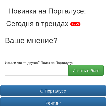
Новинки на Порталусе:
Сегодня в трендах
top-5
Ваше мнение
?
Искали что-то другое? Поиск по Порталусу:
Искать в базе
О Порталусе
Рейтинг