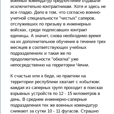
военных комендатур предпочтение отдавали
исключительно контрактникам. Хотя и здесь не
все гладко. Дело в том, что согласно военно-
учетной специальности "чистых" саперов,
отслуживших по призыву в инженерных
войсках, среди подписавших контракт
единицы. А значит, снова необходимо время
на их дополнительное обучение в течение трех
месяцев в соответствующих учебных
подразделениях и такая же по
продолжительности "обкатка" уже
непосредственно на территории Чечни.
К счастью или к беде, но практики на
территории республики хватает с избытком:
каждая из саперных групп проходит в поисках
взрывных устройств по 12 - 15 километров в
день. В среднем инженерно-саперные
подразделения тех же военных комендатур
снимают за сутки 10 - 11 фугасов. Страшно