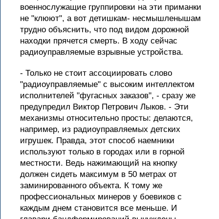
военнослужащие группировки на эти приманки
не "клюют", а вот детишкам- несмышленышам
трудно объяснить, что под видом дорожной
находки прячется смерть. В ходу сейчас
радиоуправляемые взрывные устройства.
- Только не стоит ассоциировать слово
"радиоуправляемые" с высоким интеллектом
исполнителей "фугасных заказов", - сразу же
предупредил Виктор Петрович Лыков. - Эти
механизмы относительно просты: делаются,
например, из радиоуправляемых детских
игрушек. Правда, этот способ наемники
используют только в городах или в горной
местности. Ведь нажимающий на кнопку
должен сидеть максимум в 50 метрах от
заминированного объекта. К тому же
профессиональных минеров у боевиков с
каждым днем становится все меньше. И