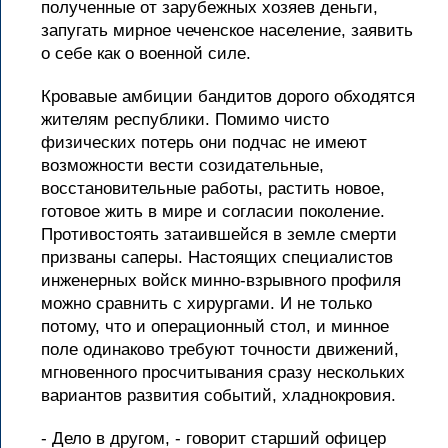
полученные от зарубежных хозяев деньги,
запугать мирное чеченское население, заявить
о себе как о военной силе.
Кровавые амбиции бандитов дорого обходятся
жителям республики. Помимо чисто
физических потерь они подчас не имеют
возможности вести созидательные,
восстановительные работы, растить новое,
готовое жить в мире и согласии поколение.
Противостоять затаившейся в земле смерти
призваны саперы. Настоящих специалистов
инженерных войск минно-взрывного профиля
можно сравнить с хирургами. И не только
потому, что и операционный стол, и минное
поле одинаково требуют точности движений,
мгновенного просчитывания сразу нескольких
вариантов развития событий, хладнокровия.
- Дело в другом, - говорит старший офицер