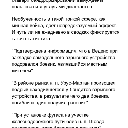
главари бандформирований вынуждены
пользоваться услугами дилетантов.
Необученность в такой тонкой сфере, как
минная война, дает непредсказуемый эффект.
И чуть ли не ежедневно в сводках фиксируется
такая статистика:
"Подтверждена информация, что в Ведено при
закладке самодельного взрывного устройства
подорвался боевик, являвшийся местным
жителем".
"В районе рынка н. п. Урус-Мартан произошел
подрыв находившегося у бандитов взрывного
устройства, в результате чего два боевика
погибли и один получил ранение".
"При установке фугаса на участке
железнодорожного пути близ н. п. Шовда