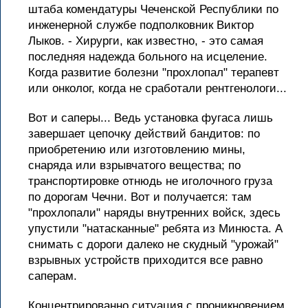
штаба комендатуры Чеченской Республики по
инженерной службе подполковник Виктор
Лыков. - Хирурги, как известно, - это самая
последняя надежда больного на исцеление.
Когда развитие болезни "прохлопал" терапевт
или онколог, когда не сработали рентгенологи...
Вот и саперы... Ведь установка фугаса лишь
завершает цепочку действий бандитов: по
приобретению или изготовлению мины,
снаряда или взрывчатого вещества; по
транспортировке отнюдь не иголочного груза
по дорогам Чечни. Вот и получается: там
"прохлопали" наряды внутренних войск, здесь
упустили "натасканные" ребята из Минюста. А
снимать с дороги далеко не скудный "урожай"
взрывных устройств приходится все равно
саперам.
Концентрированно ситуация с проникновением