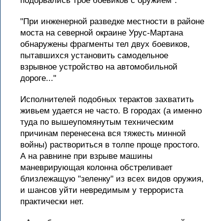
подорвались трое боевиков с оружием".
"При инженерной разведке местности в районе
моста на северной окраине Урус-Мартана
обнаружены фрагменты тел двух боевиков,
пытавшихся установить самодельное
взрывное устройство на автомобильной
дороге..."
Исполнителей подобных терактов захватить
живьем удается не часто. В городах (а именно
туда по вышеупомянутым техническим
причинам перенесена вся тяжесть минной
войны) раствориться в толпе проще простого.
А на равнине при взрыве машины
маневрирующая колонна обстреливает
близлежащую "зеленку" из всех видов оружия,
и шансов уйти невредимым у террориста
практически нет.