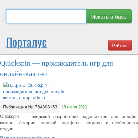
Искать в базе
Порталус
Рейтинг
Quickspin — производитель игр для
онлайн-казино
Публикация №1784398153
18 июля 2026
Quickspin — шведский разработчик видеослотов для онлайн-
казино. История, игровой портфель, награды и особенности
студии.
Полная версия публикации