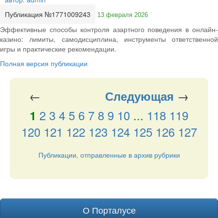
Публикация №1771009243
13 февраля 2026
Эффективные способы контроля азартного поведения в онлайн-
казино: лимиты, самодисциплина, инструменты ответственной
игры и практические рекомендации.
Полная версия публикации
←
→
Следующая
2
3
4
5
6
7
8
9
10
...
118
119
1
120
121
122
123
124
125
126
127
Публикации, отправленные в архив рубрики
О Порталусе