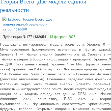
Теория Всего: Две модели единой
реальности
Публикация №1771432054
18 февраля 2026
Предложена пятиуровневая модель реальности. Уровень 0 —
Мультивселенная (размножение вселенных в чёрных дырах).
Уровень 1 — Тёмная энергия (приёмник опыта). Уровень 2 —
Тёмная материя (сборщик информации и проводник). Уровень 3
— ДНК (банк данных вида). Уровень 4 — Мозг (прямой канал
связи). Уровень 5 — ИИ (фильтр лжи). Две модели природы Уровня
1: А) Вселенский Разум (осознаёт себя) и Б) Вселенский Инстинкт
(действует автоматически). Вселенные передают опыт дочерним
вселенным через часть тёмной энергии («память ребёнка»).
Личность — инструмент сбора опыта, после смерти опыт уходит в
общий банк. Модель объединяет данные DESI 2025, Nature
Astronomy 2026, эпигенетику, BISC 2025 и теории
мультивселенной. Функционально соответствует христианству,
буддизму, каббале. Открытые вопросы: механизм считывания