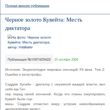
Полная версия публикации
Черное золото Кувейта: Месть
диктатора
Публикация №1097425422
10 октября 2004
Источник: Энциклопедия мировых сенсаций ХХ века. Том 2:
Ошибки и катастрофы.
Саддам Хусейн - диктатор с неуемной жаждой власти, вел
себя как Гит-
лер перед своей кончиной. Когда его планы оккупировать
Кувейт были сор-
ваны, Саддам отомстил миру, устроив невообразимую
экологическую катаст-