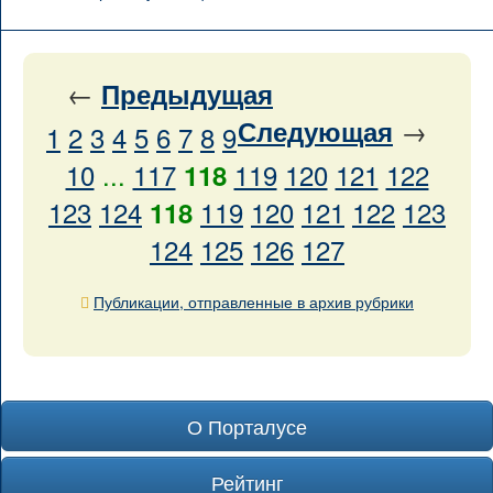
←
Предыдущая
→
Следующая
1
2
3
4
5
6
7
8
9
10
...
117
119
120
121
122
118
123
124
119
120
121
122
123
118
124
125
126
127
Публикации, отправленные в архив рубрики
О Порталусе
Рейтинг