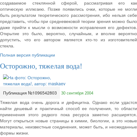
создаваемое стеклянной сферой, рассматривая его как
оптическую иллюзию. Позже появились очки, которые не могли
быть результатом теоретического рассмотрения, ибо нельзя себе
представить, чтобы при средневековой теории зрения можно было
даже прийти к мысли о возможности исправления его дефектов.
Открытие это было, вероятно, случайным, и вполне вероятно
допустить, что его автором является кто-то из изготовителей
стекла.
Полная версия публикации
Осторожно, тяжелая вода!
Публикация №1096542803
30 сентября 2004
Тяжелая вода очень дорога и дефицитна. Однако если удастся
найти дешевый и практичный способ ее получения, то области
применения этого редкого пока ресурса заметно расширятся.
Могут открыться новые страницы в химии, биологии, а это новые
материалы, неизвестные соединения, может быть, и неожиданные
формы жизни.