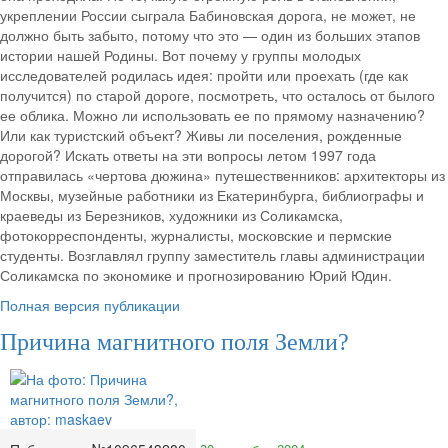
укреплении России сыграла Бабиновская дорога, не может, не
должно быть забыто, потому что это — один из больших этапов
истории нашей Родины. Вот почему у группы молодых
исследователей родилась идея: пройти или проехать (где как
получится) по старой дороге, посмотреть, что осталось от былого
ее облика. Можно ли использовать ее по прямому назначению?
Или как туристский объект? Живы ли поселения, рожденные
дорогой? Искать ответы на эти вопросы летом 1997 года
отправилась «чертова дюжина» путешественников: архитекторы из
Москвы, музейные работники из Екатеринбурга, библиографы и
краеведы из Березников, художники из Соликамска,
фотокорреспонденты, журналисты, московские и пермские
студенты. Возглавлял группу заместитель главы администрации
Соликамска по экономике и прогнозированию Юрий Юдин.
Полная версия публикации
Причина магнитного поля Земли?