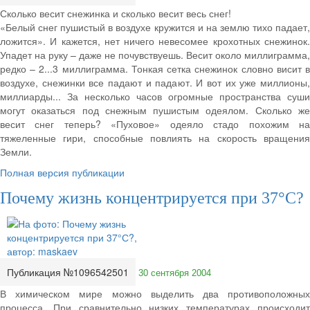
Сколько весит снежинка и сколько весит весь снег!
«Белый снег пушистый в воздухе кружится и на землю тихо падает,
ложится». И кажется, нет ничего невесомее крохотных снежинок.
Упадет на руку – даже не почувствуешь. Весит около миллиграмма,
редко – 2...3 миллиграмма. Тонкая сетка снежинок словно висит в
воздухе, снежинки все падают и падают. И вот их уже миллионы,
миллиарды... За несколько часов огромные пространства суши
могут оказаться под снежным пушистым одеялом. Сколько же
весит снег теперь? «Пуховое» одеяло стадо похожим на
тяжеленные гири, способные повлиять на скорость вращения
Земли.
Полная версия публикации
Почему жизнь концентрируется при 37°С?
Публикация №1096542501
30 сентября 2004
В химическом мире можно выделить два противоположных
процесса. При сравнительно низких температурах происходит