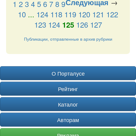
→
Следующая
1
2
3
4
5
6
7
8
9
10
...
124
118
119
120
121
122
123
124
126
127
125
Публикации, отправленные в архив рубрики
О Порталусе
Рейтинг
Каталог
Авторам
Реклама