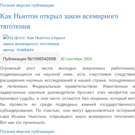
Полная версия публикации
Как Ньютон открыл закон всемирного
тяготения
Публикация №1096542698
30 сентября 2004
Огромный рост числа молодых энергичных работников,
подвизающихся на научной ниве, есть счастливое следствие
расширения научных исследований в нашей стране, поощряемых
и лелеемых Федеральным правительством. Измотанные и
задерганные научные руководители бросают этих неофитов на
произвол судьбы, и они часто остаются без лоцмана, который мог
бы провести их среди подводных камней государственного
субсидирования. По счастью, они могут вдохновляться историей
сэра Исаака Ньютона, открывшего закон всемирного тяготения.
Вот как это произошло.
Полная версия публикации