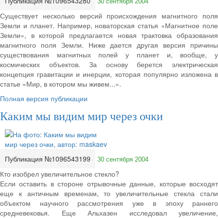
Публикация №1096543280
30 сентября 2004
Существует несколько версий происхождения магнитного поля
Земли и планет. Например, новаторская статья «Магнитное поле
Земли», в которой предлагается новая трактовка образования
магнитного поля Земли. Ниже дается другая версия причины
существования магнитных полей у планет и, вообще, у
космических объектов. За основу берется электрическая
концепция гравитации и инерции, которая популярно изложена в
статье «Мир, в котором мы живем...».
Полная версия публикации
Каким мы видим мир через очки
Публикация №1096543199
30 сентября 2004
Кто изобрел увеличительное стекло?
Если оставить в стороне отрывочные данные, которые восходят
еще к античным временам, то увеличительные стекла стали
объектом научного рассмотрения уже в эпоху раннего
средневековья. Еще Альхазен исследовал увеличение,