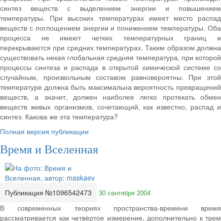
синтез веществ с выделением энергии и повышением
температуры. При высоких температурах имеет место распад
веществ с поглощением энергии и понижением температуры. Оба
процесса не имеют четких температурных границ и
перекрываются при средних температурах. Таким образом должна
существовать некая глобальная средняя температура, при которой
процессы синтеза и распада в открытой химической системе со
случайным, произвольным составом равновероятны. При этой
температуре должна быть максимальна вероятность превращений
веществ, а значит, должен наиболее легко протекать обмен
веществ живых организмов, сочетающий, как известно, распад и
синтез. Какова же эта температура?
Полная версия публикации
Время и Вселенная
Публикация №1096542473
30 сентября 2004
В современных теориях пространства-времени время
рассматривается как четвёртое измерение, дополнительно к трем