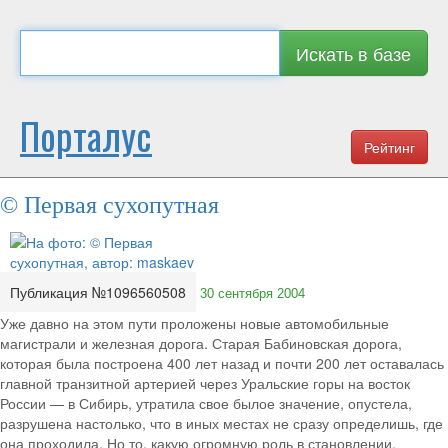
Искать в базе
Порталус
Рейтинг
© Первая сухопутная
Публикация №1096560508
30 сентября 2004
Уже давно на этом пути проложены новые автомобильные
магистрали и железная дорога. Старая Бабиновская дорога,
которая была построена 400 лет назад и почти 200 лет оставалась
главной транзитной артерией через Уральские горы на восток
России — в Сибирь, утратила свое былое значение, опустела,
разрушена настолько, что в иных местах не сразу определишь, где
она проходила. Но то, какую огромную роль в становлении,