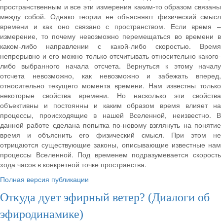
пространственным и все эти измерения каким-то образом связаны
между собой. Однако теории не объясняют физический смысл
времени и как оно связано с пространством. Если время –
измерение, то почему невозможно перемещаться во времени в
каком-либо направлении с какой-либо скоростью. Время
непрерывно и его можно только отсчитывать относительно какого-
либо выбранного начала отсчета. Вернуться к этому началу
отсчета невозможно, как невозможно и забежать вперед,
относительно текущего момента времени. Нам известны только
некоторые свойства времени. Но насколько эти свойства
объективны и постоянны и каким образом время влияет на
процессы, происходящие в нашей Вселенной, неизвестно. В
данной работе сделана попытка по-новому взглянуть на понятие
время и объяснить его физический смысл. При этом не
отрицаются существующие законы, описывающие известные нам
процессы Вселенной. Под временем подразумевается скорость
хода часов в конкретной точке пространства.
Полная версия публикации
Откуда дует эфирный ветер? (Диалоги об
эфиродинамике)