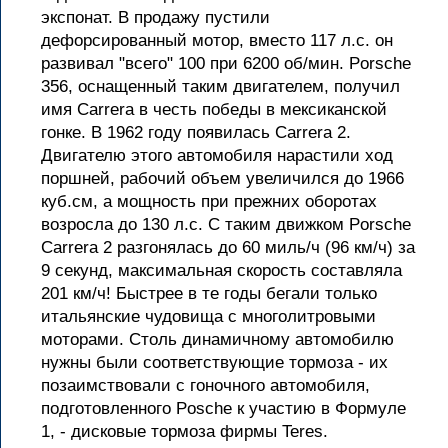
экспонат. В продажу пустили
дефорсированный мотор, вместо 117 л.с. он
развивал "всего" 100 при 6200 об/мин. Porsche
356, оснащенный таким двигателем, получил
имя Carrera в честь победы в мексиканской
гонке. В 1962 году появилась Carrera 2.
Двигателю этого автомобиля нарастили ход
поршней, рабочий объем увеличился до 1966
куб.см, а мощность при прежних оборотах
возросла до 130 л.с. С таким движком Porsche
Carrera 2 разгонялась до 60 миль/ч (96 км/ч) за
9 секунд, максимальная скорость составляла
201 км/ч! Быстрее в те годы бегали только
итальянские чудовища с многолитровыми
моторами. Столь динамичному автомобилю
нужны были соответствующие тормоза - их
позаимствовали с гоночного автомобиля,
подготовленного Posche к участию в Формуле
1, - дисковые тормоза фирмы Teres.