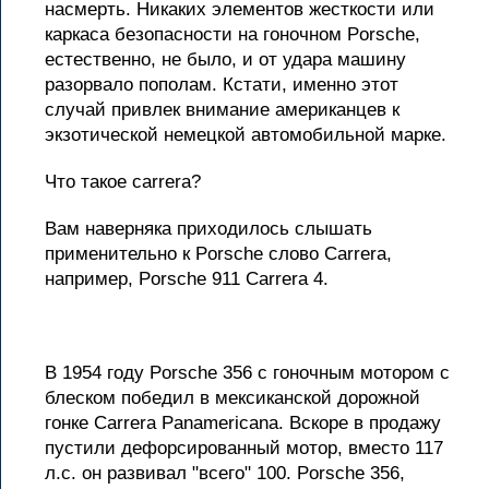
насмерть. Никаких элементов жесткости или
каркаса безопасности на гоночном Porsche,
естественно, не было, и от удара машину
разорвало пополам. Кстати, именно этот
случай привлек внимание американцев к
экзотической немецкой автомобильной марке.
Что такое carrera?
Вам наверняка приходилось слышать
применительно к Porsche слово Carrera,
например, Porsche 911 Carrera 4.
В 1954 году Porsche 356 с гоночным мотором с
блеском победил в мексиканской дорожной
гонке Carrera Panamericana. Вскоре в продажу
пустили дефорсированный мотор, вместо 117
л.с. он развивал "всего" 100. Porsche 356,