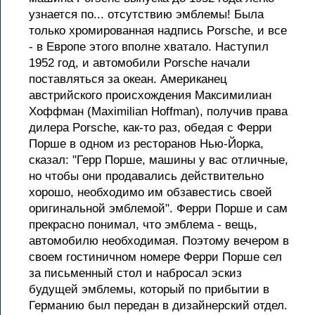
узнается по... отсутствию эмблемы! Была
только хромированная надпись Porsche, и все
- в Европе этого вполне хватало. Наступил
1952 год, и автомобили Porsche начали
поставляться за океан. Американец
австрийского происхождения Максимилиан
Хоффман (Maximilian Hoffman), получив права
дилера Porsche, как-то раз, обедая с Ферри
Порше в одном из ресторанов Нью-Йорка,
сказал: "Герр Порше, машины у вас отличные,
но чтобы они продавались действительно
хорошо, необходимо им обзавестись своей
оригинальной эмблемой". Ферри Порше и сам
прекрасно понимал, что эмблема - вещь,
автомобилю необходимая. Поэтому вечером в
своем гостиничном номере Ферри Порше сел
за письменный стол и набросал эскиз
будущей эмблемы, который по прибытии в
Германию был передан в дизайнерский отдел.