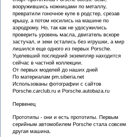
вооружившись ножницами по металлу,
превратили гоночное купе в родстер, срезав
крышу, а потом носились на машине по
аэродрому. Но, так как не удосужились
проверить уровень масла, двигатель вскоре
застучал, и зеки остались без игрушки, а мир
лишился еще одного из первых Porsche.
Уцелевший последний экземпляр находится
сейчас в частной коллекции.
От первых моделей до наших дней
По материалам pm.siberia.net
Использованы фотографии с сайтов
Porsche.carclub.ru и Porsche.autobaza.ru
Первенец
Прототипы - они и есть прототипы. Первым
серийным автомобилем Porsche стала совсем
другая машина.