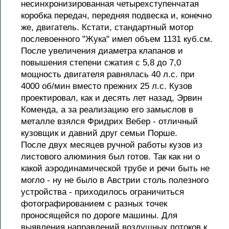
несинхронизированная четырехступенчатая
коробка передач, передняя подвеска и, конечно
же, двигатель. Кстати, стандартный мотор
послевоенного "Жука" имел объем 1131 куб.см.
После увеличения диаметра клапанов и
повышения степени сжатия с 5,8 до 7,0
мощность двигателя равнялась 40 л.с. при
4000 об/мин вместо прежних 25 л.с. Кузов
проектировал, как и десять лет назад, Эрвин
Коменда, а за реализацию его замыслов в
металле взялся Фридрих Вебер - отличный
кузовщик и давний друг семьи Порше.
После двух месяцев ручной работы кузов из
листового алюминия был готов. Так как ни о
какой аэродинамической трубе и речи быть не
могло - ну не было в Австрии столь полезного
устройства - приходилось ограничиться
фотографированием с разных точек
проносящейся по дороге машины. Для
выявления направлений воздушных потоков к