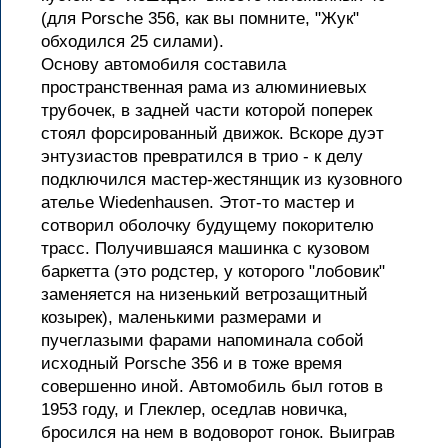
(для Porsche 356, как вы помните, "Жук"
обходился 25 силами).
Основу автомобиля составила
пространственная рама из алюминиевых
трубочек, в задней части которой поперек
стоял форсированный движок. Вскоре дуэт
энтузиастов превратился в трио - к делу
подключился мастер-жестянщик из кузовного
ателье Wiedenhausen. Этот-то мастер и
сотворил оболочку будущему покорителю
трасс. Получившаяся машинка с кузовом
баркетта (это родстер, у которого "лобовик"
заменяется на низенький ветрозащитный
козырек), маленькими размерами и
пучеглазыми фарами напоминала собой
исходный Porsche 356 и в тоже время
совершенно иной. Автомобиль был готов в
1953 году, и Глеклер, оседлав новичка,
бросился на нем в водоворот гонок. Выиграв