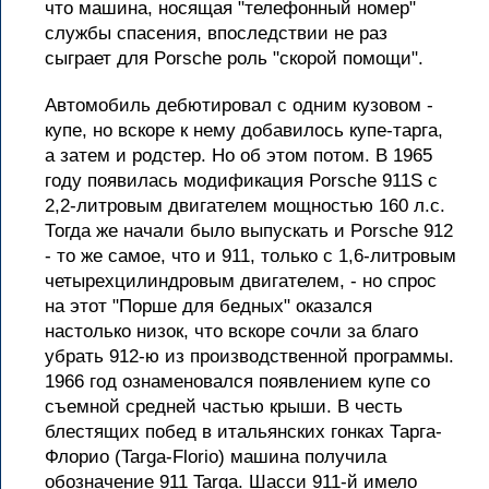
что машина, носящая "телефонный номер"
службы спасения, впоследствии не раз
сыграет для Porsche роль "скорой помощи".
Автомобиль дебютировал с одним кузовом -
купе, но вскоре к нему добавилось купе-тарга,
а затем и родстер. Но об этом потом. В 1965
году появилась модификация Porsche 911S с
2,2-литровым двигателем мощностью 160 л.с.
Тогда же начали было выпускать и Porsche 912
- то же самое, что и 911, только с 1,6-литровым
четырехцилиндровым двигателем, - но спрос
на этот "Порше для бедных" оказался
настолько низок, что вскоре сочли за благо
убрать 912-ю из производственной программы.
1966 год ознаменовался появлением купе со
съемной средней частью крыши. В честь
блестящих побед в итальянских гонках Тарга-
Флорио (Targa-Florio) машина получила
обозначение 911 Targa. Шасси 911-й имело