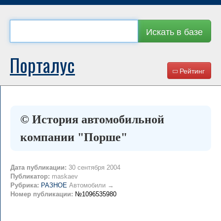
Искать в базе
Порталус
Рейтинг
© История автомобильной
компании "Порше"
Дата публикации:
30 сентября 2004
Публикатор:
maskaev
Рубрика:
РАЗНОЕ
Автомобили →
Номер публикации:
№1096535980