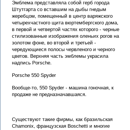
Эмблема представляла собой герб города
Штутгарта со вставшим на дыбы гнедым
жеребцом, помещенный в центр варяжского
четырехчастного щита вюртембергского дома,
в первой и четвертой частях которого - черные
стилизованные изображения оленьих рогов на
золотом фоне, во второй и третьей -
чередующиеся полосы червленого и черного
цветов. Верхняя часть эмблемы украсила
надпись Porsche.
Porsche 550 Spyder
Вообще-то, 550 Spyder - машина гоночная, к
продаже не предназначавшаяся.
Существуют такие фирмы, как бразильская
Chamonix, французская Boschetti и многие