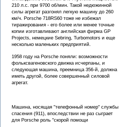
210 л.с. при 9700 об/мин. Такой недюжинной
силы агрегат разгонял легкую машину до 260
км/ч. Porsche 718RS60 тоже не избежал
тиражирования - его более или менее точные
копии изготавливают английская фирма GP
Projects, немецкие Sebring, Turbomotors и еще
несколько маленьких предприятий.
1958 году на Porsche поняли: возможности
фольксвагеновского движка исчерпаны, и
следующая машина, преемница 356-й, должна
иметь другой, более совершенный силовой
агрегат.
Машина, носящая "телефонный номер" службы
спасения (911), впоследствии не раз сыграет
для Porsche роль "скорой помощи