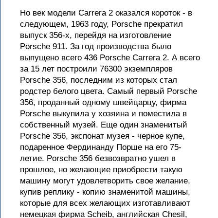
Но век модели Carrera 2 оказался короток - в
следующем, 1963 году, Porsche прекратил
выпуск 356-х, перейдя на изготовление
Porsche 911. За год производства было
выпущено всего 436 Porsche Carrera 2. А всего
за 15 лет построили 76300 экземпляров
Porsche 356, последним из которых стал
родстер белого цвета. Самый первый Porsche
356, проданный одному швейцарцу, фирма
Porsche выкупила у хозяина и поместила в
собственный музей. Еще один знаменитый
Porsche 356, экспонат музея - черное купе,
подаренное Фердинанду Порше на его 75-
летие. Porsche 356 безвозвратно ушел в
прошлое, но желающие приобрести такую
машину могут удовлетворить свое желание,
купив реплику - копию знаменитой машины,
которые для всех желающих изготавливают
немецкая фирма Scheib, английская Chesil,