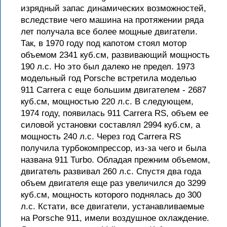
изрядный запас динамических возможностей,
вследствие чего машина на протяжении ряда
лет получала все более мощные двигатели.
Так, в 1970 году под капотом стоял мотор
объемом 2341 куб.см, развивающий мощность
190 л.с. Но это был далеко не предел. 1973
модельный год Porsche встретила моделью
911 Carrera с еще большим двигателем - 2687
куб.см, мощностью 220 л.с. В следующем,
1974 году, появилась 911 Carrera RS, объем ее
силовой установки составлял 2994 куб.см, а
мощность 240 л.с. Через год Carrera RS
получила турбокомпрессор, из-за чего и была
названа 911 Turbo. Обладая прежним объемом,
двигатель развивал 260 л.с. Спустя два года
объем двигателя еще раз увеличился до 3299
куб.см, мощность которого поднялась до 300
л.с. Кстати, все двигатели, устанавливаемые
на Porsche 911, имели воздушное охлаждение.