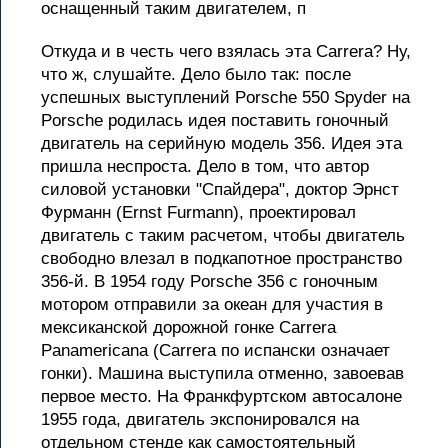
оснащенный таким двигателем, п
Откуда и в честь чего взялась эта Carrera? Ну,
что ж, слушайте. Дело было так: после
успешных выступлений Porsche 550 Spyder на
Porsche родилась идея поставить гоночный
двигатель на серийную модель 356. Идея эта
пришла неспроста. Дело в том, что автор
силовой установки "Спайдера", доктор Эрнст
Фурманн (Ernst Furmann), проектировал
двигатель с таким расчетом, чтобы двигатель
свободно влезал в подкапотное пространство
356-й. В 1954 году Porsche 356 с гоночным
мотором отправили за океан для участия в
мексиканской дорожной гонке Carrera
Panamericana (Carrera по испански означает
гонки). Машина выступила отменно, завоевав
первое место. На Франкфуртском автосалоне
1955 года, двигатель экспонировался на
отдельном стенде как самостоятельный