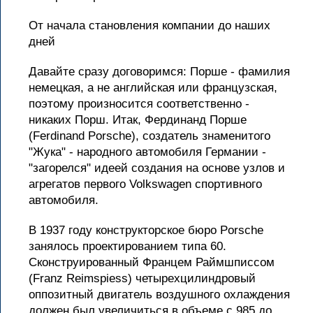
От начала становления компании до наших
дней
Давайте сразу договоримся: Порше - фамилия
немецкая, а не английская или французская,
поэтому произносится соответственно -
никаких Порш. Итак, Фердинанд Порше
(Ferdinand Porsche), создатель знаменитого
"Жука" - народного автомобиля Германии -
"загорелся" идеей создания на основе узлов и
агрегатов первого Volkswagen спортивного
автомобиля.
В 1937 году конструкторское бюро Porsche
занялось проектированием типа 60.
Сконструированный Францем Раймшписсом
(Franz Reimspiess) четырехцилиндровый
оппозитный двигатель воздушного охлаждения
должен был увеличиться в объеме с 985 до