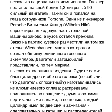
несколько национальных чемпионатов, Глеклер
поставил на свой болид 1,3-литровый 90-
сильный двигатель. Таким он и попался на
глаза сотрудников Porsche. Один из инженеров
Porsche Вильгельм Хильд (Wilhelm Hild)
спроектировал ходовую часть гоночной
машины заново, а кузов остался прежним.
Заказ на партию кузовов разместили на том же
ателье Wiedenhausen, мастер которого и
создал обшивку единичного гоночного
экземпляра. Двигатели автомобилей
представляли, по тем меркам,
высокотехнологичные изделия. Судите сами:
блок цилиндров и обе его головки (не забыли,
что двигатель оппозитный?) изготавливались
из алюминиевого сплава; распредвалы
приводились во вращение двумя короткими
вертикальными валами, а не цепью; каждый
цилиндр имел по две свечи зажигания -
следовательно, и катушек, и распределителей