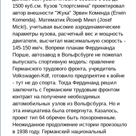
1500 куб.см. Кузов "спортсмена" проектировал
автор внешности "Жука" Эрвин Коменда (Erwin
Komenda). Математик Йозеф Микл (Josef
Mickl), учитывая высокие аэродинамические
параметры кузова, расчетный вес и мощность
двигателя, высчитал максимальную скорость -
145-150 км/ч. Вопреки планам Фердинанда
Порше, автозавод в Вольфсбурге не пожелал
выпускать спортивную модель: правление
Германского трудового фронта, учредитель
Volkswagen-Kdf, готовило предприятие к войне
- тут не до спорта. Тогда Фердинанд решил
заключить с Германским трудовым фронтом
контракт на получение необходимых
автомобильных узлов из Вольфсбурга. Но и
эта инициатива была отвергнута. Казалось,
проект тип 64 обречен быть похороненным.
Неожиданное продолжение истории произошло
в 1938 году. Германский национальный