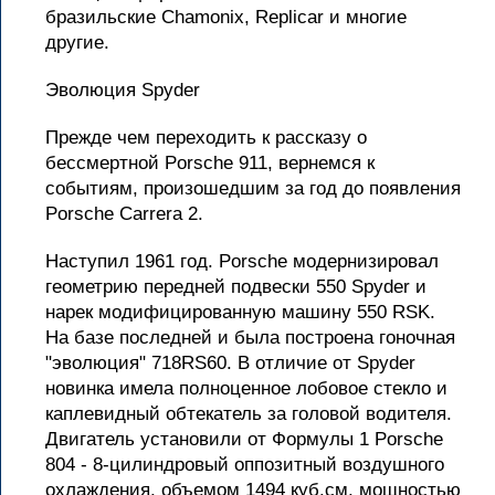
бразильские Chamonix, Replicar и многие
другие.
Эволюция Spyder
Прежде чем переходить к рассказу о
бессмертной Porsche 911, вернемся к
событиям, произошедшим за год до появления
Porsche Carrera 2.
Наступил 1961 год. Porsche модернизировал
геометрию передней подвески 550 Spyder и
нарек модифицированную машину 550 RSK.
На базе последней и была построена гоночная
"эволюция" 718RS60. В отличие от Spyder
новинка имела полноценное лобовое стекло и
каплевидный обтекатель за головой водителя.
Двигатель установили от Формулы 1 Porsche
804 - 8-цилиндровый оппозитный воздушного
охлаждения, объемом 1494 куб.см, мощностью