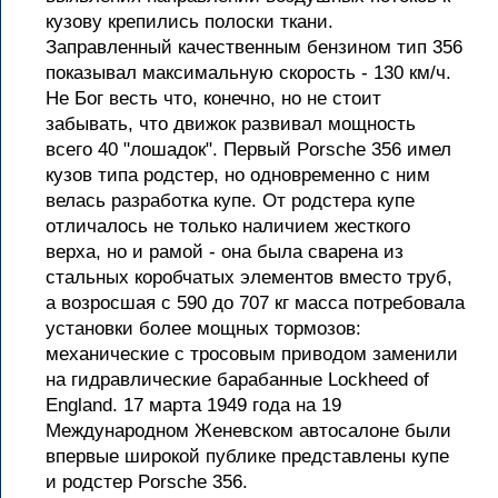
кузову крепились полоски ткани.
Заправленный качественным бензином тип 356
показывал максимальную скорость - 130 км/ч.
Не Бог весть что, конечно, но не стоит
забывать, что движок развивал мощность
всего 40 "лошадок". Первый Porsche 356 имел
кузов типа родстер, но одновременно с ним
велась разработка купе. От родстера купе
отличалось не только наличием жесткого
верха, но и рамой - она была сварена из
стальных коробчатых элементов вместо труб,
а возросшая с 590 до 707 кг масса потребовала
установки более мощных тормозов:
механические с тросовым приводом заменили
на гидравлические барабанные Lockheed of
England. 17 марта 1949 года на 19
Международном Женевском автосалоне были
впервые широкой публике представлены купе
и родстер Porsche 356.