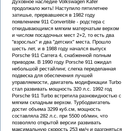
Духовное наследие Volkswagen Kafer
продолжало жить! Наступило пятилетнее
затишье, прервавшееся в 1982 году
появлением 911 Convertible - родстера с
откидывающимся мягким матерчатым верхом
и числом посадочных мест 2+2, то есть два
"взрослых" и два "детских" места. Прошло
шесть лет, и в 1988 году начался выпуск
Porsche 911 Carrera 4, снабженной полным
приводом. В 1990 году Porsche 911 ожидал
небольшой рестайлинг, слегка переделанная
подвеска для обеспечения лучшей
управляемости, двигатель модификации Turbo
стал развивать мощность 320 л.с. 1992 год
Porsche 911 Turbo встретила разновидностью с
мягким складным верхом. Турбодвигатель
достиг объема 3299 куб.см, мощность
составляла 282 л.с. при 5500 об/мин, что
позволяло открытой версии развивать
максимальную скорость 253 км/ч и разгоняться