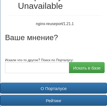
Unavailable
nginx-reuseport/1.21.1
Ваше мнение
?
Искали что-то другое? Поиск по Порталусу:
Искать в базе
О Порталусе
Рейтинг