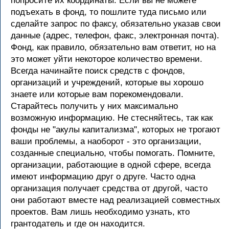
попросите их координаты. Если вы не можете
подъехать в фонд, то пошлите туда письмо или
сделайте запрос по факсу, обязательно указав свои
данные (адрес, телефон, факс, электронная почта).
Фонд, как правило, обязательно вам ответит, но на
это может уйти некоторое количество времени.
Всегда начинайте поиск средств с фондов,
организаций и учреждений, которые вы хорошо
знаете или которые вам порекомендовали.
Старайтесь получить у них максимально
возможную информацию. Не стесняйтесь, так как
фонды не "акулы капитализма", которых не трогают
ваши проблемы, а наоборот - это организации,
созданные специально, чтобы помогать. Помните,
организации, работающие в одной сфере, всегда
имеют информацию друг о друге. Часто одна
организация получает средства от другой, часто
они работают вместе над реализацией совместных
проектов. Вам лишь необходимо узнать, кто
грантодатель и где он находится.