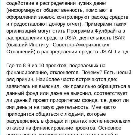
содействие в распределении чужих денег
(информируют общественность, помогают в
оформлении заявок, контролируют расход средств
и предоставляют донору отчет). Примерами таких
организаций могут стать Программа Фулбрайта в
распределении средств USIA, деятельность ISAR
(бывший Институт Советско-Американских
Отношений) в распределении средств US AID и т.д.
Где-то 8-9 из 10 проектов, подаваемых на
финансирование, отклоняется. Почему? Есть целый
ряд причин. Наиболее часто встречаются две:
заявитель не выяснил, как правильно обращаться в
данный фонд или даже не выяснил, соответствует
ли данный проект приоритетам фонда, т.е. дают ли
они деньги на такую деятельность. Мне часто
приходится общаться с людьми, которые
разуверились в фондах и грантах после нескольких
отказов на финансирование проектов. Основное
впечатление, которое остается у этих людей о