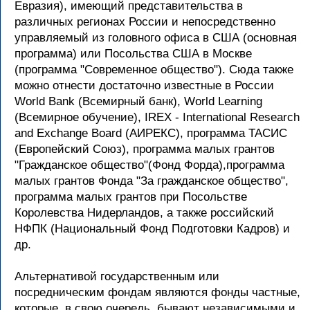
Евразия), имеющий представительства в
различных регионах России и непосредственно
управляемый из головного офиса в США (основная
программа) или Посольства США в Москве
(программа "Современное общество"). Сюда также
можно отнести достаточно известные в России
World Bank (Всемирный банк), World Learning
(Всемирное обучение), IREX - International Research
and Exchange Board (АИРЕКС), программа ТАСИС
(Европейский Союз), программа малых грантов
"Гражданское общество"(Фонд Форда),программа
малых грантов Фонда "За гражданское общество",
программа малых грантов при Посольстве
Королевства Нидерландов, а также российский
НФПК (Национальный Фонд Подготовки Кадров) и
др.
Альтернативой государственным или
посредническим фондам являются фонды частные,
которые, в свою очередь, бывают независимыми и