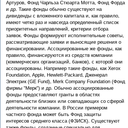
Артуров, Фонд Чарльза Стюарта Мотта, Фонд Форда
и др. Такие фонды обычно существуют на
дивиденды с вложенного капитала и, как правило,
имеют четко раз и навсегда определенный список
приоритетных направлений, критерии отбора
заявок. Фонды формируют исполнительные советы,
рассматривающие заявки и выносящие решения о
финансировании. Ассоциированные же фонды, как
правило, финансируются из средств компании
(коммерческих организаций, банков), с которой они
ассоциированы. Например такие фонды, как Xerox
Foundation, Apple, Hewlett-Packard, Дженерал
Электрик (GE Fund), Merk Company Foundation (Фонд
фирмы "Мерк") и др. Обычно ассоциированные
фонды предоставляют гранты в областях
деятельности близких или совпадающих со сферой
деятельности компании. В России примером
частного фонда может быть Фонд защиты
интересов среднего класса (ФЗИСК). Существуют
также фонды, созданные специально для