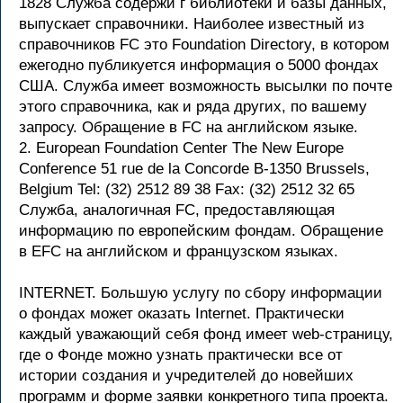
1828 Служба содержи г библиотеки и базы данных,
выпускает справочники. Наиболее известный из
справочников FC это Foundation Directory, в котором
ежегодно публикуется информация о 5000 фондах
США. Служба имеет возможность высылки по почте
этого справочника, как и ряда других, по вашему
запросу. Обращение в FC на английском языке.
2. European Foundation Center The New Europe
Conference 51 rue de la Concorde B-1350 Brussels,
Belgium Tel: (32) 2512 89 38 Fax: (32) 2512 32 65
Служба, аналогичная FC, предоставляющая
информацию по европейским фондам. Обращение
в EFC на английском и французском языках.
INTERNET. Большую услугу по сбору информации
о фондах может оказать Internet. Практически
каждый уважающий себя фонд имеет web-страницу,
где о Фонде можно узнать практически все от
истории создания и учредителей до новейших
программ и форме заявки конкретного типа проекта.