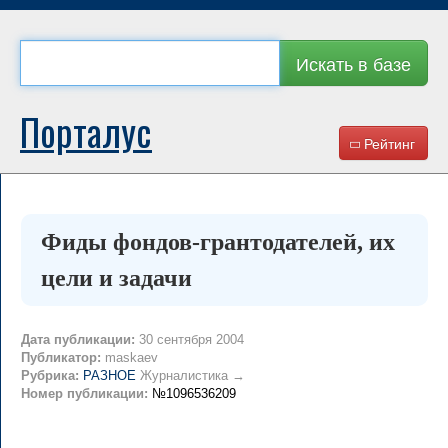
Искать в базе
Порталус
Рейтинг
Фиды фондов-грантодателей, их
цели и задачи
Дата публикации:
30 сентября 2004
Публикатор:
maskaev
Рубрика:
РАЗНОЕ
Журналистика →
Номер публикации:
№1096536209