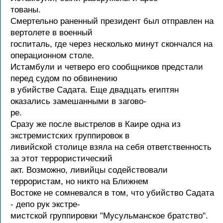
тованы.
Смертельно раненный президент был отправлен на
вертолете в военный
госпиталь, где через несколько минут скончался на
операционном столе.
Истамбули и четверо его сообщников предстали
перед судом по обвинению
в убийстве Садата. Еще двадцать египтян
оказались замешанными в загово-
ре.
Сразу же после выстрелов в Каире одна из
экстремистских группировок в
ливийской столице взяла на себя ответственность
за этот террористический
акт. Возможно, ливийцы содействовали
террористам, но никто на Ближнем
Востоке не сомневался в том, что убийство Садата
- депо рук экстре-
мистской группировки "Мусульманское братство".