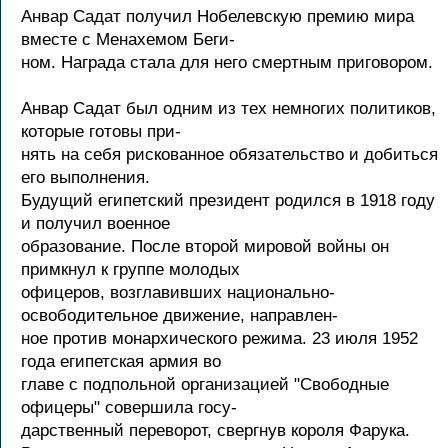
Анвар Садат получил Нобелевскую премию мира
вместе с Менахемом Беги-
ном. Награда стала для него смертным приговором.
Анвар Садат был одним из тех немногих политиков,
которые готовы при-
нять на себя рискованное обязательство и добиться
его выполнения.
Будущий египетский президент родился в 1918 году
и получил военное
образование. После второй мировой войны он
примкнул к группе молодых
офицеров, возглавивших национально-
освободительное движение, направлен-
ное против монархического режима. 23 июля 1952
года египетская армия во
главе с подпольной организацией "Свободные
офицеры" совершила госу-
дарственный переворот, свергнув короля Фарука.