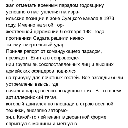
жал отмечать военным парадом годовщину
успешного наступления на изра-
ильские позиции в зоне Суэцкого канала в 1973
году. Именно на этой тор-
жественной церемонии 6 октября 1981 года
противники Садата решили нанес-
ти ему смертельный удар.
Приняв рапорт от командующего парадом,
президент Египта в сопровожде-
нии группы высокопоставленных лиц и высших
армейских офицеров поднялся
на трибуну для почетных гостей. Все взгляды были
устремлены ввысь, где
начался парад военно-воздушных сил. В это время
артиллерийский тягач,
который двигался по площади в строю военной
техники, внезапно затормо-
зил. Какой-то лейтенант в десантной форме
спрыгнул с машины и метнул в