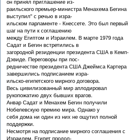
он принял приглашение из-
раильского премьер-министра Менахема Бегина
выступил" с речью в изра-
ильском парламенте - Кнессете. Это был первый
шаг на пути к соглашению
между Египтом и Израилем. В марте 1979 года
Садат и Бегин встретились в
загородной резиденции президента США в Кемп-
Дэвиде. Переговоры при пос-
редничестве президента США Джеймса Картера
завершились подписанием изра-
ильско-египетского мирного договора.
Весь цивилизованный мир аплодировал
рукопожатию двух бывших врагов.
Анвар Садат и Менахем Бегин получили
Нобелевскую премию мира. Однако у
себя дома ни один из них не ощутил полной
поддержки.
Несмотря на подписание мирного соглашения с
Израилем, Египет продол-