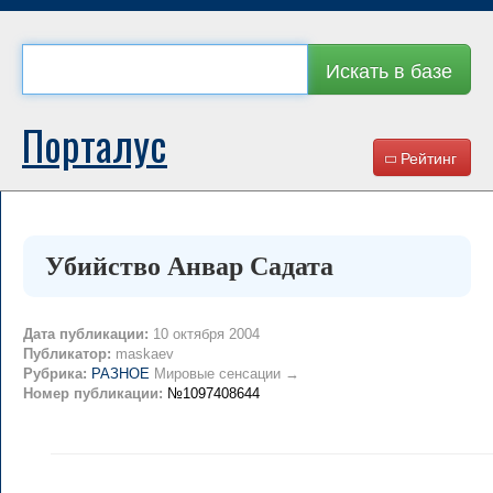
Искать в базе
Порталус
Рейтинг
Убийство Анвар Садата
Дата публикации:
10 октября 2004
Публикатор:
maskaev
Рубрика:
РАЗНОЕ
Мировые сенсации →
Номер публикации:
№1097408644